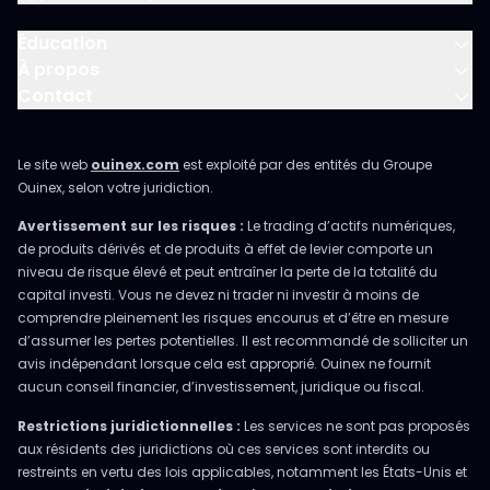
Éducation
À propos
Contact
Le site web
ouinex.com
est exploité par des entités du Groupe
Ouinex, selon votre juridiction.
Avertissement sur les risques :
Le trading d’actifs numériques,
de produits dérivés et de produits à effet de levier comporte un
niveau de risque élevé et peut entraîner la perte de la totalité du
capital investi. Vous ne devez ni trader ni investir à moins de
comprendre pleinement les risques encourus et d’être en mesure
d’assumer les pertes potentielles. Il est recommandé de solliciter un
avis indépendant lorsque cela est approprié. Ouinex ne fournit
aucun conseil financier, d’investissement, juridique ou fiscal.
Restrictions juridictionnelles :
Les services ne sont pas proposés
aux résidents des juridictions où ces services sont interdits ou
restreints en vertu des lois applicables, notamment les États-Unis et