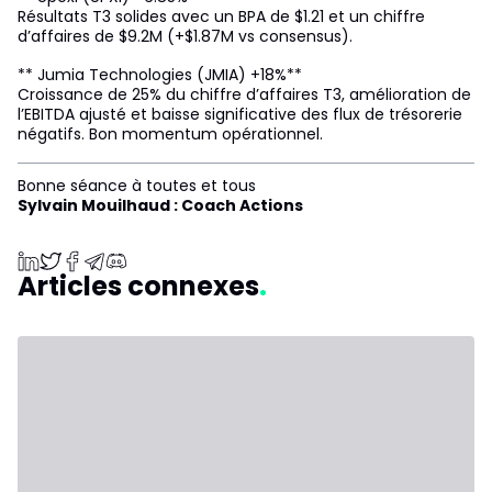
Résultats T3 solides avec un BPA de $1.21 et un chiffre
d’affaires de $9.2M (+$1.87M vs consensus).
** Jumia Technologies (JMIA) +18%**
Croissance de 25% du chiffre d’affaires T3, amélioration de
l’EBITDA ajusté et baisse significative des flux de trésorerie
négatifs. Bon momentum opérationnel.
Bonne séance à toutes et tous
Sylvain Mouilhaud : Coach Actions
Articles connexes