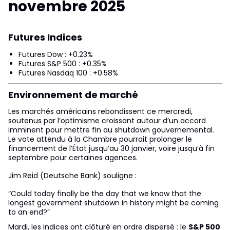
novembre 2025
Futures Indices
Futures Dow : +0.23%
Futures S&P 500 : +0.35%
Futures Nasdaq 100 : +0.58%
Environnement de marché
Les marchés américains rebondissent ce mercredi,
soutenus par l’optimisme croissant autour d’un accord
imminent pour mettre fin au shutdown gouvernemental.
Le vote attendu à la Chambre pourrait prolonger le
financement de l’État jusqu’au 30 janvier, voire jusqu’à fin
septembre pour certaines agences.
Jim Reid (Deutsche Bank) souligne :
“Could today finally be the day that we know that the
longest government shutdown in history might be coming
to an end?”
Mardi, les indices ont clôturé en ordre dispersé : le
S&P 500