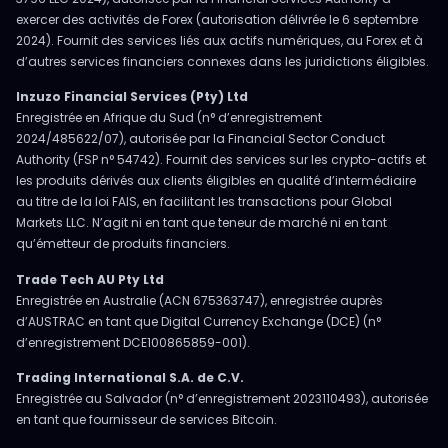
exercer des activités de Forex (autorisation délivrée le 6 septembre
2024). Fournit des services liés aux actifs numériques, au Forex et à
d’autres services financiers connexes dans les juridictions éligibles.
Inzuzo Financial Services (Pty) Ltd
Enregistrée en Afrique du Sud (n° d’enregistrement
2024/485622/07), autorisée par la Financial Sector Conduct
Authority (FSP n° 54742). Fournit des services sur les crypto-actifs et
les produits dérivés aux clients éligibles en qualité d’intermédiaire
au titre de la loi FAIS, en facilitant les transactions pour Global
Markets LLC. N’agit ni en tant que teneur de marché ni en tant
qu’émetteur de produits financiers.
Trade Tech AU Pty Ltd
Enregistrée en Australie (ACN 675363747), enregistrée auprès
d’AUSTRAC en tant que Digital Currency Exchange (DCE) (n°
d’enregistrement DCE100865859-001).
Trading International S.A. de C.V.
Enregistrée au Salvador (n° d’enregistrement 2023110493), autorisée
en tant que fournisseur de services Bitcoin.