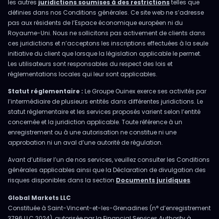
les autres
juridictions soumises à des restrictions
telles que
définies dans nos Conditions générales. Ce site web ne s’adresse
pas aux résidents de l’Espace économique européen ni du
Royaume-Uni. Nous ne sollicitons pas activement de clients dans
ces juridictions et n’acceptons les inscriptions effectuées à la seule
initiative du client que lorsque la législation applicable le permet.
Les utilisateurs sont responsables du respect des lois et
réglementations locales qui leur sont applicables.
Statut réglementaire :
Le Groupe Ouinex exerce ses activités par
l’intermédiaire de plusieurs entités dans différentes juridictions. Le
statut réglementaire et les services proposés varient selon l’entité
concernée et la juridiction applicable. Toute référence à un
enregistrement ou à une autorisation ne constitue ni une
approbation ni un aval d’une autorité de régulation.
Avant d’utiliser l’un de nos services, veuillez consulter les Conditions
générales applicables ainsi que la Déclaration de divulgation des
risques disponibles dans la section
Documents juridiques
.
Global Markets LLC
Constituée à Saint-Vincent-et-les-Grenadines (n° d’enregistrement
3796 LLC 2024), autorisée par la Financial Services Authority à