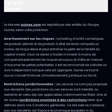
À propos
Contact
Le site web
ouinex.com
est exploité par des entités du Groupe
Ouinex, selon votre juridiction.
Avertissement sur les risques :
Le trading d’actifs numériques,
de produits dérivés et de produits à effet de levier comporte un
niveau de risque élevé et peut entraîner la perte de la totalité du
capital investi. Vous ne devez ni trader ni investir à moins de
comprendre pleinement les risques encourus et d’être en mesure
d’assumer les pertes potentielles. Il est recommandé de solliciter un
avis indépendant lorsque cela est approprié. Ouinex ne fournit
aucun conseil financier, d’investissement, juridique ou fiscal.
Restrictions juridictionnelles :
Les services ne sont pas proposés
aux résidents des juridictions où ces services sont interdits ou
restreints en vertu des lois applicables, notamment les États-Unis et
les autres
juridictions soumises à des restrictions
telles que
définies dans nos Conditions générales. Ce site web ne s’adresse
pas aux résidents de l’Espace économique européen ni du