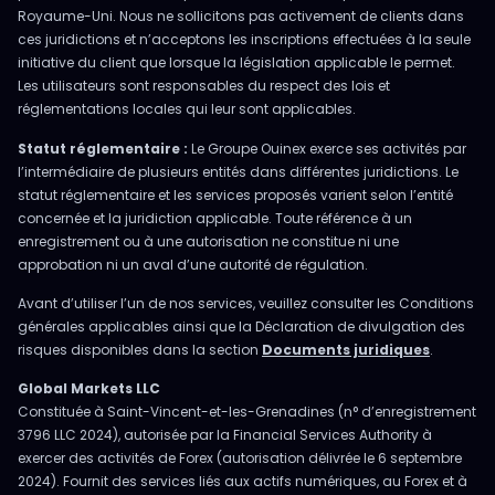
Royaume-Uni. Nous ne sollicitons pas activement de clients dans
ces juridictions et n’acceptons les inscriptions effectuées à la seule
initiative du client que lorsque la législation applicable le permet.
Les utilisateurs sont responsables du respect des lois et
réglementations locales qui leur sont applicables.
Statut réglementaire :
Le Groupe Ouinex exerce ses activités par
l’intermédiaire de plusieurs entités dans différentes juridictions. Le
statut réglementaire et les services proposés varient selon l’entité
concernée et la juridiction applicable. Toute référence à un
enregistrement ou à une autorisation ne constitue ni une
approbation ni un aval d’une autorité de régulation.
Avant d’utiliser l’un de nos services, veuillez consulter les Conditions
générales applicables ainsi que la Déclaration de divulgation des
risques disponibles dans la section
Documents juridiques
.
Global Markets LLC
Constituée à Saint-Vincent-et-les-Grenadines (n° d’enregistrement
3796 LLC 2024), autorisée par la Financial Services Authority à
exercer des activités de Forex (autorisation délivrée le 6 septembre
2024). Fournit des services liés aux actifs numériques, au Forex et à