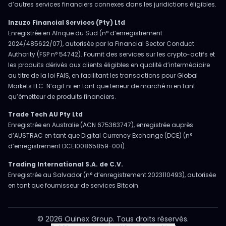
d’autres services financiers connexes dans les juridictions éligibles.
Inzuzo Financial Services (Pty) Ltd
Enregistrée en Afrique du Sud (n° d’enregistrement
2024/485622/07), autorisée par la Financial Sector Conduct
Authority (FSP n° 54742). Fournit des services sur les crypto-actifs et
les produits dérivés aux clients éligibles en qualité d’intermédiaire
au titre de la loi FAIS, en facilitant les transactions pour Global
Markets LLC. N’agit ni en tant que teneur de marché ni en tant
qu’émetteur de produits financiers.
Trade Tech AU Pty Ltd
Enregistrée en Australie (ACN 675363747), enregistrée auprès
d’AUSTRAC en tant que Digital Currency Exchange (DCE) (n°
d’enregistrement DCE100865859-001).
Trading International S.A. de C.V.
Enregistrée au Salvador (n° d’enregistrement 2023110493), autorisée
en tant que fournisseur de services Bitcoin.
© 2026 Ouinex Group. Tous droits réservés.