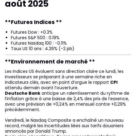
août 2025
**Futures Indices **
Futures Dow : +0.3%
Futures S&P 500 : 0.19%
Futures Nasdaq 100 : -0.11%
Taux US 10 ans : 4.26% (-2 pb)
**Environnement de marché **
Les indices US évoluent sans direction claire ce lundi, les
investisseurs se préparant à une semaine riche en
indicateurs clés, avec en point d’orgue le rapport
CPI
attendu demain avant l’ouverture.
Deutsche Bank
anticipe un ralentissement du rythme de
l’inflation grâce à une baisse de 2,4% des prix de l’essence,
avec une prévision de +0,24% en mensuel contre +0,29%
précédemment.
Vendredi, le Nasdaq Composite a enchaîné un nouveau
record, malgré les incertitudes liées aux tarifs douaniers
annoncés par Donald Trump.