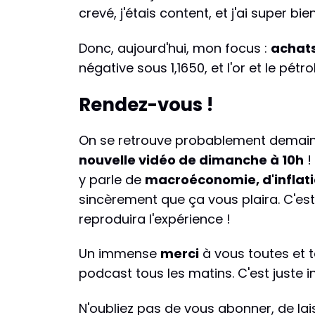
crevé, j'étais content, et j'ai super bie
Donc, aujourd'hui, mon focus :
achats
négative sous 1,1650, et l'or et le pétr
Rendez-vous !
On se retrouve probablement demai
nouvelle vidéo de dimanche à 10h
!
y parle de
macroéconomie, d'inflatio
sincèrement que ça vous plaira. C'est 
reproduira l'expérience !
Un immense
merci
à vous toutes et t
podcast tous les matins. C'est juste 
N'oubliez pas de vous abonner, de la