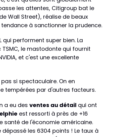
asse les attentes, Citigroup bat le
e Wall Street), réalise de beaux
is tendance à sanctionner la prudence.
qui performent super bien. La
c TSMC, le mastodonte qui fournit
IDIA, et c'est une excellente
t pas si spectaculaire. On en
re tempérées par d'autres facteurs.
On a eu des
ventes au détail
qui ont
elphie
est ressorti à près de +16
nne santé de l'économie américaine.
dépassé les 6304 points ! Le taux à