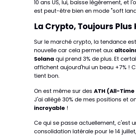
10 ans US, lui, baisse légèrement, et l
est peut-être bien en mode "soft land
La Crypto, Toujours Plus 
Sur le marché crypto, la tendance es
nouvelle car cela permet aux
altcoin
Solana
qui prend 3% de plus. Et cert
affichent aujourd'hui un beau +7% ! C
tient bon.
On est même sur des
ATH (All-Time
J'ai allégé 30% de mes positions et on 
incroyable
!
Ce qui se passe actuellement, c'est u
consolidation latérale pour le 14 juille