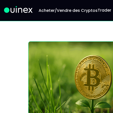
Trader
Acheter/Vendre des Cryptos
Ceci est le logo et, si vous cliquez dessus, vous 