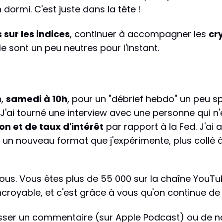
n dormi. C'est juste dans la tête !
 sur les indices
, continuer à accompagner les
cr
ole sont un peu neutres pour l'instant.
n,
samedi à 10h
, pour un "débrief hebdo" un peu sp
 J'ai tourné une interview avec une personne qui n'
n et de taux d'intérêt
par rapport à la Fed. J'ai 
un nouveau format que j'expérimente, plus collé à l'
ous. Vous êtes plus de 55 000 sur la chaîne YouTu
incroyable, et c'est grâce à vous qu'on continue 
isser un commentaire (sur Apple Podcast) ou de not