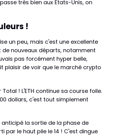
e passe très bien aux États-Unis, on
leurs !
lise un peu, mais c'est une excellente
voit de nouveaux départs, notamment
ouvais pas forcément hyper belle,
it plaisir de voir que le marché crypto
Total ! L'ETH continue sa course folle.
000 dollars, c'est tout simplement
anticipé la sortie de la phase de
i par le haut pile le 14 ! C'est dingue