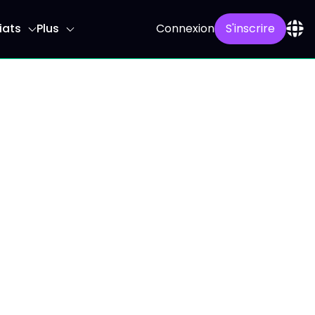
iats
Plus
Connexion
S'inscrire