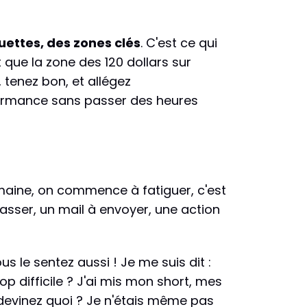
uettes, des zones clés
. C'est ce qui
 que la zone des 120 dollars sur
, tenez bon, et allégez
erformance sans passer des heures
emaine, on commence à fatiguer, c'est
sser, un mail à envoyer, une action
s le sentez aussi ! Je me suis dit :
trop difficile ? J'ai mis mon short, mes
t devinez quoi ? Je n'étais même pas