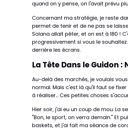
quand on y pense, on l'avait prévu pl
Concernant ma stratégie, je reste d
permet de tenir et de ne pas se laisse
Solana allait péter, et on est à 180 ! 
progressivement si vous le souhaitez. 
derrière les écrans.
La Tête Dans le Guidon : 
Au-delà des marchés, je voulais vous 
normal. Mais c'est là qu'il faut se fixe
à réaliser... Ces petites choses s'acc
Hier soir, j'ai eu un coup de mou. La 
"Bon, le sport, on verra demain." Et pui
baskets, et j'ai fait ma séance de co