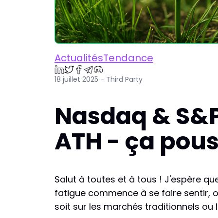
ActualitésTendance
18 juillet 2025 - Third Party
Nasdaq & S&P
ATH - ça pous
Salut à toutes et à tous ! J'espère qu
fatigue commence à se faire sentir, on
soit sur les marchés traditionnels ou 