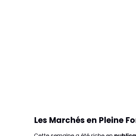
Les Marchés en Pleine Fo
Cette semaine a été riche en
publica