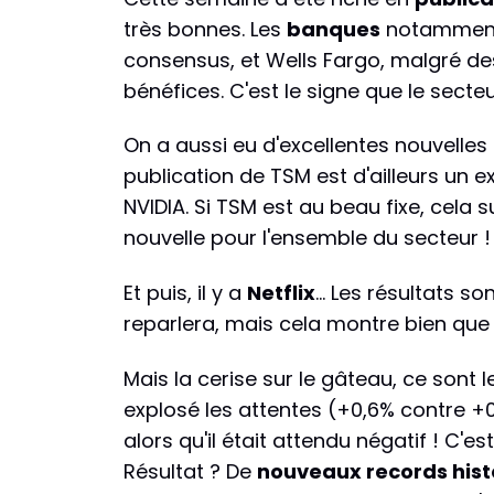
très bonnes. Les
banques
notamment, 
consensus, et Wells Fargo, malgré de
bénéfices. C'est le signe que le sect
On a aussi eu d'excellentes nouvelle
publication de TSM est d'ailleurs un 
NVIDIA. Si TSM est au beau fixe, cela
nouvelle pour l'ensemble du secteur !
Et puis, il y a
Netflix
... Les résultats 
reparlera, mais cela montre bien que
Mais la cerise sur le gâteau, ce sont 
explosé les attentes (+0,6% contre +0,
alors qu'il était attendu négatif ! C
Résultat ? De
nouveaux records hist