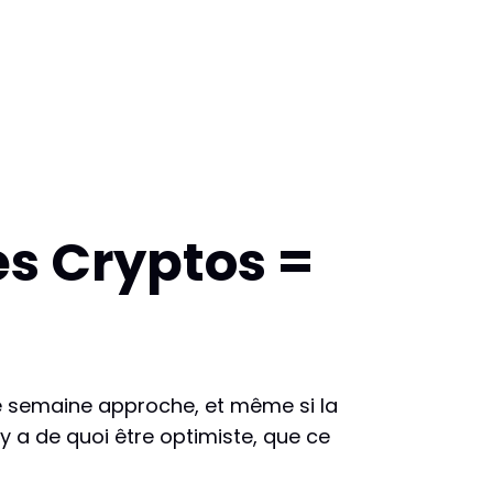
s Cryptos =
n de semaine approche, et même si la
 y a de quoi être optimiste, que ce