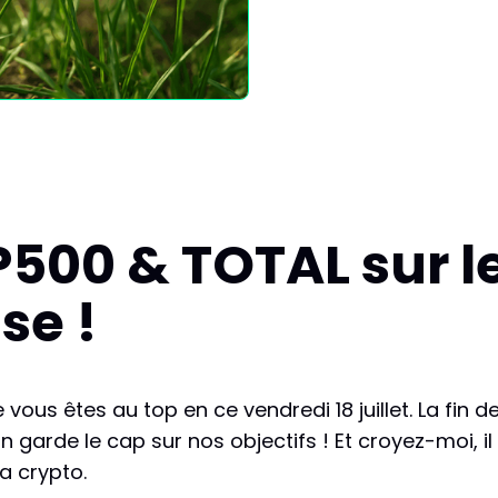
500 & TOTAL sur le
se !
e vous êtes au top en ce vendredi 18 juillet. La fi
 garde le cap sur nos objectifs ! Et croyez-moi, il
la crypto.