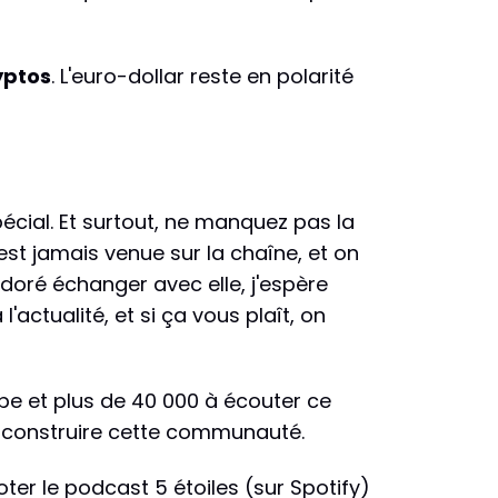
yptos
. L'euro-dollar reste en polarité
écial. Et surtout, ne manquez pas la
est jamais venue sur la chaîne, et on
adoré échanger avec elle, j'espère
actualité, et si ça vous plaît, on
be et plus de 40 000 à écouter ce
de construire cette communauté.
er le podcast 5 étoiles (sur Spotify)