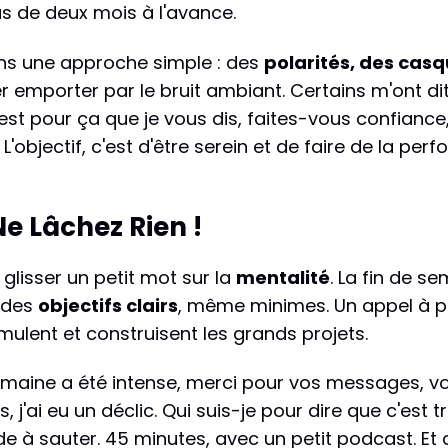
us de deux mois à l'avance.
ans une approche simple : des
polarités, des casq
r emporter par le bruit ambiant. Certains m'ont dit
C'est pour ça que je vous dis, faites-vous confiance
L'objectif, c'est d'être serein et de faire de la p
Ne Lâchez Rien !
glisser un petit mot sur la
mentalité
. La fin de s
r des
objectifs clairs
, même minimes. Un appel à pa
umulent et construisent les grands projets.
semaine a été intense, merci pour vos messages, vou
s, j'ai eu un déclic. Qui suis-je pour dire que c'est 
rde à sauter. 45 minutes, avec un petit podcast. E