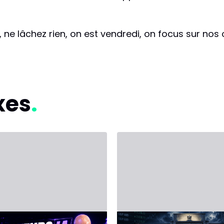
, ne lâchez rien, on est vendredi, on focus sur nos 
xes
let 2026 - Third Party
14 juin 2026 - Third Party