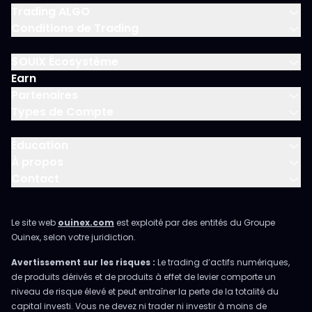
Trading ALGO
Conditions de Trading
$OUIX Écosystème
Earn
Partenaires
Types de Compte
Éducation
À propos
Contact
Le site web
ouinex.com
est exploité par des entités du Groupe
Ouinex, selon votre juridiction.
Avertissement sur les risques :
Le trading d’actifs numériques,
de produits dérivés et de produits à effet de levier comporte un
niveau de risque élevé et peut entraîner la perte de la totalité du
capital investi. Vous ne devez ni trader ni investir à moins de