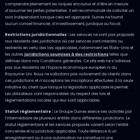
comprendre pleinement les risques encourus et d’être en mesure
d’assumer les pertes potentielles. Il est recommandé de solliciter un
avis indépendant lorsque cela est approprié. Ouinex ne fournit
aucun conseil financier, d’investissement, juridique ou fiscal.
Restrictions juridictionnelles :
Les services ne sont pas proposés
aux résidents des juridictions où ces services sont interdits ou
restreints en vertu des lois applicables, notamment les États-Unis et
les autres
juridictions soumises à des restrictions
telles que
définies dans nos Conditions générales. Ce site web ne s’adresse
pas aux résidents de l’Espace économique européen ni du
Royaume-Uni. Nous ne sollicitons pas activement de clients dans
ces juridictions et n’acceptons les inscriptions effectuées à la seule
initiative du client que lorsque la législation applicable le permet.
Les utilisateurs sont responsables du respect des lois et
réglementations locales qui leur sont applicables.
Statut réglementaire :
Le Groupe Ouinex exerce ses activités par
l’intermédiaire de plusieurs entités dans différentes juridictions. Le
statut réglementaire et les services proposés varient selon l’entité
concernée et la juridiction applicable. Toute référence à un
enregistrement ou à une autorisation ne constitue ni une