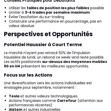
Conseils Pratiques pour Débutants
Utiliser les
tailles de position les plus faibles
possible
Limiter à
3-4 trades par semaine maximum
Éviter l'excitation du sur-trading
Construire une performance en pourcentage, pas en
valeur absolue
Perspectives et Opportunités
Potentiel Haussier à Court Terme
Le marché n'ayant pas retracé 50% de l'impulsion
haussière de lundi, un rebond ce week-end reste possible.
Les actifs positionnés
au-dessus des moyennes mobiles
50 en H4
présentent les meilleures opportunités.
Focus sur les Actions
Une diversification vers les actions individuelles est
envisagée pour septembre, notamment :
Tesla
et autres valeurs technologiques
Actions françaises comme
Carrefour
(attention aux
performances récentes)
Alstom
et autres industrielles