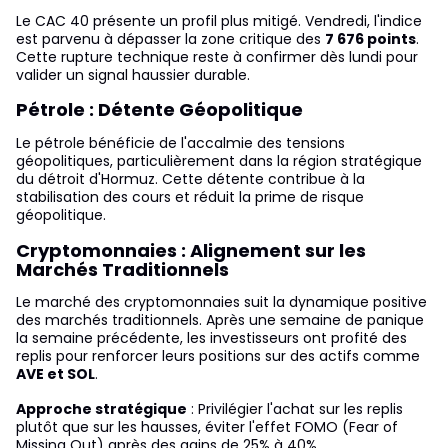
Le CAC 40 présente un profil plus mitigé. Vendredi, l'indice
est parvenu à dépasser la zone critique des
7 676 points
.
Cette rupture technique reste à confirmer dès lundi pour
valider un signal haussier durable.
Pétrole : Détente Géopolitique
Le pétrole bénéficie de l'accalmie des tensions
géopolitiques, particulièrement dans la région stratégique
du détroit d'Hormuz. Cette détente contribue à la
stabilisation des cours et réduit la prime de risque
géopolitique.
Cryptomonnaies : Alignement sur les
Marchés Traditionnels
Le marché des cryptomonnaies suit la dynamique positive
des marchés traditionnels. Après une semaine de panique
la semaine précédente, les investisseurs ont profité des
replis pour renforcer leurs positions sur des actifs comme
AVE et SOL
.
Approche stratégique
: Privilégier l'achat sur les replis
plutôt que sur les hausses, éviter l'effet FOMO (Fear of
Missing Out) après des gains de 25% à 40%.