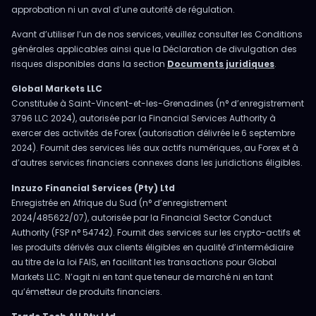
approbation ni un aval d’une autorité de régulation.
Avant d’utiliser l’un de nos services, veuillez consulter les Conditions
générales applicables ainsi que la Déclaration de divulgation des
risques disponibles dans la section
Documents juridiques
.
Global Markets LLC
Constituée à Saint-Vincent-et-les-Grenadines (n° d’enregistrement
3796 LLC 2024), autorisée par la Financial Services Authority à
exercer des activités de Forex (autorisation délivrée le 6 septembre
2024). Fournit des services liés aux actifs numériques, au Forex et à
d’autres services financiers connexes dans les juridictions éligibles.
Inzuzo Financial Services (Pty) Ltd
Enregistrée en Afrique du Sud (n° d’enregistrement
2024/485622/07), autorisée par la Financial Sector Conduct
Authority (FSP n° 54742). Fournit des services sur les crypto-actifs et
les produits dérivés aux clients éligibles en qualité d’intermédiaire
au titre de la loi FAIS, en facilitant les transactions pour Global
Markets LLC. N’agit ni en tant que teneur de marché ni en tant
qu’émetteur de produits financiers.