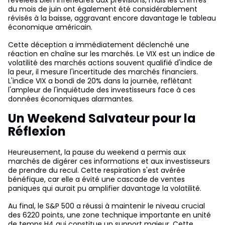
révélées bien inférieures aux prévisions, mais les chiffres
du mois de juin ont également été considérablement
révisés à la baisse, aggravant encore davantage le tableau
économique américain.
Cette déception a immédiatement déclenché une
réaction en chaîne sur les marchés. Le VIX est un indice de
volatilité des marchés actions souvent qualifié d'indice de
la peur, il mesure l'incertitude des marchés financiers.
L'indice VIX a bondi de 20% dans la journée, reflétant
l'ampleur de l'inquiétude des investisseurs face à ces
données économiques alarmantes.
Un Weekend Salvateur pour la
Réflexion
Heureusement, la pause du weekend a permis aux
marchés de digérer ces informations et aux investisseurs
de prendre du recul. Cette respiration s'est avérée
bénéfique, car elle a évité une cascade de ventes
paniques qui aurait pu amplifier davantage la volatilité.
Au final, le S&P 500 a réussi à maintenir le niveau crucial
des 6220 points, une zone technique importante en unité
de temps H4 qui constitue un support majeur. Cette