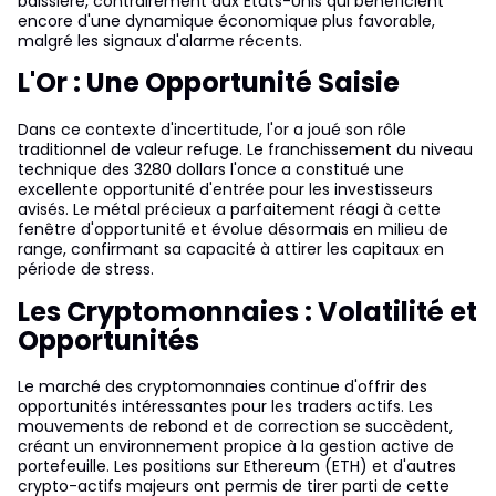
baissière, contrairement aux États-Unis qui bénéficient
encore d'une dynamique économique plus favorable,
malgré les signaux d'alarme récents.
L'Or : Une Opportunité Saisie
Dans ce contexte d'incertitude, l'or a joué son rôle
traditionnel de valeur refuge. Le franchissement du niveau
technique des 3280 dollars l'once a constitué une
excellente opportunité d'entrée pour les investisseurs
avisés. Le métal précieux a parfaitement réagi à cette
fenêtre d'opportunité et évolue désormais en milieu de
range, confirmant sa capacité à attirer les capitaux en
période de stress.
Les Cryptomonnaies : Volatilité et
Opportunités
Le marché des cryptomonnaies continue d'offrir des
opportunités intéressantes pour les traders actifs. Les
mouvements de rebond et de correction se succèdent,
créant un environnement propice à la gestion active de
portefeuille. Les positions sur Ethereum (ETH) et d'autres
crypto-actifs majeurs ont permis de tirer parti de cette