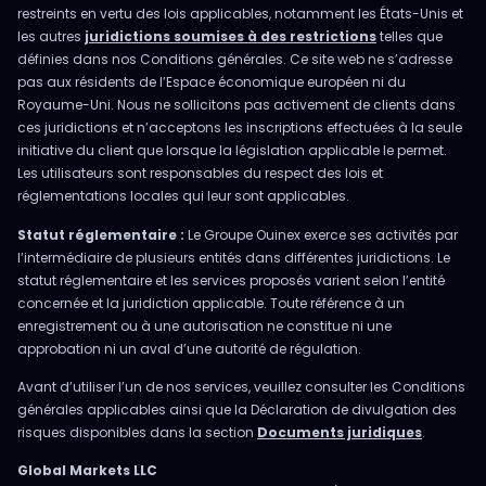
restreints en vertu des lois applicables, notamment les États-Unis et
les autres
juridictions soumises à des restrictions
telles que
définies dans nos Conditions générales. Ce site web ne s’adresse
pas aux résidents de l’Espace économique européen ni du
Royaume-Uni. Nous ne sollicitons pas activement de clients dans
ces juridictions et n’acceptons les inscriptions effectuées à la seule
initiative du client que lorsque la législation applicable le permet.
Les utilisateurs sont responsables du respect des lois et
réglementations locales qui leur sont applicables.
Statut réglementaire :
Le Groupe Ouinex exerce ses activités par
l’intermédiaire de plusieurs entités dans différentes juridictions. Le
statut réglementaire et les services proposés varient selon l’entité
concernée et la juridiction applicable. Toute référence à un
enregistrement ou à une autorisation ne constitue ni une
approbation ni un aval d’une autorité de régulation.
Avant d’utiliser l’un de nos services, veuillez consulter les Conditions
générales applicables ainsi que la Déclaration de divulgation des
risques disponibles dans la section
Documents juridiques
.
Global Markets LLC