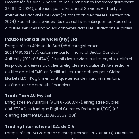
Constituée à Saint-Vincent-et-les-Grenadines (n° d’enregistrement
3796 LLC 2024), autorisée par la Financial Services Authority à
exercer des activités de Forex (autorisation délivrée le 6 septembre
2024). Fournit des services liés aux actifs numériques, au Forex et à
d’autres services financiers connexes dans les juridictions éligibles.
Inzuzo Financial Services (Pty) Ltd
Enregistrée en Afrique du Sud (n° d’enregistrement
2024/485622/07), autorisée par la Financial Sector Conduct
Authority (FSP n° 54742). Fournit des services sur les crypto-actifs et
les produits dérivés aux clients éligibles en qualité d’intermédiaire
au titre de la loi FAIS, en facilitant les transactions pour Global
Markets LLC. N’agit ni en tant que teneur de marché ni en tant
qu’émetteur de produits financiers.
Trade Tech AU Pty Ltd
Enregistrée en Australie (ACN 675363747), enregistrée auprès
d’AUSTRAC en tant que Digital Currency Exchange (DCE) (n°
d’enregistrement DCE100865859-001).
Trading International S.A. de C.V.
Enregistrée au Salvador (n° d’enregistrement 2023110493), autorisée