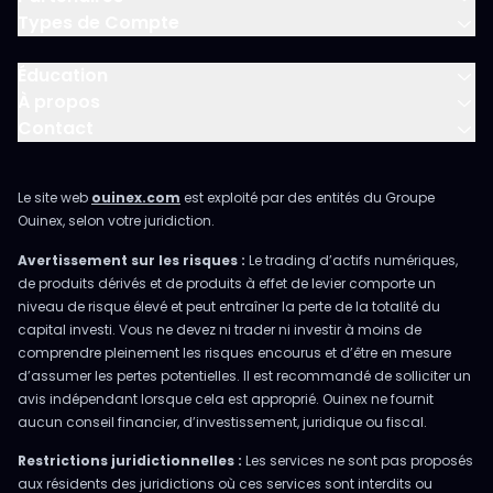
Types de Compte
Éducation
À propos
Contact
Le site web
ouinex.com
est exploité par des entités du Groupe
Ouinex, selon votre juridiction.
Avertissement sur les risques :
Le trading d’actifs numériques,
de produits dérivés et de produits à effet de levier comporte un
niveau de risque élevé et peut entraîner la perte de la totalité du
capital investi. Vous ne devez ni trader ni investir à moins de
comprendre pleinement les risques encourus et d’être en mesure
d’assumer les pertes potentielles. Il est recommandé de solliciter un
avis indépendant lorsque cela est approprié. Ouinex ne fournit
aucun conseil financier, d’investissement, juridique ou fiscal.
Restrictions juridictionnelles :
Les services ne sont pas proposés
aux résidents des juridictions où ces services sont interdits ou