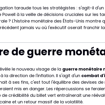
gation taraude tous les stratégistes : s'agit-il d'u
owell à la veille de décisions cruciales sur les ta
ale ? L'histoire monétaire des États-Unis montre 
récédent jamais vu où l'exécutif oserait franchir l
re de guerre monéta
évèle le nouveau visage de la
guerre monétaire 
la direction de l'inflation. Il s'agit d'un
combat d'
ait à ses fins, c'est tout l'équilibre des devises de
raient mis en danger. Les répercussions se feraient
de crédibilité du billet vert entraînerait une rééva
ine et un retour massif de la volatilité.