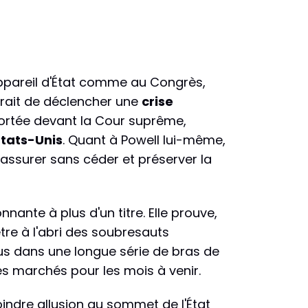
'appareil d'État comme au Congrès,
erait de déclencher une
crise
 portée devant la Cour suprême,
États-Unis
. Quant à Powell lui-même,
 rassurer sans céder et préserver la
nnante à plus d'un titre. Elle prouve,
être à l'abri des soubresauts
lus dans une longue série de bras de
des marchés pour les mois à venir.
oindre allusion au sommet de l'État