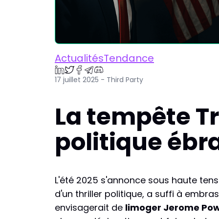
ActualitésTendance
17 juillet 2025 - Third Party
La tempête T
politique ébr
L'été 2025 s'annonce sous haute ten
d'un thriller politique, a suffi à embra
envisagerait de
limoger Jerome Pow