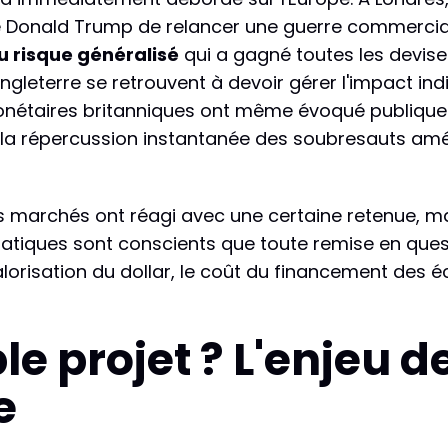
 Donald Trump de relancer une guerre commercial
u risque généralisé
qui a gagné toutes les devise
gleterre se retrouvent à devoir gérer l'impact indi
monétaires britanniques ont même évoqué publiqu
 de la répercussion instantanée des soubresauts amé
Les marchés ont réagi avec une certaine retenue, m
siatiques sont conscients que toute remise en questi
orisation du dollar, le coût du financement des 
le projet ? L'enjeu d
e