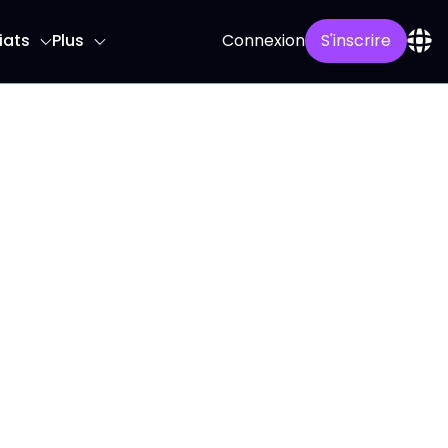
iats
Plus
Connexion
S'inscrire