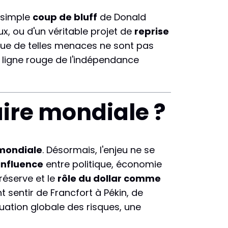
n simple
coup de bluff
de Donald
ux, ou d'un véritable projet de
reprise
que de telles menaces ne sont pas
a ligne rouge de l'indépendance
ire mondiale ?
mondiale
. Désormais, l'enjeu ne se
influence
entre politique, économie
 réserve et le
rôle du dollar comme
 sentir de Francfort à Pékin, de
luation globale des risques, une