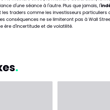
nce d'une séance à l'autre. Plus que jamais, l'
ind
t les traders comme les investisseurs particuliers 
, les conséquences ne se limiteront pas à Wall Stree
 ère d'incertitude et de volatilité.
xes