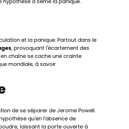
te hypothèse a semé la panique.
éculation et la panique. Partout dans le
fuges
, provoquant l'écartement des
n en chaîne se cache une crainte
ique mondiale, à savoir
e
ention de se séparer de Jerome Powell.
e hypothèse qu'en l'absence de
e poudre, laissant la porte ouverte à