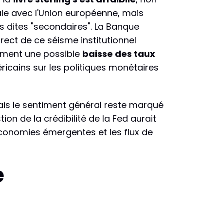
e avec l'Union européenne, mais
s dites "secondaires". La Banque
rect de ce séisme institutionnel
ement une possible
baisse des taux
ricains sur les politiques monétaires
ais le sentiment général reste marqué
on de la crédibilité de la Fed aurait
économies émergentes et les flux de
e