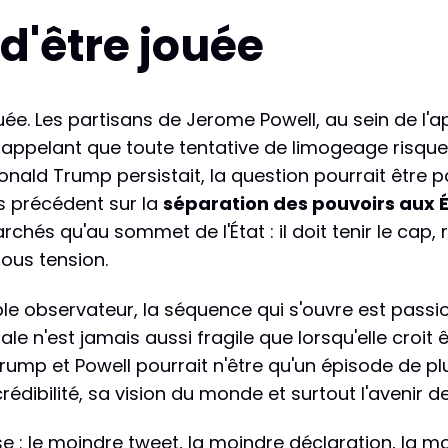
 d'être jouée
jouée. Les partisans de Jerome Powell, au sein de l
 rappelant que toute tentative de limogeage risqu
 Donald Trump persistait, la question pourrait être
s précédent sur la
séparation des pouvoirs aux 
rchés qu'au sommet de l'État : il doit tenir le cap,
sous tension.
mple observateur, la séquence qui s'ouvre est passio
le n'est jamais aussi fragile que lorsqu'elle croit 
 Trump et Powell pourrait n'être qu'un épisode de p
édibilité, sa vision du monde et surtout l'avenir 
se : le moindre tweet, la moindre déclaration, la m