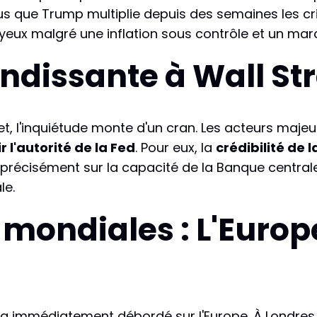
plus que Trump multiplie depuis des semaines les cr
es yeux malgré une inflation sous contrôle et un ma
ndissante à Wall Str
et, l'inquiétude monte d'un cran. Les acteurs majeu
ir l'autorité de la Fed
. Pour eux, la
crédibilité de 
récisément sur la capacité de la Banque centrale 
le.
ondiales : L'Europe 
a immédiatement débordé sur l'Europe. À Londres,