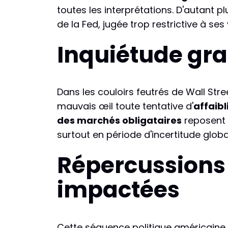
toutes les interprétations. D'autant 
de la Fed, jugée trop restrictive à s
Inquiétude gra
Dans les couloirs feutrés de Wall Stre
mauvais œil toute tentative d'
affaibl
des marchés obligataires
reposent p
surtout en période d'incertitude globa
Répercussions m
impactées
Cette séquence politique américaine 