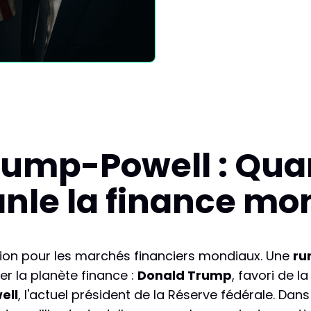
rump-Powell : Qua
anle la finance mo
sion pour les marchés financiers mondiaux. Une
ru
ser la planète finance :
Donald Trump
, favori de l
ell
, l'actuel président de la Réserve fédérale. Dans