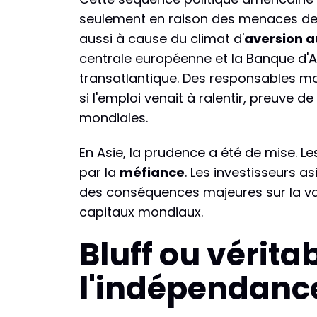
seulement en raison des menaces de
aussi à cause du climat d'
aversion a
centrale européenne et la Banque d'An
transatlantique. Des responsables 
si l'emploi venait à ralentir, preuve
mondiales.
En Asie, la prudence a été de mise. 
par la
méfiance
. Les investisseurs a
des conséquences majeures sur la val
capitaux mondiaux.
Bluff ou véritab
l'indépendanc