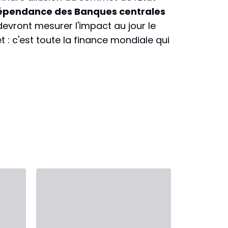
épendance des Banques centrales
devront mesurer l'impact au jour le
t : c'est toute la finance mondiale qui