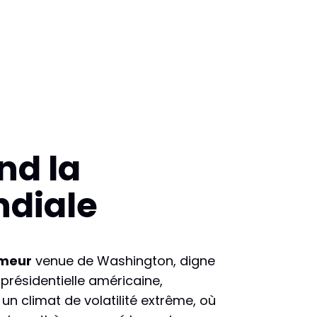
nd la
ndiale
meur
venue de Washington, digne
a présidentielle américaine,
 un climat de volatilité extrême, où