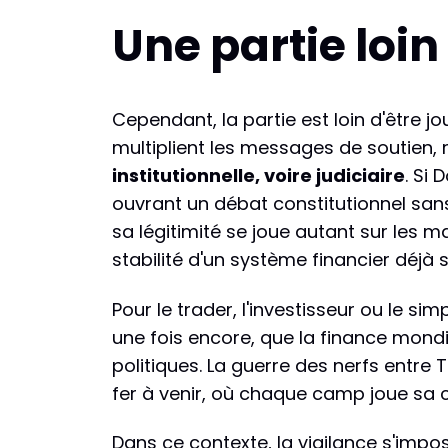
Une partie loin
Cependant, la partie est loin d'être 
multiplient les messages de soutien,
institutionnelle, voire judiciaire
. Si
ouvrant un débat constitutionnel san
sa légitimité se joue autant sur les ma
stabilité d'un système financier déjà 
Pour le trader, l'investisseur ou le si
une fois encore, que la finance mondia
politiques. La guerre des nerfs entre
fer à venir, où chaque camp joue sa cr
Dans ce contexte, la vigilance s'impo