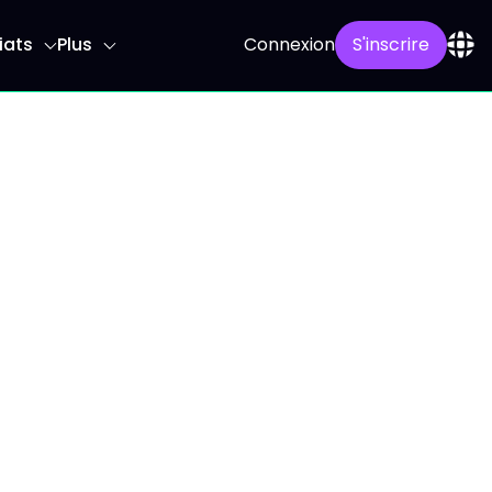
iats
Plus
Connexion
S'inscrire