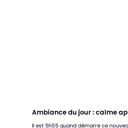
Ambiance du jour : calme ap
Il est 5h55 quand démarre ce nouve