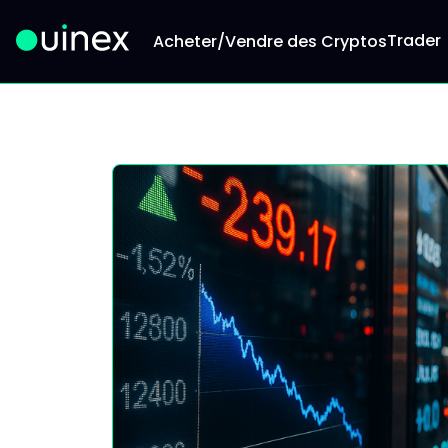
Trader
Acheter/Vendre des Cryptos
Ceci est le logo et, si vous cliquez dessus, vous 