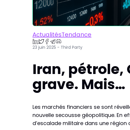
ActualitésTendance
23 juin 2025 - Third Party
Iran, pétrole,
grave. Mais…
Les marchés financiers se sont réveill
nouvelle secousse géopolitique. En eff
d’escalade militaire dans une région d