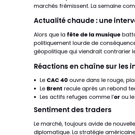
marchés frémissent. La semaine comm
Actualité chaude : une inter
Alors que la
fête de la musique
batta
politiquement lourde de conséquence
géopolitique qui viendrait contrarier 
Réactions en chaîne sur les i
Le
CAC 40
ouvre dans le rouge, plo
Le
Brent
recule après un rebond tec
Les actifs refuges comme l’
or
ou l
Sentiment des traders
Le marché, toujours avide de nouvelle
diplomatique. La stratégie américaine