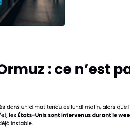
 Ormuz : ce n’est 
és dans un climat tendu ce lundi matin, alors que 
et, les
États-Unis sont intervenus durant le we
éjà instable.