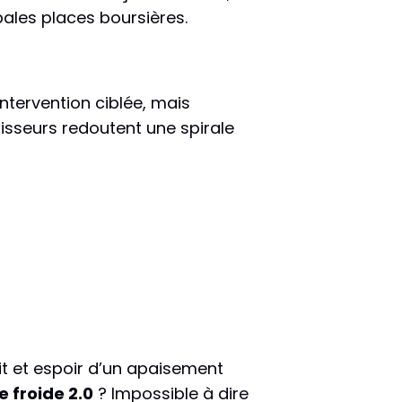
ales places boursières.
ntervention ciblée, mais
stisseurs redoutent une spirale
it et espoir d’un apaisement
e froide 2.0
? Impossible à dire