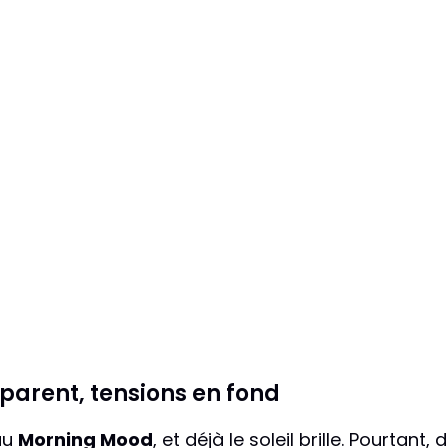
parent, tensions en fond
au
Morning Mood
, et déjà le soleil brille. Pourtant,