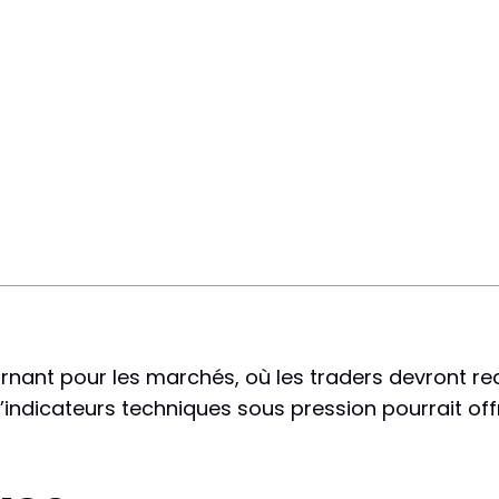
urnant pour les marchés, où les traders devront re
’indicateurs techniques sous pression pourrait off