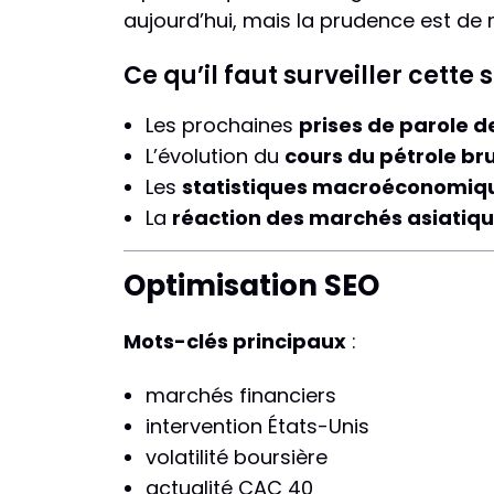
aujourd’hui, mais la prudence est de 
Ce qu’il faut surveiller cette
Les prochaines
prises de parole d
L’évolution du
cours du pétrole br
Les
statistiques macroéconomiq
La
réaction des marchés asiatiq
Optimisation SEO
Mots-clés principaux
:
marchés financiers
intervention États-Unis
volatilité boursière
actualité CAC 40