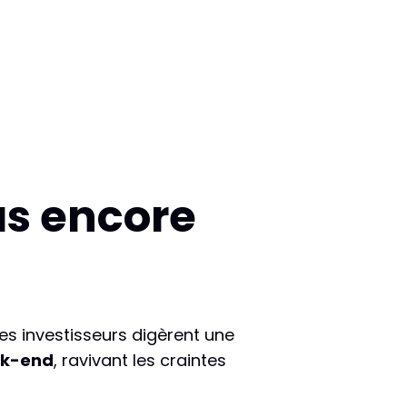
pas encore
les investisseurs digèrent une
ek-end
, ravivant les craintes