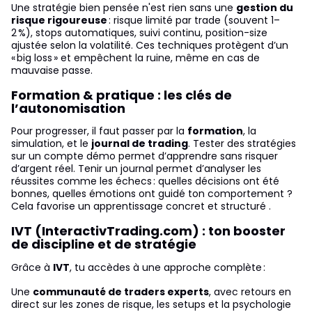
Une stratégie bien pensée n'est rien sans une
gestion du
risque rigoureuse
: risque limité par trade (souvent 1–
2 %), stops automatiques, suivi continu, position-size
ajustée selon la volatilité. Ces techniques protègent d’un
« big loss » et empêchent la ruine, même en cas de
mauvaise passe.
Formation & pratique : les clés de
l’autonomisation
Pour progresser, il faut passer par la
formation
, la
simulation, et le
journal de trading
. Tester des stratégies
sur un compte démo permet d’apprendre sans risquer
d’argent réel. Tenir un journal permet d’analyser les
réussites comme les échecs : quelles décisions ont été
bonnes, quelles émotions ont guidé ton comportement ?
Cela favorise un apprentissage concret et structuré .
IVT (InteractivTrading.com) : ton booster
de discipline et de stratégie
Grâce à
IVT
, tu accèdes à une approche complète :
Une
communauté de traders experts
, avec retours en
direct sur les zones de risque, les setups et la psychologie