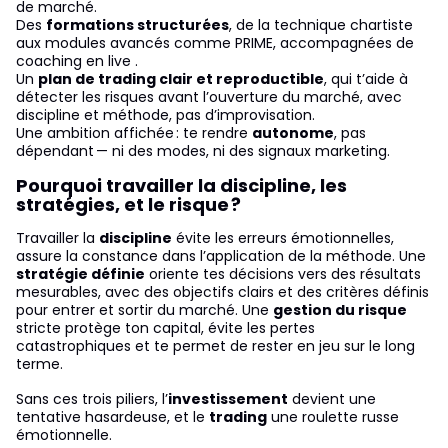
de marché.
Des
formations structurées
, de la technique chartiste
aux modules avancés comme PRIME, accompagnées de
coaching en live .
Un
plan de trading clair et reproductible
, qui t’aide à
détecter les risques avant l’ouverture du marché, avec
discipline et méthode, pas d’improvisation.
Une ambition affichée : te rendre
autonome
, pas
dépendant — ni des modes, ni des signaux marketing.
Pourquoi travailler la discipline, les
stratégies, et le risque ?
Travailler la
discipline
évite les erreurs émotionnelles,
assure la constance dans l’application de la méthode. Une
stratégie définie
oriente tes décisions vers des résultats
mesurables, avec des objectifs clairs et des critères définis
pour entrer et sortir du marché. Une
gestion du risque
stricte protège ton capital, évite les pertes
catastrophiques et te permet de rester en jeu sur le long
terme.
Sans ces trois piliers, l’
investissement
devient une
tentative hasardeuse, et le
trading
une roulette russe
émotionnelle.