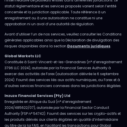
l’intermédiaire de plusieurs entités dans différentes juridictions. Le
statut réglementaire et les services proposés varient selon l’entité
concernée et la juridiction applicable. Toute référence à un
enregistrement ou à une autorisation ne constitue ni une
approbation ni un aval d’une autorité de régulation.
Avant d’utiliser l’un de nos services, veuillez consulter les Conditions
générales applicables ainsi que la Déclaration de divulgation des
risques disponibles dans la section
Documents juridiques
.
Global Markets LLC
Constituée à Saint-Vincent-et-les-Grenadines (n° d’enregistrement
3796 LLC 2024), autorisée par la Financial Services Authority à
exercer des activités de Forex (autorisation délivrée le 6 septembre
2024). Fournit des services liés aux actifs numériques, au Forex et à
d’autres services financiers connexes dans les juridictions éligibles.
Inzuzo Financial Services (Pty) Ltd
Enregistrée en Afrique du Sud (n° d’enregistrement
2024/485622/07), autorisée par la Financial Sector Conduct
Authority (FSP n° 54742). Fournit des services sur les crypto-actifs et
les produits dérivés aux clients éligibles en qualité d’intermédiaire
au titre de la loi FAIS, en facilitant les transactions pour Global