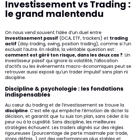
Investissement vs Trading :
le grand malentendu
On nous vend souvent l’idée d’un duel entre
investissement passif
(DCA, ETF, trackers) et
trading
actif
(day‑trading, swing, position trading), comme si l’un
excluait l’autre. En réalité, la véritable question est :
comment est géré ton risque, dans les deux cas ?
. Un
investisseur passif qui ignore la volatilité, l’allocation
d’actifs ou les événements macro-économiques peut se
retrouver aussi exposé qu’un trader impulsif sans plan ni
discipline.
Discipline & psychologie : les fondations
indispensables
Au cœur du trading et de l’investissement se trouve la
discipline
. C’est elle qui empêche l’émotion de dicter la
décision, et garantit que tu suis ton plan, sans céder à la
peur ou à la cupidité. Sans discipline, les meilleures
stratégies échouent. Les traders alignés sur des règles
rigoureuses (pourcentage de perte maximale par trade,
stops définis…) ont des performances plus stables et