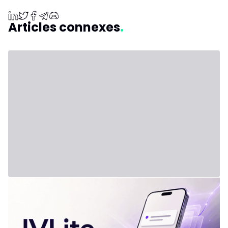
Articles connexes
31 juillet 2026 - Third Party
Nouvelle formule : IVLite
IVLite : l'essentiel d'IVT en notifications, à 29€ par mois Les
plans clairs, les briefs et les débriefs de marché, livrés sur
ton téléphone et ton ordinateur. Rien d'autre. Le problème,