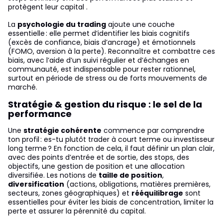
protègent leur capital .
La
psychologie du trading
ajoute une couche
essentielle : elle permet d’identifier les biais cognitifs
(excès de confiance, biais d’ancrage) et émotionnels
(FOMO, aversion à la perte). Reconnaître et combattre ces
biais, avec l’aide d’un suivi régulier et d’échanges en
communauté, est indispensable pour rester rationnel,
surtout en période de stress ou de forts mouvements de
marché.
Stratégie & gestion du risque : le sel de la
performance
Une
stratégie cohérente
commence par comprendre
ton profil : es-tu plutôt trader à court terme ou investisseur
long terme ? En fonction de cela, il faut définir un plan clair,
avec des points d’entrée et de sortie, des stops, des
objectifs, une gestion de position et une allocation
diversifiée. Les notions de
taille de position
,
diversification
(actions, obligations, matières premières,
secteurs, zones géographiques) et
rééquilibrage
sont
essentielles pour éviter les biais de concentration, limiter la
perte et assurer la pérennité du capital.