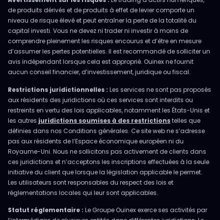
de produits dérivés et de produits à effet de levier comporte un
niveau de risque élevé et peut entraîner la perte de la totalité du
capital investi. Vous ne devez ni trader ni investir à moins de
comprendre pleinement les risques encourus et d’être en mesure
d’assumer les pertes potentielles. Il est recommandé de solliciter un
avis indépendant lorsque cela est approprié. Ouinex ne fournit
aucun conseil financier, d’investissement, juridique ou fiscal.
Restrictions juridictionnelles :
Les services ne sont pas proposés
aux résidents des juridictions où ces services sont interdits ou
restreints en vertu des lois applicables, notamment les États-Unis et
les autres
juridictions soumises à des restrictions
telles que
définies dans nos Conditions générales. Ce site web ne s’adresse
pas aux résidents de l’Espace économique européen ni du
Royaume-Uni. Nous ne sollicitons pas activement de clients dans
ces juridictions et n’acceptons les inscriptions effectuées à la seule
initiative du client que lorsque la législation applicable le permet.
Les utilisateurs sont responsables du respect des lois et
réglementations locales qui leur sont applicables.
Statut réglementaire :
Le Groupe Ouinex exerce ses activités par