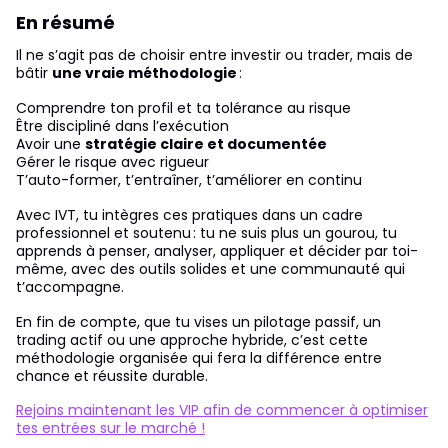
En résumé
Il ne s’agit pas de choisir entre investir ou trader, mais de
bâtir
une vraie méthodologie
:
Comprendre ton profil et ta tolérance au risque
Être discipliné dans l’exécution
Avoir une
stratégie claire et documentée
Gérer le risque avec rigueur
T’auto-former, t’entraîner, t’améliorer en continu
Avec IVT, tu intègres ces pratiques dans un cadre
professionnel et soutenu : tu ne suis plus un gourou, tu
apprends à penser, analyser, appliquer et décider par toi-
même, avec des outils solides et une communauté qui
t’accompagne.
En fin de compte, que tu vises un pilotage passif, un
trading actif ou une approche hybride, c’est cette
méthodologie organisée qui fera la différence entre
chance et réussite durable.
Rejoins maintenant les VIP afin de commencer à optimiser
tes entrées sur le marché !