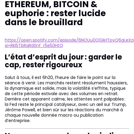
ETHEREUM, BITCOIN &
euphorie : rester lucide
dans le brouillard
https://open.spotify.com/episode/6NOUu0Q0AHTpvQ6gLeXz
si=Rkl5TbRqRdSnf_r5e50HtQ
L’état d’esprit du jour : garder le
cap, rester rigoureux
Salut à tous, il est 6h20, l’heure de faire le point sur la
séance à venir. Les marchés restent résolument haussiers,
la dynamique est solide, mais la volatilité s’effrite, typique
de cette période estivale avec des volumes en retrait.
Derrière cet apparent calme, les attentes sont palpables :
la Fed reste le principal catalyseur, avec un œil sur Trump,
Jérôme Powell, et bien sûr sur les réactions du marché à
chaque nouvelle donnée macro ou publication
d’entreprise.