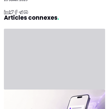
Articles connexes
31 juillet 2026 - Third Party
Nouvelle formule : IVLite
IVLite : l'essentiel d'IVT en notifications, à 29€ par mois Les
plans clairs, les briefs et les débriefs de marché, livrés sur