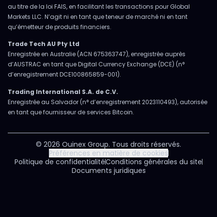
au titre de la loi FAIS, en facilitant les transactions pour Global
Markets LLC. N’agit ni en tant que teneur de marché ni en tant
qu’émetteur de produits financiers.
Trade Tech AU Pty Ltd
Enregistrée en Australie (ACN 675363747), enregistrée auprès
d’AUSTRAC en tant que Digital Currency Exchange (DCE) (n°
d’enregistrement DCE100865859-001).
Trading International S.A. de C.V.
Enregistrée au Salvador (n° d’enregistrement 2023110493), autorisée
en tant que fournisseur de services Bitcoin.
© 2026 Ouinex Group. Tous droits réservés.
Préférences en matière de cookies
Politique de confidentialité
Conditions générales du site
Documents juridiques