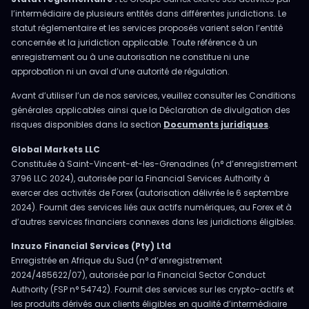
l’intermédiaire de plusieurs entités dans différentes juridictions. Le
statut réglementaire et les services proposés varient selon l’entité
concernée et la juridiction applicable. Toute référence à un
enregistrement ou à une autorisation ne constitue ni une
approbation ni un aval d’une autorité de régulation.
Avant d’utiliser l’un de nos services, veuillez consulter les Conditions
générales applicables ainsi que la Déclaration de divulgation des
risques disponibles dans la section
Documents juridiques
.
Global Markets LLC
Constituée à Saint-Vincent-et-les-Grenadines (n° d’enregistrement
3796 LLC 2024), autorisée par la Financial Services Authority à
exercer des activités de Forex (autorisation délivrée le 6 septembre
2024). Fournit des services liés aux actifs numériques, au Forex et à
d’autres services financiers connexes dans les juridictions éligibles.
Inzuzo Financial Services (Pty) Ltd
Enregistrée en Afrique du Sud (n° d’enregistrement
2024/485622/07), autorisée par la Financial Sector Conduct
Authority (FSP n° 54742). Fournit des services sur les crypto-actifs et
les produits dérivés aux clients éligibles en qualité d’intermédiaire