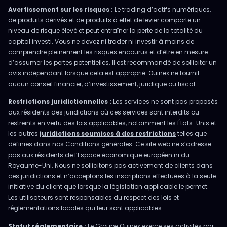
Avertissement sur les risques :
Le trading d’actifs numériques,
de produits dérivés et de produits à effet de levier comporte un
niveau de risque élevé et peut entraîner la perte de la totalité du
capital investi. Vous ne devez ni trader ni investir à moins de
comprendre pleinement les risques encourus et d’être en mesure
d’assumer les pertes potentielles. Il est recommandé de solliciter un
avis indépendant lorsque cela est approprié. Ouinex ne fournit
aucun conseil financier, d’investissement, juridique ou fiscal.
Restrictions juridictionnelles :
Les services ne sont pas proposés
aux résidents des juridictions où ces services sont interdits ou
restreints en vertu des lois applicables, notamment les États-Unis et
les autres
juridictions soumises à des restrictions
telles que
définies dans nos Conditions générales. Ce site web ne s’adresse
pas aux résidents de l’Espace économique européen ni du
Royaume-Uni. Nous ne sollicitons pas activement de clients dans
ces juridictions et n’acceptons les inscriptions effectuées à la seule
initiative du client que lorsque la législation applicable le permet.
Les utilisateurs sont responsables du respect des lois et
réglementations locales qui leur sont applicables.
Statut réglementaire :
Le Groupe Ouinex exerce ses activités par