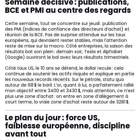
Semaine décisive : publications,
BCE et PMI au centre des regards
Cette semaine, tout se concentre sur jeudi : publication
des PMI (indices de confiance des directeurs d’achat) et
réunion de la BCE. Pas de surprise attendue sur les taux
européens, qui devraient rester stables, mais l’attention
reste de mise sur la macro. Côté entreprises, la saison des
résultats bat son plein : demain soir, Tesla et Alphabet
(Google) ouvriront le bal avec leurs résultats trimestriels.
Côté taux US, le 10 ans se détend, le dollar recule : cela
continue de soutenir les actifs risqués et explique en partie
les nouveaux records récents. Sur le pétrole, statu quo
autour de 68 $ le baril. L’or, quant à lui, a parfaitement rallié
mon objectif entre 3400 et 3430 $, mais attention, ce n’est
plus une zone d’achat : on entre en zone d’allègement à
court terme, la vraie zone d’achat reste autour de 3281 $.
Le plan du jour : force US,
faiblesse européenne, discipline
avant tout