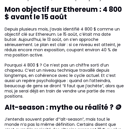
Mon objectif sur Ethereum : 4 800
$ avant le 15 août
Depuis plusieurs mois, j’avais identifié 4 800 $ comme un
objectif clé sur Ethereum. Le 15 août, c’était ma date
butoir. Aujourd’hui, le 13 août, on s’en approche
sérieusement. Le plan est clair : si ce niveau est atteint, je
réduis encore mon exposition, coupant environ 40 % de
ma position active.
Pourquoi 4 800 $ ? Ce n’est pas un chiffre sorti d’un
chapeau. C’est un niveau technique travaillé depuis
longtemps, en cohérence avec le cycle actuel. Et c’est
aussi un repère psychologique : quand on l’atteindra,
beaucoup de gens se diront “il faut que j’achète”, alors que
moi, je serai déjà en train de vendre une partie de mes
positions.
Alt-season : mythe ou réalité ? 🪙
J’entends souvent parler d’“alt-season”, mais tout le
monde n’a pas la même définition. Certains disent que