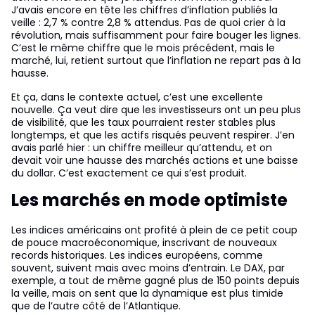
J’avais encore en tête les chiffres d’inflation publiés la
veille : 2,7 % contre 2,8 % attendus. Pas de quoi crier à la
révolution, mais suffisamment pour faire bouger les lignes.
C’est le même chiffre que le mois précédent, mais le
marché, lui, retient surtout que l’inflation ne repart pas à la
hausse.
Et ça, dans le contexte actuel, c’est une excellente
nouvelle. Ça veut dire que les investisseurs ont un peu plus
de visibilité, que les taux pourraient rester stables plus
longtemps, et que les actifs risqués peuvent respirer. J’en
avais parlé hier : un chiffre meilleur qu’attendu, et on
devait voir une hausse des marchés actions et une baisse
du dollar. C’est exactement ce qui s’est produit.
Les marchés en mode optimiste
Les indices américains ont profité à plein de ce petit coup
de pouce macroéconomique, inscrivant de nouveaux
records historiques. Les indices européens, comme
souvent, suivent mais avec moins d’entrain. Le DAX, par
exemple, a tout de même gagné plus de 150 points depuis
la veille, mais on sent que la dynamique est plus timide
que de l’autre côté de l’Atlantique.