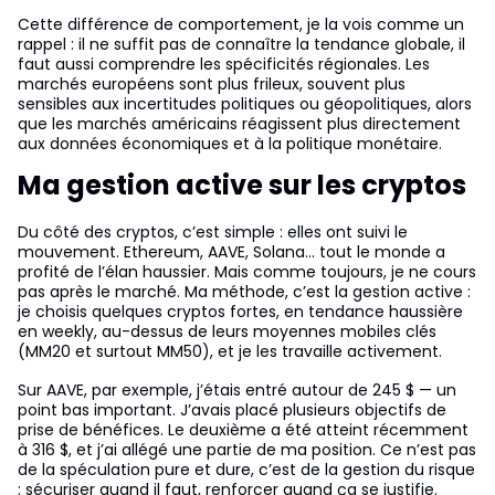
Cette différence de comportement, je la vois comme un
rappel : il ne suffit pas de connaître la tendance globale, il
faut aussi comprendre les spécificités régionales. Les
marchés européens sont plus frileux, souvent plus
sensibles aux incertitudes politiques ou géopolitiques, alors
que les marchés américains réagissent plus directement
aux données économiques et à la politique monétaire.
Ma gestion active sur les cryptos
Du côté des cryptos, c’est simple : elles ont suivi le
mouvement. Ethereum, AAVE, Solana… tout le monde a
profité de l’élan haussier. Mais comme toujours, je ne cours
pas après le marché. Ma méthode, c’est la gestion active :
je choisis quelques cryptos fortes, en tendance haussière
en weekly, au-dessus de leurs moyennes mobiles clés
(MM20 et surtout MM50), et je les travaille activement.
Sur AAVE, par exemple, j’étais entré autour de 245 $ — un
point bas important. J’avais placé plusieurs objectifs de
prise de bénéfices. Le deuxième a été atteint récemment
à 316 $, et j’ai allégé une partie de ma position. Ce n’est pas
de la spéculation pure et dure, c’est de la gestion du risque
: sécuriser quand il faut, renforcer quand ça se justifie.