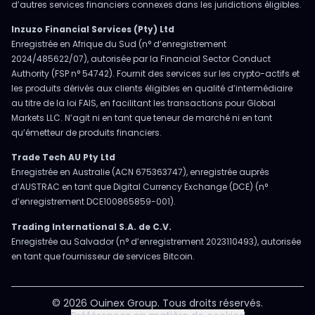
d’autres services financiers connexes dans les juridictions éligibles.
Inzuzo Financial Services (Pty) Ltd
Enregistrée en Afrique du Sud (n° d’enregistrement
2024/485622/07), autorisée par la Financial Sector Conduct
Authority (FSP n° 54742). Fournit des services sur les crypto-actifs et
les produits dérivés aux clients éligibles en qualité d’intermédiaire
au titre de la loi FAIS, en facilitant les transactions pour Global
Markets LLC. N’agit ni en tant que teneur de marché ni en tant
qu’émetteur de produits financiers.
Trade Tech AU Pty Ltd
Enregistrée en Australie (ACN 675363747), enregistrée auprès
d’AUSTRAC en tant que Digital Currency Exchange (DCE) (n°
d’enregistrement DCE100865859-001).
Trading International S.A. de C.V.
Enregistrée au Salvador (n° d’enregistrement 2023110493), autorisée
en tant que fournisseur de services Bitcoin.
© 2026 Ouinex Group. Tous droits réservés.