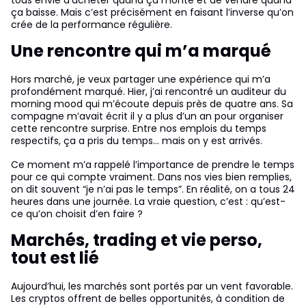
ça baisse. Mais c’est précisément en faisant l’inverse qu’on
crée de la performance régulière.
Une rencontre qui m’a marqué
Hors marché, je veux partager une expérience qui m’a
profondément marqué. Hier, j’ai rencontré un auditeur du
morning mood qui m’écoute depuis près de quatre ans. Sa
compagne m’avait écrit il y a plus d’un an pour organiser
cette rencontre surprise. Entre nos emplois du temps
respectifs, ça a pris du temps… mais on y est arrivés.
Ce moment m’a rappelé l’importance de prendre le temps
pour ce qui compte vraiment. Dans nos vies bien remplies,
on dit souvent “je n’ai pas le temps”. En réalité, on a tous 24
heures dans une journée. La vraie question, c’est : qu’est-
ce qu’on choisit d’en faire ?
Marchés, trading et vie perso,
tout est lié
Aujourd’hui, les marchés sont portés par un vent favorable.
Les cryptos offrent de belles opportunités, à condition de