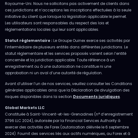
Royaume-Uni. Nous ne sollicitons pas activement de clients dans
ces juridictions et n’acceptons les inscriptions effectuées à la seule
initiative du client que lorsque la législation applicable le permet.
Les utilisateurs sont responsables du respect des lois et
réglementations locales qui leur sont applicables.
Statut réglementaire :
Le Groupe Ouinex exerce ses activités par
l’intermédiaire de plusieurs entités dans différentes juridictions. Le
statut réglementaire et les services proposés varient selon l’entité
concernée et la juridiction applicable. Toute référence à un
enregistrement ou à une autorisation ne constitue ni une
approbation ni un aval d’une autorité de régulation.
Avant d’utiliser l’un de nos services, veuillez consulter les Conditions
générales applicables ainsi que la Déclaration de divulgation des
risques disponibles dans la section
Documents juridiques
.
Global Markets LLC
Constituée à Saint-Vincent-et-les-Grenadines (n° d’enregistrement
3796 LLC 2024), autorisée par la Financial Services Authority à
exercer des activités de Forex (autorisation délivrée le 6 septembre
2024). Fournit des services liés aux actifs numériques, au Forex et à