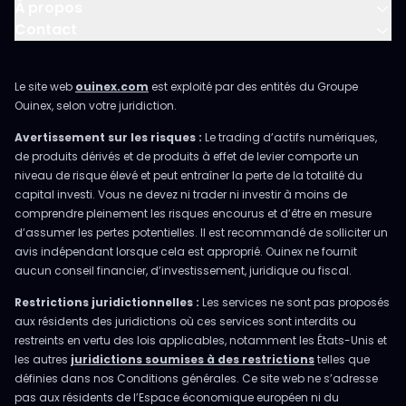
À propos
Contact
Le site web
ouinex.com
est exploité par des entités du Groupe
Ouinex, selon votre juridiction.
Avertissement sur les risques :
Le trading d’actifs numériques,
de produits dérivés et de produits à effet de levier comporte un
niveau de risque élevé et peut entraîner la perte de la totalité du
capital investi. Vous ne devez ni trader ni investir à moins de
comprendre pleinement les risques encourus et d’être en mesure
d’assumer les pertes potentielles. Il est recommandé de solliciter un
avis indépendant lorsque cela est approprié. Ouinex ne fournit
aucun conseil financier, d’investissement, juridique ou fiscal.
Restrictions juridictionnelles :
Les services ne sont pas proposés
aux résidents des juridictions où ces services sont interdits ou
restreints en vertu des lois applicables, notamment les États-Unis et
les autres
juridictions soumises à des restrictions
telles que
définies dans nos Conditions générales. Ce site web ne s’adresse
pas aux résidents de l’Espace économique européen ni du