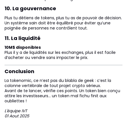
10. La gouvernance
Plus tu détiens de tokens, plus tu as de pouvoir de décision.
Un système sain doit être équilibré pour éviter qu’une
poignée de personnes ne contrôlent tout.
11. La liquidité
10M$ disponibles
Plus il y a de liquidités sur les exchanges, plus il est facile
d’acheter ou vendre sans impacter le prix.
Conclusion
La tokenomic, ce n’est pas du blabla de geek : c’est la
colonne vertébrale de tout projet crypto sérieux.
Avant de te lancer, vérifie ces points. Un token bien conçu
attire les investisseurs… un token mal fichu finit aux
oubliettes !
L'équipe IVT
01 Aout 2025