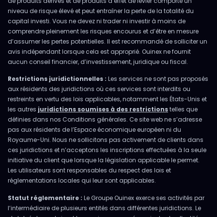
de produits dérivés et de produits à effet de levier comporte un
niveau de risque élevé et peut entraîner la perte de la totalité du
capital investi. Vous ne devez ni trader ni investir à moins de
comprendre pleinement les risques encourus et d’être en mesure
d’assumer les pertes potentielles. Il est recommandé de solliciter un
avis indépendant lorsque cela est approprié. Ouinex ne fournit
aucun conseil financier, d’investissement, juridique ou fiscal.
Restrictions juridictionnelles :
Les services ne sont pas proposés
aux résidents des juridictions où ces services sont interdits ou
restreints en vertu des lois applicables, notamment les États-Unis et
les autres
juridictions soumises à des restrictions
telles que
définies dans nos Conditions générales. Ce site web ne s’adresse
pas aux résidents de l’Espace économique européen ni du
Royaume-Uni. Nous ne sollicitons pas activement de clients dans
ces juridictions et n’acceptons les inscriptions effectuées à la seule
initiative du client que lorsque la législation applicable le permet.
Les utilisateurs sont responsables du respect des lois et
réglementations locales qui leur sont applicables.
Statut réglementaire :
Le Groupe Ouinex exerce ses activités par
l’intermédiaire de plusieurs entités dans différentes juridictions. Le