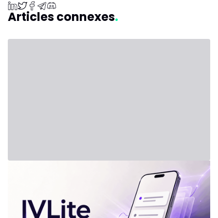
Articles connexes
31 juillet 2026 - Third Party
Nouvelle formule : IVLite
IVLite : l'essentiel d'IVT en notifications, à 29€ par mois Les
plans clairs, les briefs et les débriefs de marché, livrés sur
ton téléphone et ton ordinateur. Rien d'autre. Le problème,
ce n'est pas le manque d'informations. C'est l'excès.