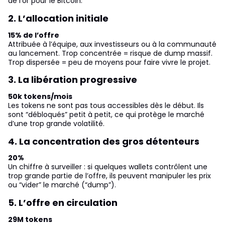
de l’or pour le Bitcoin.
2. L’allocation initiale
15% de l’offre
Attribuée à l’équipe, aux investisseurs ou à la communauté
au lancement. Trop concentrée = risque de dump massif.
Trop dispersée = peu de moyens pour faire vivre le projet.
3. La libération progressive
50k tokens/mois
Les tokens ne sont pas tous accessibles dès le début. Ils
sont “débloqués” petit à petit, ce qui protège le marché
d’une trop grande volatilité.
4. La concentration des gros détenteurs
20%
Un chiffre à surveiller : si quelques wallets contrôlent une
trop grande partie de l’offre, ils peuvent manipuler les prix
ou “vider” le marché (“dump”).
5. L’offre en circulation
29M tokens