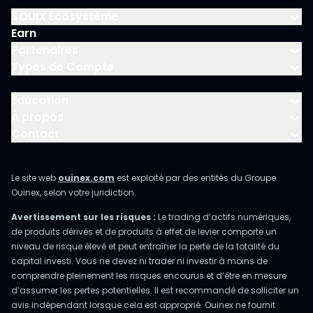
$OUIX Écosystème
Earn
Partenaires
Types de Compte
Éducation
À propos
Contact
Le site web
ouinex.com
est exploité par des entités du Groupe
Ouinex, selon votre juridiction.
Avertissement sur les risques :
Le trading d’actifs numériques,
de produits dérivés et de produits à effet de levier comporte un
niveau de risque élevé et peut entraîner la perte de la totalité du
capital investi. Vous ne devez ni trader ni investir à moins de
comprendre pleinement les risques encourus et d’être en mesure
d’assumer les pertes potentielles. Il est recommandé de solliciter un
avis indépendant lorsque cela est approprié. Ouinex ne fournit