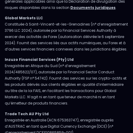
générales applicables ainsi que la Déclaration de divulgation des
risques disponibles dans la section
Documents juridiques
.
Global Markets LLC
Constituée à Saint-Vincent-et-les-Grenadines (n° d’enregistrement
3796 LLC 2024), autorisée par la Financial Services Authority à
exercer des activités de Forex (autorisation délivrée le 6 septembre
2024). Fournit des services liés aux actifs numériques, au Forex et à
d’autres services financiers connexes dans les juridictions éligibles.
Inzuzo Financial Services (Pty) Ltd
Enregistrée en Afrique du Sud (n° d’enregistrement
2024/485622/07), autorisée par la Financial Sector Conduct
Authority (FSP n° 54742). Fournit des services sur les crypto-actifs et
les produits dérivés aux clients éligibles en qualité d’intermédiaire
au titre de la loi FAIS, en facilitant les transactions pour Global
Markets LLC. N’agit ni en tant que teneur de marché ni en tant
qu’émetteur de produits financiers.
Trade Tech AU Pty Ltd
Enregistrée en Australie (ACN 675363747), enregistrée auprès
d’AUSTRAC en tant que Digital Currency Exchange (DCE) (n°
d’enregistrement DCE100865859-001).