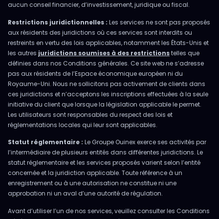
aucun conseil financier, d’investissement, juridique ou fiscal.
Restrictions juridictionnelles :
Les services ne sont pas proposés
aux résidents des juridictions où ces services sont interdits ou
restreints en vertu des lois applicables, notamment les États-Unis et
les autres
juridictions soumises à des restrictions
telles que
définies dans nos Conditions générales. Ce site web ne s’adresse
pas aux résidents de l’Espace économique européen ni du
Royaume-Uni. Nous ne sollicitons pas activement de clients dans
ces juridictions et n’acceptons les inscriptions effectuées à la seule
initiative du client que lorsque la législation applicable le permet.
Les utilisateurs sont responsables du respect des lois et
réglementations locales qui leur sont applicables.
Statut réglementaire :
Le Groupe Ouinex exerce ses activités par
l’intermédiaire de plusieurs entités dans différentes juridictions. Le
statut réglementaire et les services proposés varient selon l’entité
concernée et la juridiction applicable. Toute référence à un
enregistrement ou à une autorisation ne constitue ni une
approbation ni un aval d’une autorité de régulation.
Avant d’utiliser l’un de nos services, veuillez consulter les Conditions