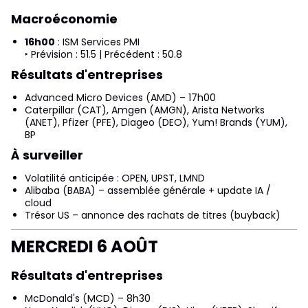
Macroéconomie
16h00
: ISM Services PMI
‣ Prévision : 51.5 | Précédent : 50.8
Résultats d'entreprises
Advanced Micro Devices (AMD) – 17h00
Caterpillar (CAT), Amgen (AMGN), Arista Networks
(ANET), Pfizer (PFE), Diageo (DEO), Yum! Brands (YUM),
BP
À surveiller
Volatilité anticipée : OPEN, UPST, LMND
Alibaba (BABA) – assemblée générale + update IA /
cloud
Trésor US – annonce des rachats de titres (buyback)
MERCREDI 6 AOÛT
Résultats d'entreprises
McDonald's (MCD) – 8h30