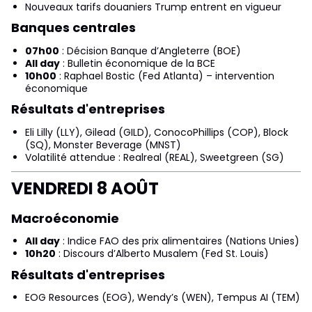
Nouveaux tarifs douaniers Trump entrent en vigueur
Banques centrales
07h00
: Décision Banque d’Angleterre (BOE)
All day
: Bulletin économique de la BCE
10h00
: Raphael Bostic (Fed Atlanta) – intervention
économique
Résultats d'entreprises
Eli Lilly (LLY), Gilead (GILD), ConocoPhillips (COP), Block
(SQ), Monster Beverage (MNST)
Volatilité attendue : Realreal (REAL), Sweetgreen (SG)
VENDREDI 8 AOÛT
Macroéconomie
All day
: Indice FAO des prix alimentaires (Nations Unies)
10h20
: Discours d’Alberto Musalem (Fed St. Louis)
Résultats d'entreprises
EOG Resources (EOG), Wendy’s (WEN), Tempus AI (TEM)