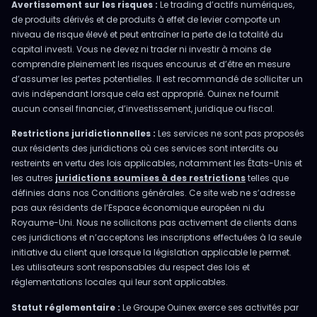
Avertissement sur les risques :
Le trading d’actifs numériques,
de produits dérivés et de produits à effet de levier comporte un
niveau de risque élevé et peut entraîner la perte de la totalité du
capital investi. Vous ne devez ni trader ni investir à moins de
comprendre pleinement les risques encourus et d’être en mesure
d’assumer les pertes potentielles. Il est recommandé de solliciter un
avis indépendant lorsque cela est approprié. Ouinex ne fournit
aucun conseil financier, d’investissement, juridique ou fiscal.
Restrictions juridictionnelles :
Les services ne sont pas proposés
aux résidents des juridictions où ces services sont interdits ou
restreints en vertu des lois applicables, notamment les États-Unis et
les autres
juridictions soumises à des restrictions
telles que
définies dans nos Conditions générales. Ce site web ne s’adresse
pas aux résidents de l’Espace économique européen ni du
Royaume-Uni. Nous ne sollicitons pas activement de clients dans
ces juridictions et n’acceptons les inscriptions effectuées à la seule
initiative du client que lorsque la législation applicable le permet.
Les utilisateurs sont responsables du respect des lois et
réglementations locales qui leur sont applicables.
Statut réglementaire :
Le Groupe Ouinex exerce ses activités par