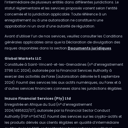
l’intermédiaire de plusieurs entités dans différentes juridictions. Le
statut réglementaire et les services proposés varient selon l’entité
concernée et la juridiction applicable. Toute référence à un
enregistrement ou à une autorisation ne constitue ni une
approbation ni un aval d’une autorité de régulation.
Avant d’utiliser l’un de nos services, veuillez consulter les Conditions
générales applicables ainsi que la Déclaration de divulgation des
risques disponibles dans la section
Documents juridiques
.
Global Markets LLC
Constituée à Saint-Vincent-et-les-Grenadines (n° d’enregistrement
3796 LLC 2024), autorisée par la Financial Services Authority à
exercer des activités de Forex (autorisation délivrée le 6 septembre
2024). Fournit des services liés aux actifs numériques, au Forex et à
d’autres services financiers connexes dans les juridictions éligibles.
Inzuzo Financial Services (Pty) Ltd
Enregistrée en Afrique du Sud (n° d’enregistrement
2024/485622/07), autorisée par la Financial Sector Conduct
Authority (FSP n° 54742). Fournit des services sur les crypto-actifs et
les produits dérivés aux clients éligibles en qualité d’intermédiaire