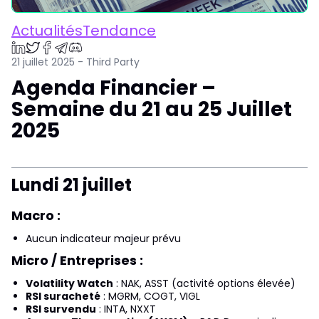
ActualitésTendance
21 juillet 2025 - Third Party
Agenda Financier –
Semaine du 21 au 25 Juillet
2025
Lundi 21 juillet
Macro :
Aucun indicateur majeur prévu
Micro / Entreprises :
Volatility Watch
: NAK, ASST (activité options élevée)
RSI suracheté
: MGRM, COGT, VIGL
RSI survendu
: INTA, NXXT