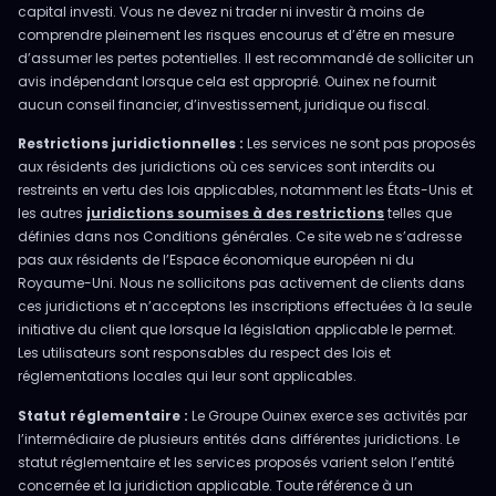
capital investi. Vous ne devez ni trader ni investir à moins de
comprendre pleinement les risques encourus et d’être en mesure
d’assumer les pertes potentielles. Il est recommandé de solliciter un
avis indépendant lorsque cela est approprié. Ouinex ne fournit
aucun conseil financier, d’investissement, juridique ou fiscal.
Restrictions juridictionnelles :
Les services ne sont pas proposés
aux résidents des juridictions où ces services sont interdits ou
restreints en vertu des lois applicables, notamment les États-Unis et
les autres
juridictions soumises à des restrictions
telles que
définies dans nos Conditions générales. Ce site web ne s’adresse
pas aux résidents de l’Espace économique européen ni du
Royaume-Uni. Nous ne sollicitons pas activement de clients dans
ces juridictions et n’acceptons les inscriptions effectuées à la seule
initiative du client que lorsque la législation applicable le permet.
Les utilisateurs sont responsables du respect des lois et
réglementations locales qui leur sont applicables.
Statut réglementaire :
Le Groupe Ouinex exerce ses activités par
l’intermédiaire de plusieurs entités dans différentes juridictions. Le
statut réglementaire et les services proposés varient selon l’entité
concernée et la juridiction applicable. Toute référence à un