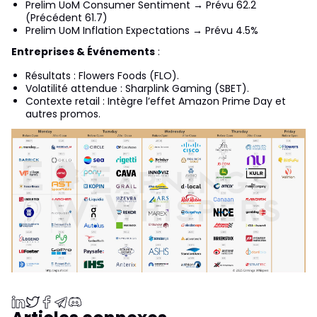
Prelim UoM Consumer Sentiment → Prévu 62.2
(Précédent 61.7)
Prelim UoM Inflation Expectations → Prévu 4.5%
Entreprises & Événements
:
Résultats : Flowers Foods (FLO).
Volatilité attendue : Sharplink Gaming (SBET).
Contexte retail : Intègre l’effet Amazon Prime Day et
autres promos.