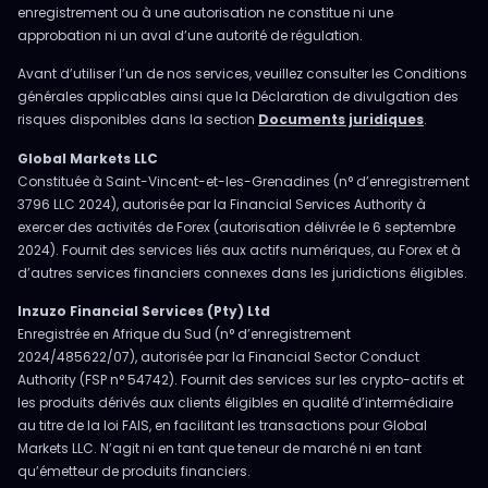
enregistrement ou à une autorisation ne constitue ni une
approbation ni un aval d’une autorité de régulation.
Avant d’utiliser l’un de nos services, veuillez consulter les Conditions
générales applicables ainsi que la Déclaration de divulgation des
risques disponibles dans la section
Documents juridiques
.
Global Markets LLC
Constituée à Saint-Vincent-et-les-Grenadines (n° d’enregistrement
3796 LLC 2024), autorisée par la Financial Services Authority à
exercer des activités de Forex (autorisation délivrée le 6 septembre
2024). Fournit des services liés aux actifs numériques, au Forex et à
d’autres services financiers connexes dans les juridictions éligibles.
Inzuzo Financial Services (Pty) Ltd
Enregistrée en Afrique du Sud (n° d’enregistrement
2024/485622/07), autorisée par la Financial Sector Conduct
Authority (FSP n° 54742). Fournit des services sur les crypto-actifs et
les produits dérivés aux clients éligibles en qualité d’intermédiaire
au titre de la loi FAIS, en facilitant les transactions pour Global
Markets LLC. N’agit ni en tant que teneur de marché ni en tant
qu’émetteur de produits financiers.