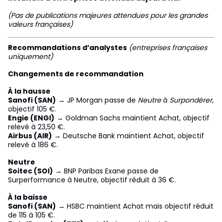
(Pas de publications majeures attendues pour les grandes
valeurs françaises)
Recommandations d’analystes
(entreprises françaises
uniquement)
Changements de recommandation
À la hausse
Sanofi (SAN)
→ JP Morgan passe de
Neutre
à
Surpondérer
,
objectif 105 €.
Engie (ENGI)
→ Goldman Sachs maintient Achat, objectif
relevé à 23,50 €.
Airbus (AIR)
→ Deutsche Bank maintient Achat, objectif
relevé à 186 €.
Neutre
Soitec (SOI)
→ BNP Paribas Exane passe de
Surperformance à Neutre, objectif réduit à 36 €.
À la baisse
Sanofi (SAN)
→ HSBC maintient Achat mais objectif réduit
de 115 à 105 €.