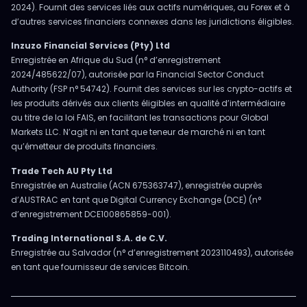
2024). Fournit des services liés aux actifs numériques, au Forex et à
d’autres services financiers connexes dans les juridictions éligibles.
Inzuzo Financial Services (Pty) Ltd
Enregistrée en Afrique du Sud (n° d’enregistrement
2024/485622/07), autorisée par la Financial Sector Conduct
Authority (FSP n° 54742). Fournit des services sur les crypto-actifs et
les produits dérivés aux clients éligibles en qualité d’intermédiaire
au titre de la loi FAIS, en facilitant les transactions pour Global
Markets LLC. N’agit ni en tant que teneur de marché ni en tant
qu’émetteur de produits financiers.
Trade Tech AU Pty Ltd
Enregistrée en Australie (ACN 675363747), enregistrée auprès
d’AUSTRAC en tant que Digital Currency Exchange (DCE) (n°
d’enregistrement DCE100865859-001).
Trading International S.A. de C.V.
Enregistrée au Salvador (n° d’enregistrement 2023110493), autorisée
en tant que fournisseur de services Bitcoin.