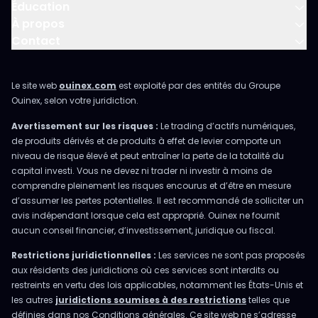
Éducation
À propos
Contact
Le site web
ouinex.com
est exploité par des entités du Groupe
Ouinex, selon votre juridiction.
Avertissement sur les risques :
Le trading d’actifs numériques,
de produits dérivés et de produits à effet de levier comporte un
niveau de risque élevé et peut entraîner la perte de la totalité du
capital investi. Vous ne devez ni trader ni investir à moins de
comprendre pleinement les risques encourus et d’être en mesure
d’assumer les pertes potentielles. Il est recommandé de solliciter un
avis indépendant lorsque cela est approprié. Ouinex ne fournit
aucun conseil financier, d’investissement, juridique ou fiscal.
Restrictions juridictionnelles :
Les services ne sont pas proposés
aux résidents des juridictions où ces services sont interdits ou
restreints en vertu des lois applicables, notamment les États-Unis et
les autres
juridictions soumises à des restrictions
telles que
définies dans nos Conditions générales. Ce site web ne s’adresse