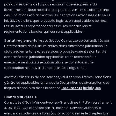
pas aux résidents de l’Espace économique européen ni du
Royaume-Uni. Nous ne sollicitons pas activement de clients dans
ces juridictions et n’acceptons les inscriptions effectuées à la seule
initiative du client que lorsque la législation applicable le permet.
Les utilisateurs sont responsables du respect des lois et
réglementations locales qui leur sont applicables.
Statut réglementaire :
Le Groupe Ouinex exerce ses activités par
l’intermédiaire de plusieurs entités dans différentes juridictions. Le
statut réglementaire et les services proposés varient selon l’entité
concernée et la juridiction applicable. Toute référence à un
enregistrement ou à une autorisation ne constitue ni une
approbation ni un aval d’une autorité de régulation.
Avant d’utiliser l’un de nos services, veuillez consulter les Conditions
générales applicables ainsi que la Déclaration de divulgation des
risques disponibles dans la section
Documents juridiques
.
Global Markets LLC
Constituée à Saint-Vincent-et-les-Grenadines (n° d’enregistrement
3796 LLC 2024), autorisée par la Financial Services Authority à
exercer des activités de Forex (autorisation délivrée le 6 septembre