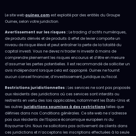
Le site web
ouinex.com
est exploité par des entités du Groupe
Ouinex, selon votre juridiction.
Avertissement sur les risques :
Le trading d’actifs numériques,
de produits dérivés et de produits à effet de levier comporte un
niveau de risque élevé et peut entraîner la perte de la totalité du
capital investi. Vous ne devez ni trader ni investir à moins de
comprendre pleinement les risques encourus et d’être en mesure
d’assumer les pertes potentielles. Il est recommandé de solliciter un
avis indépendant lorsque cela est approprié. Ouinex ne fournit
aucun conseil financier, d’investissement, juridique ou fiscal.
Restrictions juridictionnelles :
Les services ne sont pas proposés
aux résidents des juridictions où ces services sont interdits ou
restreints en vertu des lois applicables, notamment les États-Unis et
les autres
juridictions soumises à des restrictions
telles que
définies dans nos Conditions générales. Ce site web ne s’adresse
pas aux résidents de l’Espace économique européen ni du
Royaume-Uni. Nous ne sollicitons pas activement de clients dans
ces juridictions et n’acceptons les inscriptions effectuées à la seule