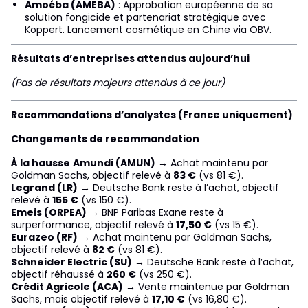
Amoéba (AMEBA)
: Approbation européenne de sa
solution fongicide et partenariat stratégique avec
Koppert. Lancement cosmétique en Chine via OBV.
Résultats d’entreprises attendus aujourd’hui
(Pas de résultats majeurs attendus à ce jour)
Recommandations d’analystes (France uniquement)
Changements de recommandation
À la hausse
Amundi (AMUN)
→ Achat maintenu par
Goldman Sachs, objectif relevé à
83 €
(vs 81 €).
Legrand (LR)
→ Deutsche Bank reste à l’achat, objectif
relevé à
155 €
(vs 150 €).
Emeis (ORPEA)
→ BNP Paribas Exane reste à
surperformance, objectif relevé à
17,50 €
(vs 15 €).
Eurazeo (RF)
→ Achat maintenu par Goldman Sachs,
objectif relevé à
82 €
(vs 81 €).
Schneider Electric (SU)
→ Deutsche Bank reste à l’achat,
objectif réhaussé à
260 €
(vs 250 €).
Crédit Agricole (ACA)
→ Vente maintenue par Goldman
Sachs, mais objectif relevé à
17,10 €
(vs 16,80 €).