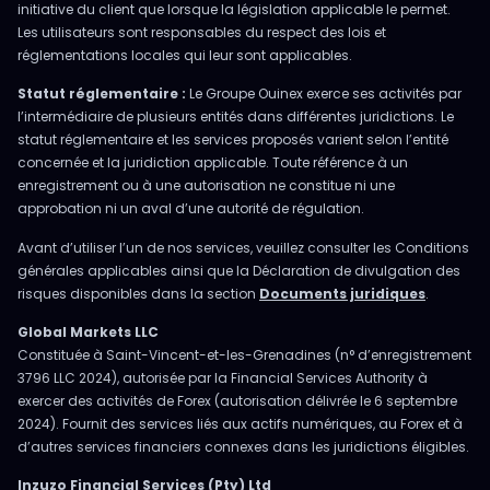
initiative du client que lorsque la législation applicable le permet.
Les utilisateurs sont responsables du respect des lois et
réglementations locales qui leur sont applicables.
Statut réglementaire :
Le Groupe Ouinex exerce ses activités par
l’intermédiaire de plusieurs entités dans différentes juridictions. Le
statut réglementaire et les services proposés varient selon l’entité
concernée et la juridiction applicable. Toute référence à un
enregistrement ou à une autorisation ne constitue ni une
approbation ni un aval d’une autorité de régulation.
Avant d’utiliser l’un de nos services, veuillez consulter les Conditions
générales applicables ainsi que la Déclaration de divulgation des
risques disponibles dans la section
Documents juridiques
.
Global Markets LLC
Constituée à Saint-Vincent-et-les-Grenadines (n° d’enregistrement
3796 LLC 2024), autorisée par la Financial Services Authority à
exercer des activités de Forex (autorisation délivrée le 6 septembre
2024). Fournit des services liés aux actifs numériques, au Forex et à
d’autres services financiers connexes dans les juridictions éligibles.
Inzuzo Financial Services (Pty) Ltd