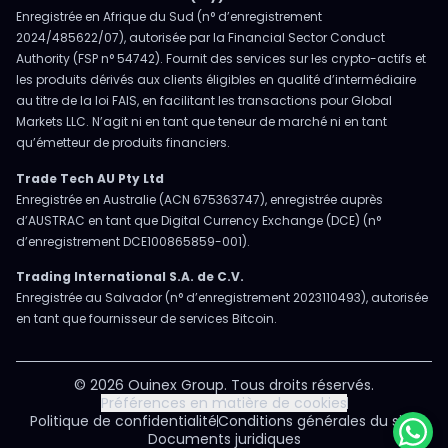
Enregistrée en Afrique du Sud (n° d’enregistrement
2024/485622/07), autorisée par la Financial Sector Conduct
Authority (FSP n° 54742). Fournit des services sur les crypto-actifs et
les produits dérivés aux clients éligibles en qualité d’intermédiaire
au titre de la loi FAIS, en facilitant les transactions pour Global
Markets LLC. N’agit ni en tant que teneur de marché ni en tant
qu’émetteur de produits financiers.
Trade Tech AU Pty Ltd
Enregistrée en Australie (ACN 675363747), enregistrée auprès
d’AUSTRAC en tant que Digital Currency Exchange (DCE) (n°
d’enregistrement DCE100865859-001).
Trading International S.A. de C.V.
Enregistrée au Salvador (n° d’enregistrement 2023110493), autorisée
en tant que fournisseur de services Bitcoin.
© 2026 Ouinex Group. Tous droits réservés.
Préférences en matière de cookies
Politique de confidentialité
Conditions générales du site
Documents juridiques