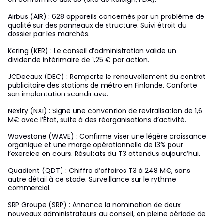
Airbus (AIR) : 628 appareils concernés par un problème de
qualité sur des panneaux de structure. Suivi étroit du
dossier par les marchés.
Kering (KER) : Le conseil d’administration valide un
dividende intérimaire de 1,25 € par action.
JCDecaux (DEC) : Remporte le renouvellement du contrat
publicitaire des stations de métro en Finlande. Conforte
son implantation scandinave.
Nexity (NXI) : Signe une convention de revitalisation de 1,6
M€ avec l’État, suite à des réorganisations d’activité.
Wavestone (WAVE) : Confirme viser une légère croissance
organique et une marge opérationnelle de 13% pour
l’exercice en cours. Résultats du T3 attendus aujourd’hui.
Quadient (QDT) : Chiffre d’affaires T3 à 248 M€, sans
autre détail à ce stade. Surveillance sur le rythme
commercial.
SRP Groupe (SRP) : Annonce la nomination de deux
nouveaux administrateurs au conseil, en pleine période de