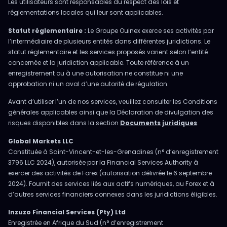
Les utilisateurs sont responsables du respect des lois et
réglementations locales qui leur sont applicables.
Statut réglementaire :
Le Groupe Ouinex exerce ses activités par
l’intermédiaire de plusieurs entités dans différentes juridictions. Le
statut réglementaire et les services proposés varient selon l’entité
concernée et la juridiction applicable. Toute référence à un
enregistrement ou à une autorisation ne constitue ni une
approbation ni un aval d’une autorité de régulation.
Avant d’utiliser l’un de nos services, veuillez consulter les Conditions
générales applicables ainsi que la Déclaration de divulgation des
risques disponibles dans la section
Documents juridiques
.
Global Markets LLC
Constituée à Saint-Vincent-et-les-Grenadines (n° d’enregistrement
3796 LLC 2024), autorisée par la Financial Services Authority à
exercer des activités de Forex (autorisation délivrée le 6 septembre
2024). Fournit des services liés aux actifs numériques, au Forex et à
d’autres services financiers connexes dans les juridictions éligibles.
Inzuzo Financial Services (Pty) Ltd
Enregistrée en Afrique du Sud (n° d’enregistrement