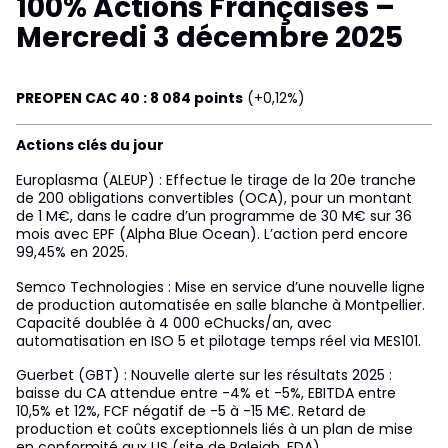
100% Actions Françaises –
Mercredi 3 décembre 2025
PREOPEN CAC 40 : 8 084 points
(+0,12%)
Actions clés du jour
Europlasma (ALEUP) : Effectue le tirage de la 20e tranche
de 200 obligations convertibles (OCA), pour un montant
de 1 M€, dans le cadre d’un programme de 30 M€ sur 36
mois avec EPF (Alpha Blue Ocean). L’action perd encore
99,45% en 2025.
Semco Technologies : Mise en service d’une nouvelle ligne
de production automatisée en salle blanche à Montpellier.
Capacité doublée à 4 000 eChucks/an, avec
automatisation en ISO 5 et pilotage temps réel via MES101.
Guerbet (GBT) : Nouvelle alerte sur les résultats 2025 :
baisse du CA attendue entre -4% et -5%, EBITDA entre
10,5% et 12%, FCF négatif de -5 à -15 M€. Retard de
production et coûts exceptionnels liés à un plan de mise
en conformité aux US (site de Raleigh, FDA).