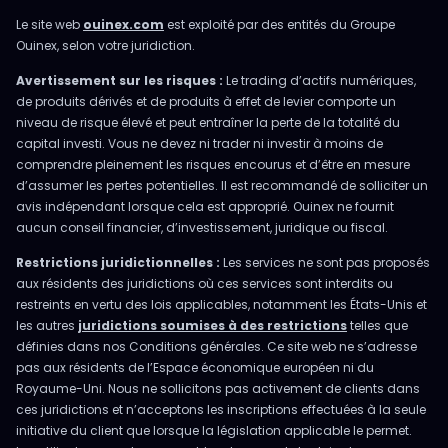
Le site web
ouinex.com
est exploité par des entités du Groupe
Ouinex, selon votre juridiction.
Avertissement sur les risques :
Le trading d’actifs numériques,
de produits dérivés et de produits à effet de levier comporte un
niveau de risque élevé et peut entraîner la perte de la totalité du
capital investi. Vous ne devez ni trader ni investir à moins de
comprendre pleinement les risques encourus et d’être en mesure
d’assumer les pertes potentielles. Il est recommandé de solliciter un
avis indépendant lorsque cela est approprié. Ouinex ne fournit
aucun conseil financier, d’investissement, juridique ou fiscal.
Restrictions juridictionnelles :
Les services ne sont pas proposés
aux résidents des juridictions où ces services sont interdits ou
restreints en vertu des lois applicables, notamment les États-Unis et
les autres
juridictions soumises à des restrictions
telles que
définies dans nos Conditions générales. Ce site web ne s’adresse
pas aux résidents de l’Espace économique européen ni du
Royaume-Uni. Nous ne sollicitons pas activement de clients dans
ces juridictions et n’acceptons les inscriptions effectuées à la seule
initiative du client que lorsque la législation applicable le permet.