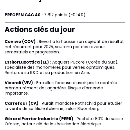
PREOPEN CAC 40 :
7 812 points (-0.14%)
Actions clés du jour
Covivio (COV)
: Revoit à la hausse son objectif de résultat
net récurrent pour 2025, soutenu par des revenus
semestriels en progression.
EssilorLuxottica (EL)
: Acquiert PUcore (Corée du Sud),
spécialiste des monomères pour verres ophtalmiques.
Renforce sa R&D et sa production en Asie.
Vivendi (VIV)
: Bruxelles l’accuse d’avoir pris le contrôle
prématurément de Lagardère. Risque d’amende
importante.
Carrefour (CA)
: Aurait mandaté Rothschild pour étudier
la vente de sa filiale italienne, selon Bloomberg.
Gérard Perrier Industrie (PERR)
: Rachète 80% du suisse
Ofatec, acteur clé de la sécurisation électrique.