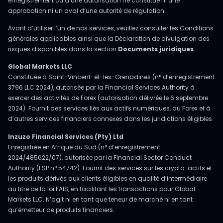
enregistrement ou à une autorisation ne constitue ni une
approbation ni un aval d’une autorité de régulation.
Avant d’utiliser l’un de nos services, veuillez consulter les Conditions
générales applicables ainsi que la Déclaration de divulgation des
risques disponibles dans la section
Documents juridiques
.
Global Markets LLC
Constituée à Saint-Vincent-et-les-Grenadines (n° d’enregistrement
3796 LLC 2024), autorisée par la Financial Services Authority à
exercer des activités de Forex (autorisation délivrée le 6 septembre
2024). Fournit des services liés aux actifs numériques, au Forex et à
d’autres services financiers connexes dans les juridictions éligibles.
Inzuzo Financial Services (Pty) Ltd
Enregistrée en Afrique du Sud (n° d’enregistrement
2024/485622/07), autorisée par la Financial Sector Conduct
Authority (FSP n° 54742). Fournit des services sur les crypto-actifs et
les produits dérivés aux clients éligibles en qualité d’intermédiaire
au titre de la loi FAIS, en facilitant les transactions pour Global
Markets LLC. N’agit ni en tant que teneur de marché ni en tant
qu’émetteur de produits financiers.