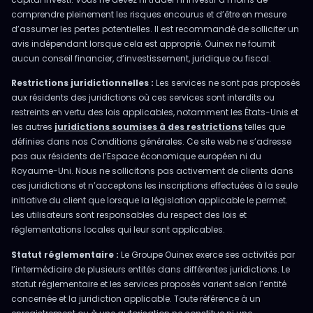
comprendre pleinement les risques encourus et d’être en mesure
d’assumer les pertes potentielles. Il est recommandé de solliciter un
avis indépendant lorsque cela est approprié. Ouinex ne fournit
aucun conseil financier, d’investissement, juridique ou fiscal.
Restrictions juridictionnelles :
Les services ne sont pas proposés
aux résidents des juridictions où ces services sont interdits ou
restreints en vertu des lois applicables, notamment les États-Unis et
les autres
juridictions soumises à des restrictions
telles que
définies dans nos Conditions générales. Ce site web ne s’adresse
pas aux résidents de l’Espace économique européen ni du
Royaume-Uni. Nous ne sollicitons pas activement de clients dans
ces juridictions et n’acceptons les inscriptions effectuées à la seule
initiative du client que lorsque la législation applicable le permet.
Les utilisateurs sont responsables du respect des lois et
réglementations locales qui leur sont applicables.
Statut réglementaire :
Le Groupe Ouinex exerce ses activités par
l’intermédiaire de plusieurs entités dans différentes juridictions. Le
statut réglementaire et les services proposés varient selon l’entité
concernée et la juridiction applicable. Toute référence à un