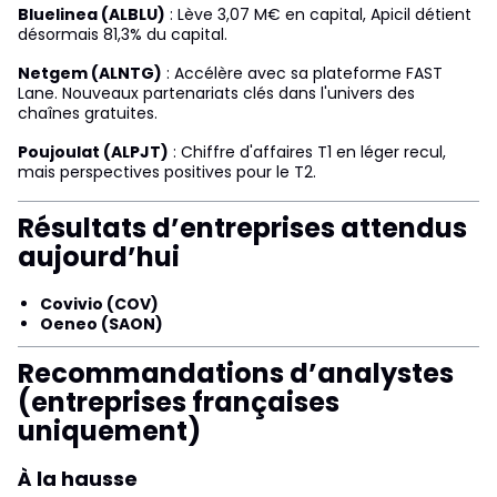
Bluelinea (ALBLU)
: Lève 3,07 M€ en capital, Apicil détient
désormais 81,3% du capital.
Netgem (ALNTG)
: Accélère avec sa plateforme FAST
Lane. Nouveaux partenariats clés dans l'univers des
chaînes gratuites.
Poujoulat (ALPJT)
: Chiffre d'affaires T1 en léger recul,
mais perspectives positives pour le T2.
Résultats d’entreprises attendus
aujourd’hui
Covivio (COV)
Oeneo (SAON)
Recommandations d’analystes
(entreprises françaises
uniquement)
À la hausse