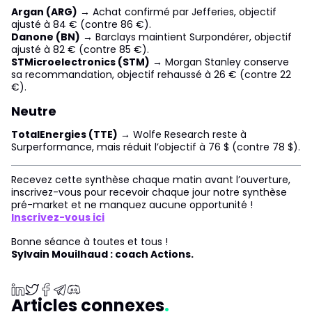
Argan (ARG)
→ Achat confirmé par Jefferies, objectif
ajusté à 84 € (contre 86 €).
Danone (BN)
→ Barclays maintient Surpondérer, objectif
ajusté à 82 € (contre 85 €).
STMicroelectronics (STM)
→ Morgan Stanley conserve
sa recommandation, objectif rehaussé à 26 € (contre 22
€).
Neutre
TotalEnergies (TTE)
→ Wolfe Research reste à
Surperformance, mais réduit l’objectif à 76 $ (contre 78 $).
Recevez cette synthèse chaque matin avant l’ouverture,
inscrivez-vous pour recevoir chaque jour notre synthèse
pré-market et ne manquez aucune opportunité !
Inscrivez-vous ici
Bonne séance à toutes et tous !
Sylvain Mouilhaud : coach Actions.
Articles connexes