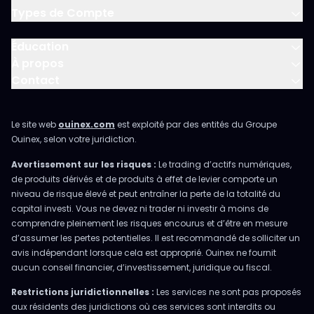
Types de Compte
Éducation
À propos
Contact
Le site web
ouinex.com
est exploité par des entités du Groupe
Ouinex, selon votre juridiction.
Avertissement sur les risques :
Le trading d’actifs numériques,
de produits dérivés et de produits à effet de levier comporte un
niveau de risque élevé et peut entraîner la perte de la totalité du
capital investi. Vous ne devez ni trader ni investir à moins de
comprendre pleinement les risques encourus et d’être en mesure
d’assumer les pertes potentielles. Il est recommandé de solliciter un
avis indépendant lorsque cela est approprié. Ouinex ne fournit
aucun conseil financier, d’investissement, juridique ou fiscal.
Restrictions juridictionnelles :
Les services ne sont pas proposés
aux résidents des juridictions où ces services sont interdits ou