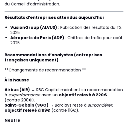
du Conseil d’administration.
Résultats d’entreprises attendus aujourd’hui
VusionGroup (ALVUS)
: Publication des résultats du T2
2025.
Aéroports de Paris (ADP)
: Chiffres de trafic pour août
2025.
Recommandations d’analystes (entreprises
françaises uniquement)
**Changements de recommandation **
À la hausse
Airbus (AIR)
→ RBC Capital maintient sa recommandation
à
surperformance
avec un
objectif relevé à 220€
(contre 200€).
Saint-Gobain (SGO)
→ Barclays reste à
surpondérer
,
objectif relevé à 119€
(contre 116€).
Neutre