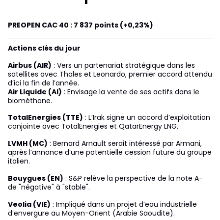
PREOPEN CAC 40 : 7 837 points (+0,23%)
Actions clés du jour
Airbus (AIR)
: Vers un partenariat stratégique dans les
satellites avec Thales et Leonardo, premier accord attendu
d’ici la fin de l’année.
Air Liquide (AI)
: Envisage la vente de ses actifs dans le
biométhane.
TotalEnergies (TTE)
: L’Irak signe un accord d’exploitation
conjointe avec TotalEnergies et QatarEnergy LNG.
LVMH (MC)
: Bernard Arnault serait intéressé par Armani,
après l’annonce d’une potentielle cession future du groupe
italien.
Bouygues (EN)
: S&P relève la perspective de la note A-
de "négative" à "stable".
Veolia (VIE)
: Impliqué dans un projet d’eau industrielle
d’envergure au Moyen-Orient (Arabie Saoudite).