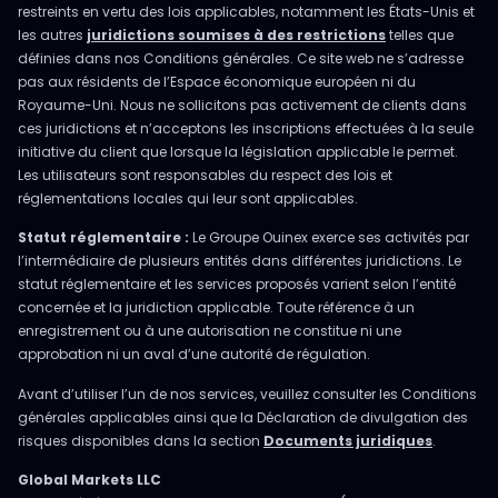
restreints en vertu des lois applicables, notamment les États-Unis et
les autres
juridictions soumises à des restrictions
telles que
définies dans nos Conditions générales. Ce site web ne s’adresse
pas aux résidents de l’Espace économique européen ni du
Royaume-Uni. Nous ne sollicitons pas activement de clients dans
ces juridictions et n’acceptons les inscriptions effectuées à la seule
initiative du client que lorsque la législation applicable le permet.
Les utilisateurs sont responsables du respect des lois et
réglementations locales qui leur sont applicables.
Statut réglementaire :
Le Groupe Ouinex exerce ses activités par
l’intermédiaire de plusieurs entités dans différentes juridictions. Le
statut réglementaire et les services proposés varient selon l’entité
concernée et la juridiction applicable. Toute référence à un
enregistrement ou à une autorisation ne constitue ni une
approbation ni un aval d’une autorité de régulation.
Avant d’utiliser l’un de nos services, veuillez consulter les Conditions
générales applicables ainsi que la Déclaration de divulgation des
risques disponibles dans la section
Documents juridiques
.
Global Markets LLC