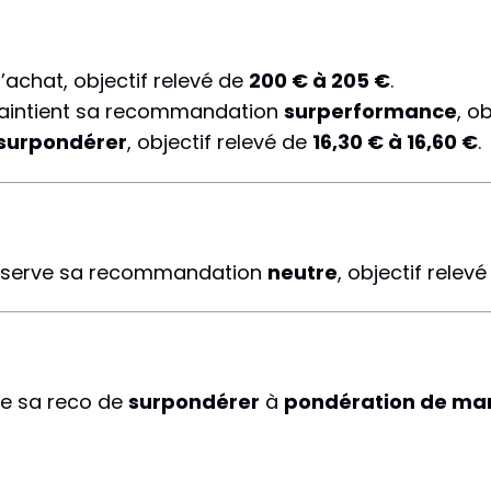
achat, objectif relevé de
200 € à 205 €
.
aintient sa recommandation
surperformance
, o
surpondérer
, objectif relevé de
16,30 € à 16,60 €
.
serve sa recommandation
neutre
, objectif relev
e sa reco de
surpondérer
à
pondération de ma