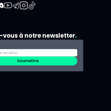
book
iscord
Youtube
Telegram
Instagram
TikTok
z-vous à notre newsletter
Soumettre