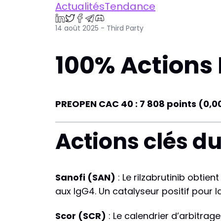
ActualitésTendance
14 août 2025 - Third Party
100% Actions 
PREOPEN CAC 40 : 7 808 points (0,
Actions clés du
Sanofi (SAN)
: Le rilzabrutinib obtie
aux IgG4. Un catalyseur positif pour la
Scor (SCR)
: Le calendrier d’arbitra