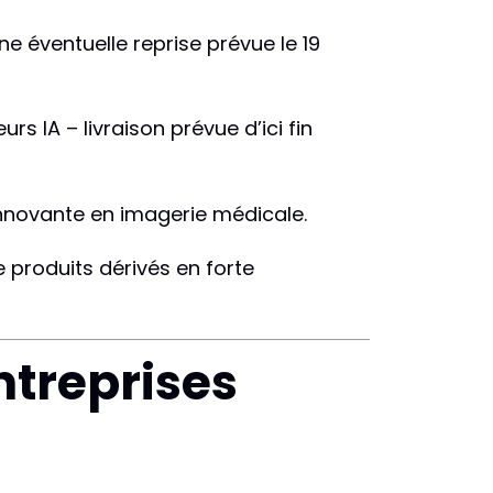
e éventuelle reprise prévue le 19
s IA – livraison prévue d’ici fin
nnovante en imagerie médicale.
e produits dérivés en forte
treprises