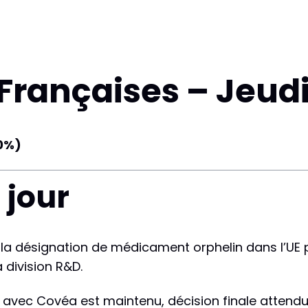
Françaises – Jeudi
00%)
 jour
nt la désignation de médicament orphelin dans l’UE 
 division R&D.
ge avec Covéa est maintenu, décision finale attend