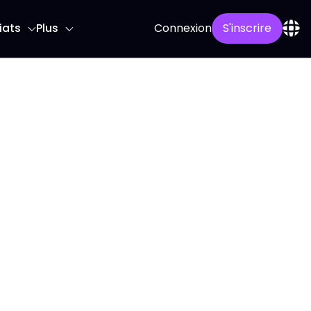
iats
Plus
Connexion
S'inscrire