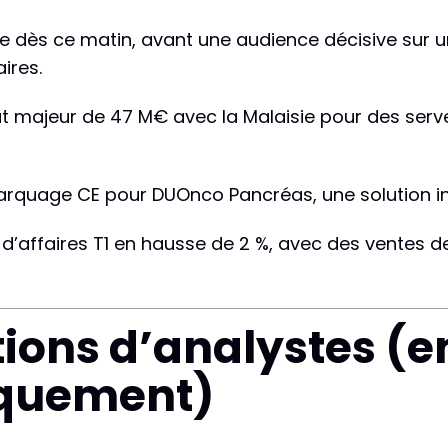
re dès ce matin, avant une audience décisive sur un
ires.
t majeur de 47 M€ avec la Malaisie pour des serveur
arquage CE pour DUOnco Pancréas, une solution i
e d’affaires T1 en hausse de 2 %, avec des ventes d
ns d’analystes (en
iquement)