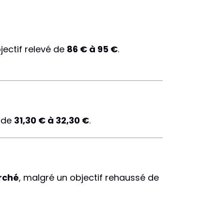
bjectif relevé de
86 € à 95 €
.
é de
31,30 € à 32,30 €
.
rché
, malgré un objectif rehaussé de