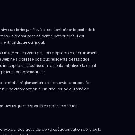
niveau de risque élevé et peut entraîner la perte de la
mesure d’assumer les pertes potentielles. Il est
ent, juridique ou fiscal.
ou restreints en vertu des lois applicables, notamment
e web ne s’adresse pas aux résidents de l’Espace
scriptions effectuées à la seule initiative du client
qui leur sont applicables.
s. Le statut réglementaire et les services proposés
ue ni une approbation ni un aval d’une autorité de
tion des risques disponibles dans la section
exercer des activités de Forex (autorisation délivrée le