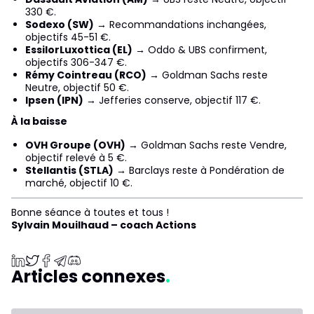
330 €.
Sodexo (SW)
→ Recommandations inchangées,
objectifs 45-51 €.
EssilorLuxottica (EL)
→ Oddo & UBS confirment,
objectifs 306-347 €.
Rémy Cointreau (RCO)
→ Goldman Sachs reste
Neutre, objectif 50 €.
Ipsen (IPN)
→ Jefferies conserve, objectif 117 €.
À la baisse
OVH Groupe (OVH)
→ Goldman Sachs reste Vendre,
objectif relevé à 5 €.
Stellantis (STLA)
→ Barclays reste à Pondération de
marché, objectif 10 €.
Bonne séance à toutes et tous !
Sylvain Mouilhaud – coach Actions
Articles connexes