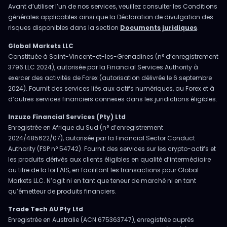
Avant d’utiliser l’un de nos services, veuillez consulter les Conditions
générales applicables ainsi que la Déclaration de divulgation des
risques disponibles dans la section
Documents juridiques
.
Global Markets LLC
Constituée à Saint-Vincent-et-les-Grenadines (n° d’enregistrement
3796 LLC 2024), autorisée par la Financial Services Authority à
exercer des activités de Forex (autorisation délivrée le 6 septembre
2024). Fournit des services liés aux actifs numériques, au Forex et à
d’autres services financiers connexes dans les juridictions éligibles.
Inzuzo Financial Services (Pty) Ltd
Enregistrée en Afrique du Sud (n° d’enregistrement
2024/485622/07), autorisée par la Financial Sector Conduct
Authority (FSP n° 54742). Fournit des services sur les crypto-actifs et
les produits dérivés aux clients éligibles en qualité d’intermédiaire
au titre de la loi FAIS, en facilitant les transactions pour Global
Markets LLC. N’agit ni en tant que teneur de marché ni en tant
qu’émetteur de produits financiers.
Trade Tech AU Pty Ltd
Enregistrée en Australie (ACN 675363747), enregistrée auprès