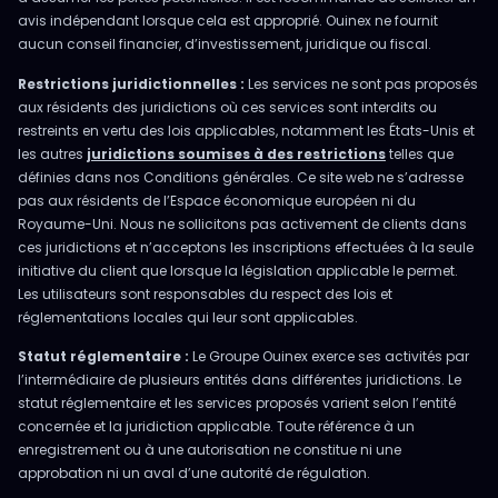
avis indépendant lorsque cela est approprié. Ouinex ne fournit
aucun conseil financier, d’investissement, juridique ou fiscal.
Restrictions juridictionnelles :
Les services ne sont pas proposés
aux résidents des juridictions où ces services sont interdits ou
restreints en vertu des lois applicables, notamment les États-Unis et
les autres
juridictions soumises à des restrictions
telles que
définies dans nos Conditions générales. Ce site web ne s’adresse
pas aux résidents de l’Espace économique européen ni du
Royaume-Uni. Nous ne sollicitons pas activement de clients dans
ces juridictions et n’acceptons les inscriptions effectuées à la seule
initiative du client que lorsque la législation applicable le permet.
Les utilisateurs sont responsables du respect des lois et
réglementations locales qui leur sont applicables.
Statut réglementaire :
Le Groupe Ouinex exerce ses activités par
l’intermédiaire de plusieurs entités dans différentes juridictions. Le
statut réglementaire et les services proposés varient selon l’entité
concernée et la juridiction applicable. Toute référence à un
enregistrement ou à une autorisation ne constitue ni une
approbation ni un aval d’une autorité de régulation.