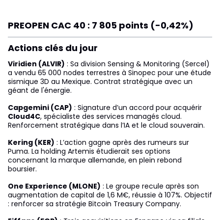
PREOPEN CAC 40 : 7 805 points (-0,42%)
Actions clés du jour
Viridien (ALVIR)
: Sa division Sensing & Monitoring (Sercel)
a vendu 65 000 nodes terrestres à Sinopec pour une étude
sismique 3D au Mexique. Contrat stratégique avec un
géant de l'énergie.
Capgemini (CAP)
: Signature d’un accord pour acquérir
Cloud4C
, spécialiste des services managés cloud.
Renforcement stratégique dans l’IA et le cloud souverain.
Kering (KER)
: L’action gagne après des rumeurs sur
Puma. La holding Artemis étudierait ses options
concernant la marque allemande, en plein rebond
boursier.
One Experience (MLONE)
: Le groupe recule après son
augmentation de capital de 1,6 M€, réussie à 107%. Objectif
: renforcer sa stratégie Bitcoin Treasury Company.