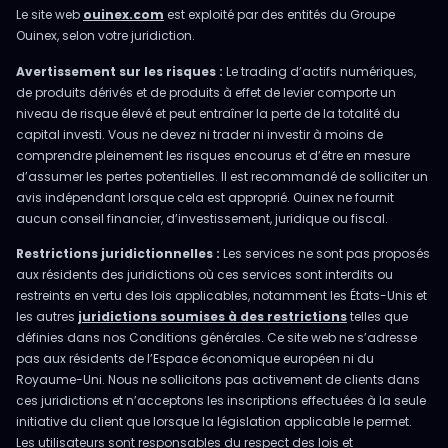
Le site web
ouinex.com
est exploité par des entités du Groupe
Ouinex, selon votre juridiction.
Avertissement sur les risques :
Le trading d’actifs numériques,
de produits dérivés et de produits à effet de levier comporte un
niveau de risque élevé et peut entraîner la perte de la totalité du
capital investi. Vous ne devez ni trader ni investir à moins de
comprendre pleinement les risques encourus et d’être en mesure
d’assumer les pertes potentielles. Il est recommandé de solliciter un
avis indépendant lorsque cela est approprié. Ouinex ne fournit
aucun conseil financier, d’investissement, juridique ou fiscal.
Restrictions juridictionnelles :
Les services ne sont pas proposés
aux résidents des juridictions où ces services sont interdits ou
restreints en vertu des lois applicables, notamment les États-Unis et
les autres
juridictions soumises à des restrictions
telles que
définies dans nos Conditions générales. Ce site web ne s’adresse
pas aux résidents de l’Espace économique européen ni du
Royaume-Uni. Nous ne sollicitons pas activement de clients dans
ces juridictions et n’acceptons les inscriptions effectuées à la seule
initiative du client que lorsque la législation applicable le permet.
Les utilisateurs sont responsables du respect des lois et