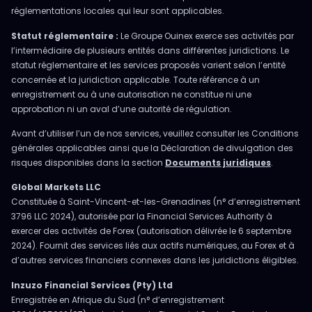
réglementations locales qui leur sont applicables.
Statut réglementaire :
Le Groupe Ouinex exerce ses activités par
l’intermédiaire de plusieurs entités dans différentes juridictions. Le
statut réglementaire et les services proposés varient selon l’entité
concernée et la juridiction applicable. Toute référence à un
enregistrement ou à une autorisation ne constitue ni une
approbation ni un aval d’une autorité de régulation.
Avant d’utiliser l’un de nos services, veuillez consulter les Conditions
générales applicables ainsi que la Déclaration de divulgation des
risques disponibles dans la section
Documents juridiques
.
Global Markets LLC
Constituée à Saint-Vincent-et-les-Grenadines (n° d’enregistrement
3796 LLC 2024), autorisée par la Financial Services Authority à
exercer des activités de Forex (autorisation délivrée le 6 septembre
2024). Fournit des services liés aux actifs numériques, au Forex et à
d’autres services financiers connexes dans les juridictions éligibles.
Inzuzo Financial Services (Pty) Ltd
Enregistrée en Afrique du Sud (n° d’enregistrement