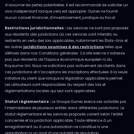
d’assumer les pertes potentielles. Il est recommandé de solliciter un
avis indépendant lorsque cela est approprié. Ouinex ne fournit
aucun conseil financier, d’investissement, juridique ou fiscal.
Restrictions juridictionnelles :
Les services ne sont pas proposés
aux résidents des juridictions où ces services sont interdits ou
restreints en vertu des lois applicables, notamment les États-Unis et
les autres
juridictions soumises à des restrictions
telles que
définies dans nos Conditions générales. Ce site web ne s’adresse
pas aux résidents de l’Espace économique européen ni du
Royaume-Uni. Nous ne sollicitons pas activement de clients dans
ces juridictions et n’acceptons les inscriptions effectuées à la seule
initiative du client que lorsque la législation applicable le permet.
Les utilisateurs sont responsables du respect des lois et
réglementations locales qui leur sont applicables.
Statut réglementaire :
Le Groupe Ouinex exerce ses activités par
l’intermédiaire de plusieurs entités dans différentes juridictions. Le
statut réglementaire et les services proposés varient selon l’entité
concernée et la juridiction applicable. Toute référence à un
enregistrement ou à une autorisation ne constitue ni une
approbation ni un aval d’une autorité de régulation.