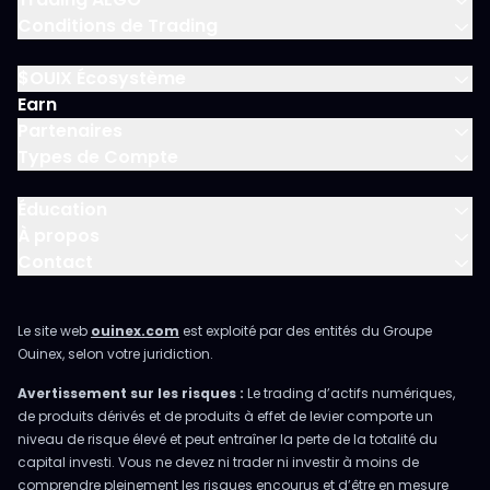
Conditions de Trading
$OUIX Écosystème
Earn
Partenaires
Types de Compte
Éducation
À propos
Contact
Le site web
ouinex.com
est exploité par des entités du Groupe
Ouinex, selon votre juridiction.
Avertissement sur les risques :
Le trading d’actifs numériques,
de produits dérivés et de produits à effet de levier comporte un
niveau de risque élevé et peut entraîner la perte de la totalité du
capital investi. Vous ne devez ni trader ni investir à moins de
comprendre pleinement les risques encourus et d’être en mesure