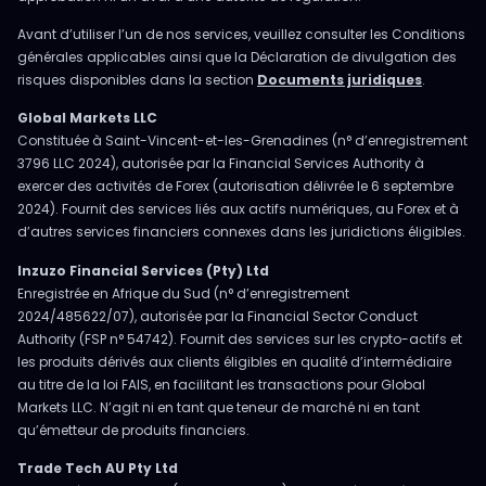
Avant d’utiliser l’un de nos services, veuillez consulter les Conditions
générales applicables ainsi que la Déclaration de divulgation des
risques disponibles dans la section
Documents juridiques
.
Global Markets LLC
Constituée à Saint-Vincent-et-les-Grenadines (n° d’enregistrement
3796 LLC 2024), autorisée par la Financial Services Authority à
exercer des activités de Forex (autorisation délivrée le 6 septembre
2024). Fournit des services liés aux actifs numériques, au Forex et à
d’autres services financiers connexes dans les juridictions éligibles.
Inzuzo Financial Services (Pty) Ltd
Enregistrée en Afrique du Sud (n° d’enregistrement
2024/485622/07), autorisée par la Financial Sector Conduct
Authority (FSP n° 54742). Fournit des services sur les crypto-actifs et
les produits dérivés aux clients éligibles en qualité d’intermédiaire
au titre de la loi FAIS, en facilitant les transactions pour Global
Markets LLC. N’agit ni en tant que teneur de marché ni en tant
qu’émetteur de produits financiers.
Trade Tech AU Pty Ltd