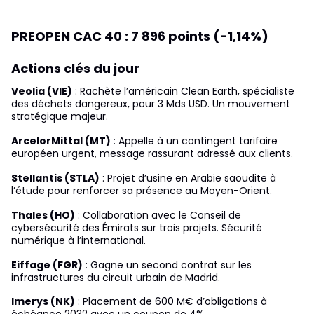
PREOPEN CAC 40 : 7 896 points (-1,14%)
Actions clés du jour
Veolia (VIE)
: Rachète l’américain Clean Earth, spécialiste
des déchets dangereux, pour 3 Mds USD. Un mouvement
stratégique majeur.
ArcelorMittal (MT)
: Appelle à un contingent tarifaire
européen urgent, message rassurant adressé aux clients.
Stellantis (STLA)
: Projet d’usine en Arabie saoudite à
l’étude pour renforcer sa présence au Moyen-Orient.
Thales (HO)
: Collaboration avec le Conseil de
cybersécurité des Émirats sur trois projets. Sécurité
numérique à l’international.
Eiffage (FGR)
: Gagne un second contrat sur les
infrastructures du circuit urbain de Madrid.
Imerys (NK)
: Placement de 600 M€ d’obligations à