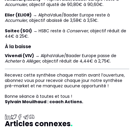
Accumuler
, objectif ajusté de 90,80€ à 90,60€.
Elior (ELIOR)
→ AlphaValue/Baader Europe reste à
Accumuler
, objectif abaissé de 3,58€ à 3,51€.
Soitec (SOI)
→ HSBC reste à
Conserver
, objectif réduit de
44€ à 25€.
À la baisse
Vivendi (VIV)
→ AlphaValue/Baader Europe passe de
Acheter
à
Alléger
, objectif réduit de 4,44€ à 2,75€.
Recevez cette synthèse chaque matin avant l’ouverture,
abonnez vous pour recevoir chaque jour notre synthèse
pré-market et ne manquez aucune opportunité !
Bonne séance à toutes et tous !
Sylvain Mouilhaud : coach Actions.
Articles connexes