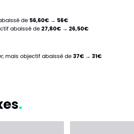
f abaissé de
56,60€ → 56€
ectif abaissé de
27,80€ → 26,50€
r
, mais objectif abaissé de
37€ → 31€
xes