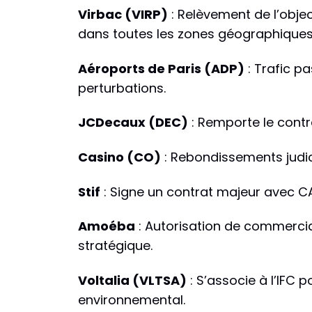
Virbac (VIRP)
: Relèvement de l’obje
dans toutes les zones géographiques
Aéroports de Paris (ADP)
: Trafic p
perturbations.
JCDecaux (DEC)
: Remporte le contr
Casino (CO)
: Rebondissements judic
Stif
: Signe un contrat majeur avec CA
Amoéba
: Autorisation de commercia
stratégique.
Voltalia (VLTSA)
: S’associe à l’IFC 
environnemental.