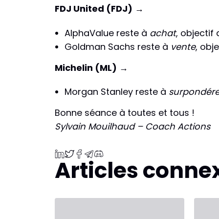
FDJ United (FDJ)
→
AlphaValue reste à
achat
, objecti
Goldman Sachs reste à
vente
, obj
Michelin (ML)
→
Morgan Stanley reste à
surpondére
Bonne séance à toutes et tous !
Sylvain Mouilhaud – Coach Actions
Articles conne