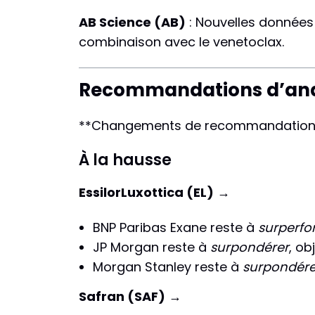
AB Science (AB)
: Nouvelles données 
combinaison avec le venetoclax.
Recommandations d’anal
**Changements de recommandation
À la hausse
EssilorLuxottica (EL)
→
BNP Paribas Exane reste à
surperf
JP Morgan reste à
surpondérer
, ob
Morgan Stanley reste à
surpondére
Safran (SAF)
→