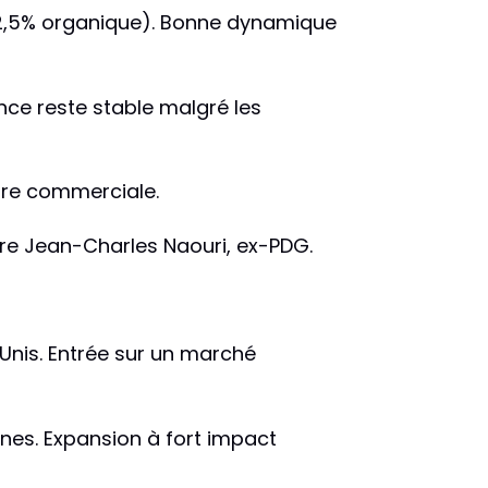
(+12,5% organique). Bonne dynamique
ce reste stable malgré les
ire commerciale.
tre Jean-Charles Naouri, ex-PDG.
Unis. Entrée sur un marché
aines. Expansion à fort impact