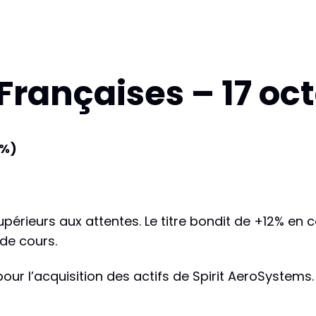
Françaises – 17 oc
6%)
upérieurs aux attentes. Le titre bondit de +12% en 
de cours.
pour l’acquisition des actifs de Spirit AeroSystems