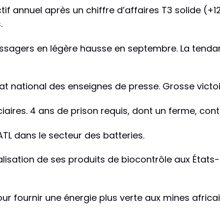
ctif annuel après un chiffre d’affaires T3 solide 
.
assagers en légère hausse en septembre. La tendan
at national des enseignes de presse. Grosse victo
iaires. 4 ans de prison requis, dont un ferme, con
TL dans le secteur des batteries.
lisation de ses produits de biocontrôle aux États-
pour fournir une énergie plus verte aux mines afric