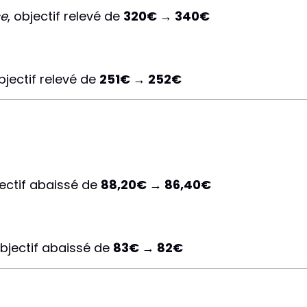
ce
, objectif relevé de
320€ → 340€
objectif relevé de
251€ → 252€
jectif abaissé de
88,20€ → 86,40€
objectif abaissé de
83€ → 82€