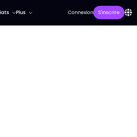
iats
Plus
Connexion
S'inscrire