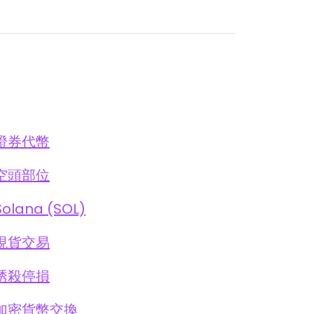
證券代幣
空頭部位
Solana (SOL)
現貨交易
誘殺停損
加密貨幣交換