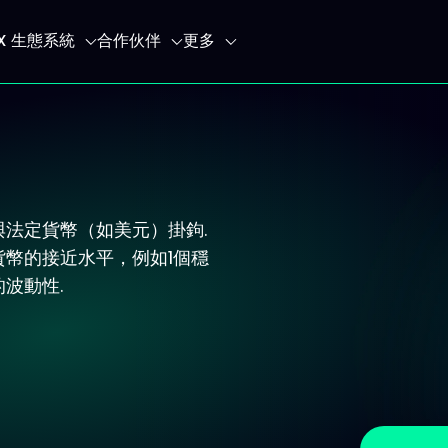
IX 生態系統
合作伙伴
更多
法定貨幣（如美元）掛鉤.
幣的接近水平，例如1個穩
波動性.