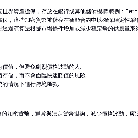
資產擔保，存放在銀行或其他儲備機構.範例：Tether（US
保，這些加密貨幣被儲存在智能合約中以確保穩定性.範例：
過演算法根據市場條件增加或減少穩定幣的供應量來維持穩定
價值，但避免劇烈價格波動的人.
值存儲，而不會面臨快速貶值的風險.
的情況下進行跨境匯款.
值的加密貨幣，通常與法定貨幣掛鉤，減少價格波動，廣泛