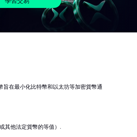
學習交易
幣旨在最小化比特幣和以太坊等加密貨幣通
或其他法定貨幣的等值）.