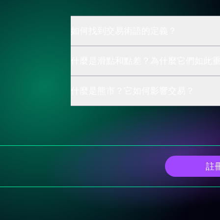
如何找到交易術語的定義？
什麼是滑點和點差？為什麼它們如此
什麼是熊市？它如何影響交易？
註