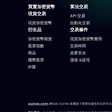
買賣加密貨幣
算法交易
現貨交易
API 交易
現貨加密貨幣
自動化交易
衍生品
交易條件
加密貨幣期貨
現貨加密貨幣費用
股票指數
交易時間
商品
資產安全
國際股票
儲值 &提現
外匯
ouinex.com
網站由 Ouinex 集團旗下實體依據您所在的司