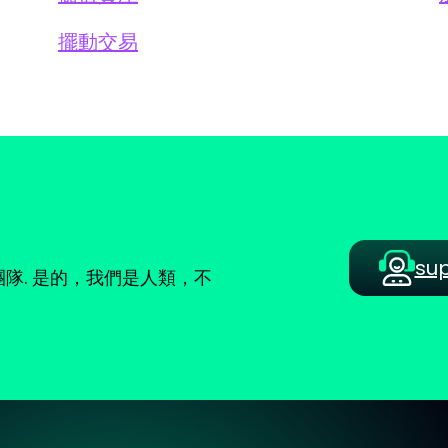
擺動交易
su
隊. 是的，我們是人類，不