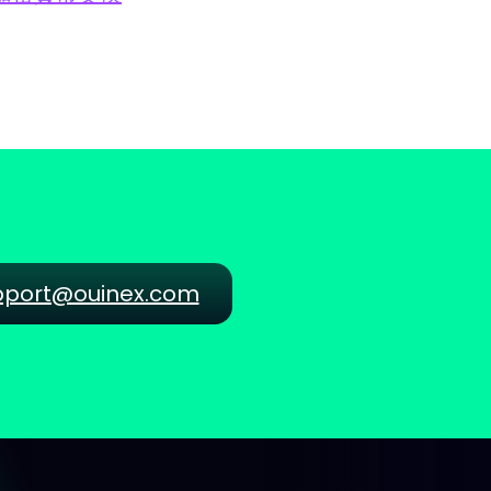
pport@ouinex.com