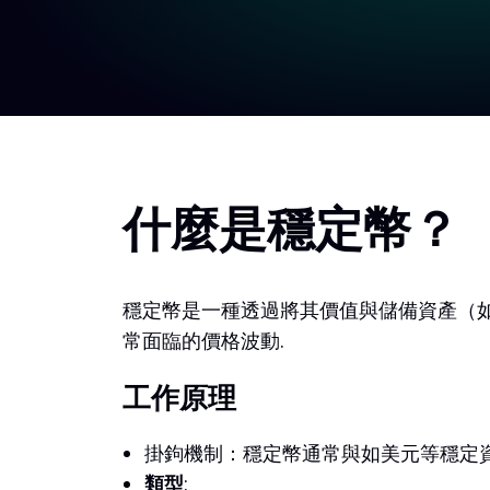
什麼是穩定幣？
穩定幣是一種透過將其價值與儲備資產（
常面臨的價格波動.
工作原理
掛鉤機制：穩定幣通常與如美元等穩定資產
類型
: