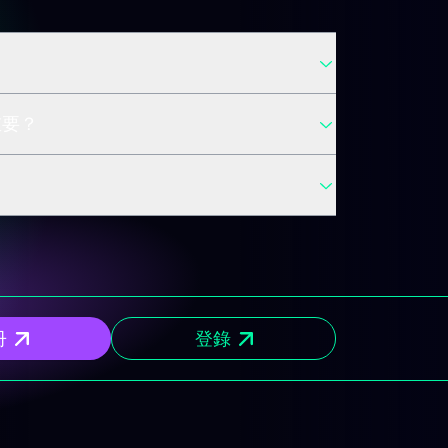
重要？
冊
登錄