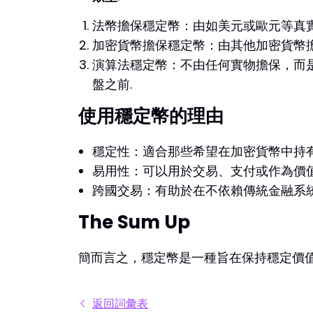
法幣擔保穩定幣：由如美元或歐元等真實世界
加密貨幣擔保穩定幣：由其他加密貨幣擔
演算法穩定幣：不由任何實物擔保，而是透
盤之前.
使用穩定幣的理由
穩定性：適合那些希望在加密貨幣中持有
易用性：可以用於交易、支付或作為價
跨國交易：有助於在不依賴傳統金融系統
The Sum Up
簡而言之，穩定幣是一種旨在保持穩定價
返回詞彙表