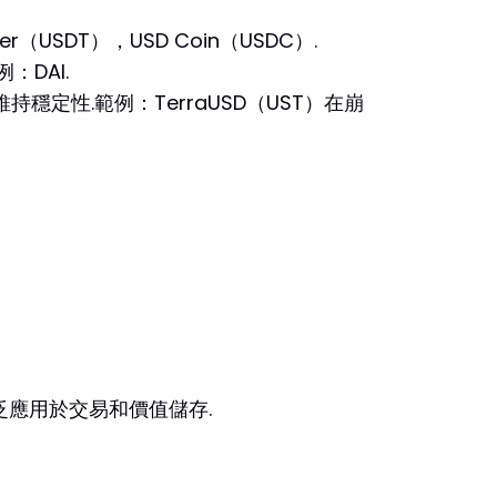
DT），USD Coin（USDC）.
DAI.
性.範例：TerraUSD（UST）在崩
應用於交易和價值儲存.