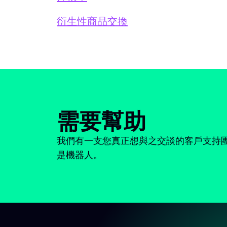
衍生性商品交換
需要幫助
我們有一支您真正想與之交談的客戶支持團
是機器人。