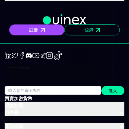
註冊
登錄
LinkedIn
Twiter
Facebook
Discord
Youtube
Telegram
Instagram
TikTok
進入
買賣加密貨幣
現貨交易
衍生品
算法交易