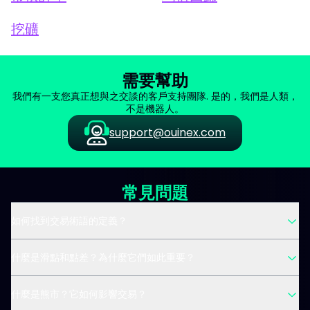
挖礦
需要幫助
我們有一支您真正想與之交談的客戶支持團隊. 是的，我們是人類，
不是機器人。
support@ouinex.com
常見問題
如何找到交易術語的定義？
什麼是滑點和點差？為什麼它們如此重要？
什麼是熊市？它如何影響交易？