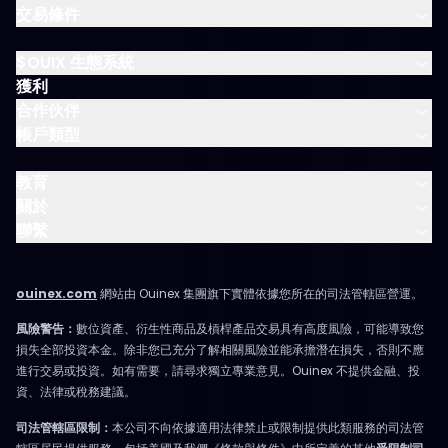
交易條件
$OUIX 生態系統
獲利
合作伙伴
帳戶類型
教育
關於
聯繫
ouinex.com
網站由 Ouinex 集團旗下實體依據您所在的司法管轄區營運。
風險警告：
數位資產、衍生性商品及槓桿產品交易具有高度風險，可能導致您
損失全部投資本金。除非您已充分了解相關風險並能承擔潛在損失，否則不應
進行交易或投資。如有需要，請尋求獨立專業意見。Ouinex 不提供金融、投
資、法律或稅務建議。
司法管轄區限制：
本公司不向依據適用法律禁止或限制提供此類服務的司法管