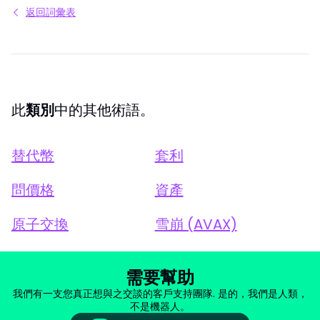
返回詞彙表
此
類別
中的其他術語。
替代幣
套利
問價格
資產
原子交換
雪崩 (AVAX)
需要幫助
我們有一支您真正想與之交談的客戶支持團隊. 是的，我們是人類，
不是機器人。