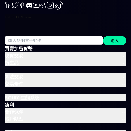
LinkedIn
Twiter
Facebook
Discord
Youtube
Telegram
Instagram
TikTok
進入
買賣加密貨幣
現貨交易
衍生品
算法交易
交易條件
$OUIX 生態系統
獲利
合作伙伴
帳戶類型