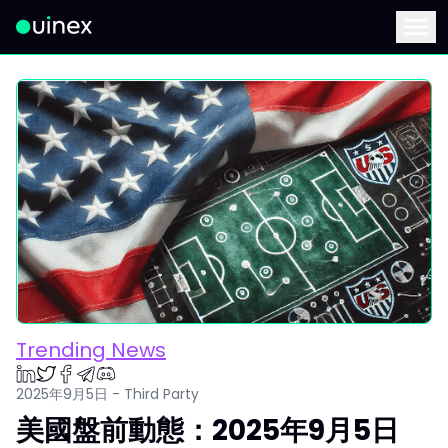
此為Logo，點擊將返回首頁
Menu
Trending News
2025年9月5日 - Third Party
美國盤前動態：2025年9月5日