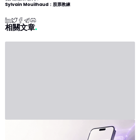
Sylvain Mouilhaud：股票教練
相關文章
2026年7月31日 - Third Party
新方案：IVLite
IVLite：IVT 精華推播通知，每月僅需 29 歐元 簡明的投資方案、行