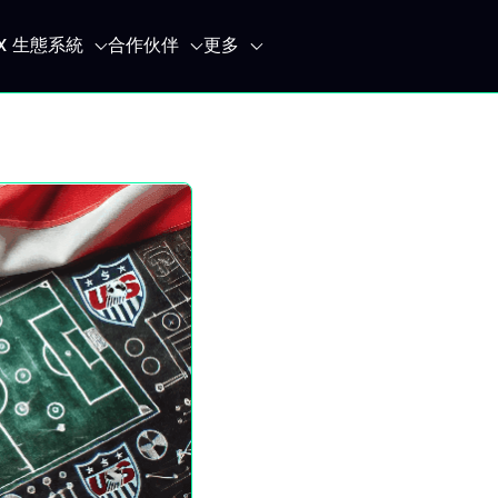
IX 生態系統
合作伙伴
更多