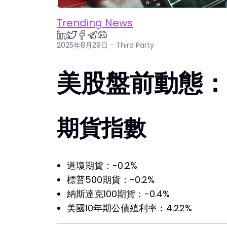
Trending News
2025年8月29日 - Third Party
美股盤前動態：2
期貨指數
道瓊期貨：-0.2%
標普500期貨：-0.2%
納斯達克100期貨：-0.4%
美國10年期公債殖利率：4.22%