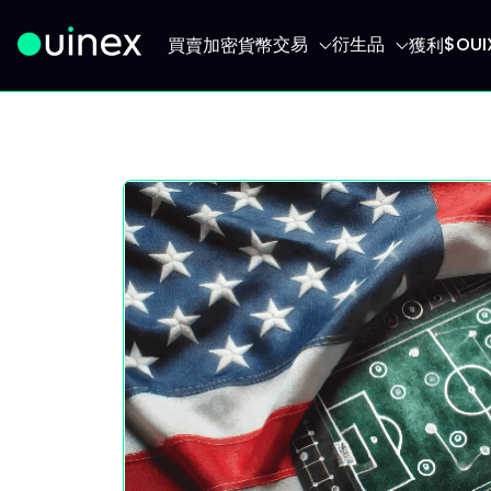
交易
衍生品
$OU
買賣加密貨幣
獲利
此為Logo，點擊將返回首頁