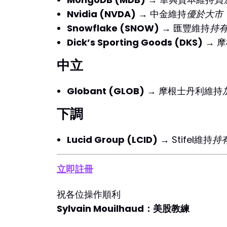
Nvidia (NVDA)
→ 中金維持
優於大市
Snowflake (SNOW)
→ 匯豐維持
持
Dick’s Sporting Goods (DKS)
→ 
中立
Globant (GLOB)
→ 摩根士丹利維持
下調
Lucid Group (LCID)
→ Stifel維持
持
立即註冊
祝各位操作順利
Sylvain Mouilhaud：美股教練