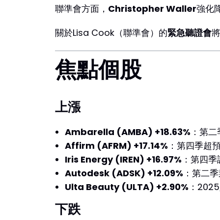
聯準會方面，
Christopher Waller
強化
關於Lisa Cook（聯準會）的
緊急聽證會
將
焦點個股
上漲
Ambarella (AMBA) +18.63%
：第二
Affirm (AFRM) +17.14%
：第四季超預
Iris Energy (IREN) +16.97%
：第四季調
Autodesk (ADSK) +12.09%
：第二季
Ulta Beauty (ULTA) +2.90%
：20
下跌