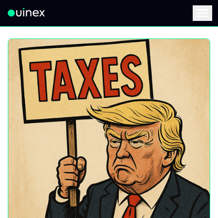
此為Logo，點擊將返回首頁
Menu