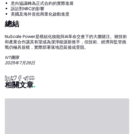
意向協議轉為正式合約的實際進展
訴訟對NRC的影響
美國及海外首批商業化啟動進度
總結
NuScale Power是模組化核能與AI革命交會下的大膽賭注。雖技術
和產業合作讓其有望成為潔淨能源新推手，但技術、經濟與監管挑
戰仍極具規模，實際部署落地恐延後或受阻。
IVT團隊
2025年7月26日
相關文章