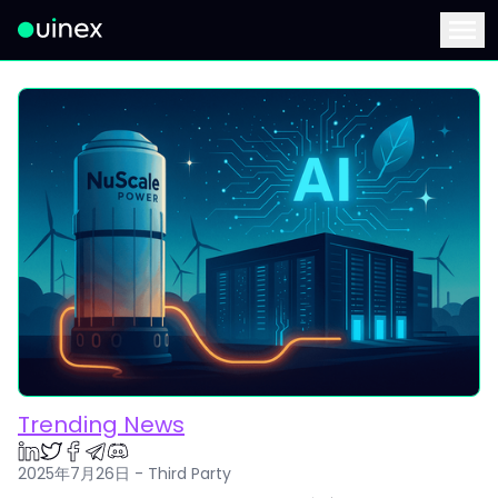
此為Logo，點擊將返回首頁
Menu
Trending News
2025年7月26日 - Third Party