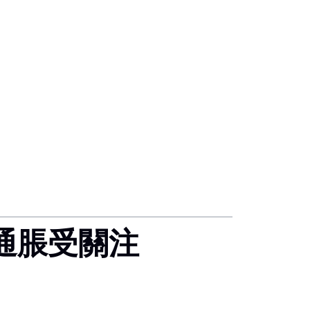
通脹受關注