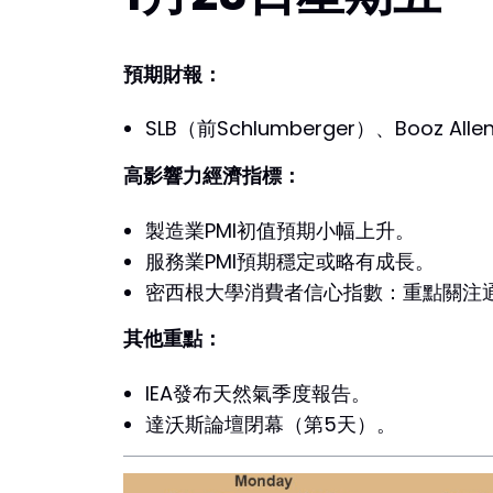
預期財報：
SLB（前Schlumberger）、Booz 
高影響力經濟指標：
製造業PMI初值預期小幅上升。
服務業PMI預期穩定或略有成長。
密西根大學消費者信心指數：重點關注
其他重點：
IEA發布天然氣季度報告。
達沃斯論壇閉幕（第5天）。