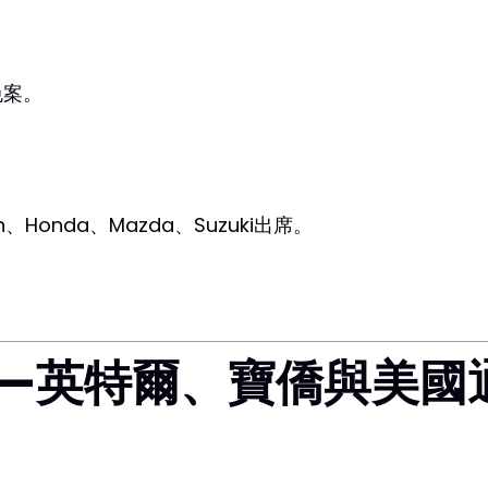
免案。
、Honda、Mazda、Suzuki出席。
——英特爾、寶僑與美國