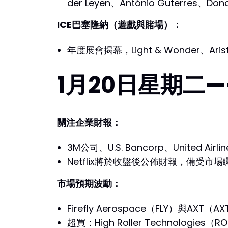
der Leyen、António Guterres、Don
ICE巴塞隆納（遊戲與賭場）：
年度展會揭幕，Light & Wonder、Aristo
1月20日星期二—
關注企業財報：
3M公司、U.S. Bancorp、United Airli
Netflix將於收盤後公佈財報，備受市場
市場預期波動：
Firefly Aerospace（FLY）與AXT
超買：High Roller Technologies（