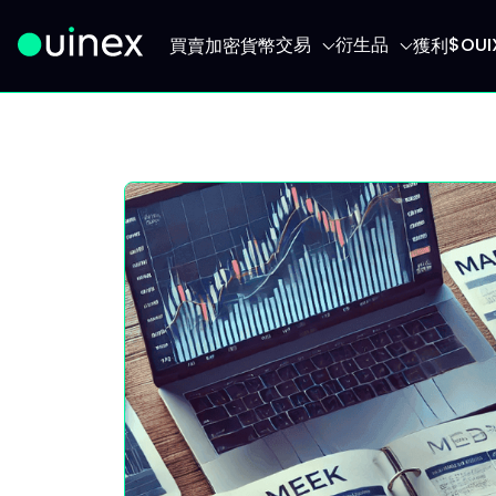
交易
衍生品
$OU
買賣加密貨幣
獲利
此為Logo，點擊將返回首頁