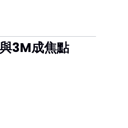
x與3M成焦點