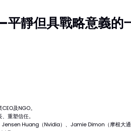
——平靜但具戰略意義的
CEO及NGO。
長、重塑信任。
nsen Huang（Nvidia）、Jamie Dimon（摩根大通）、