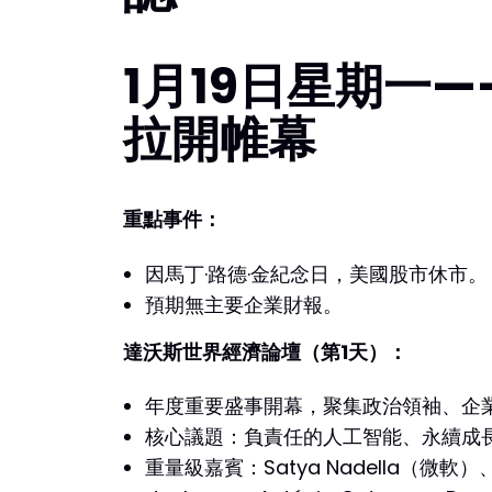
1月19日星期一
拉開帷幕
重點事件：
因馬丁·路德·金紀念日，美國股市休市。
預期無主要企業財報。
達沃斯世界經濟論壇（第1天）：
年度重要盛事開幕，聚集政治領袖、企業
核心議題：負責任的人工智能、永續成
重量級嘉賓：Satya Nadella（微軟）、Je