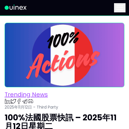
此為Logo，點擊將返回首頁
Menu
Trending News
2025年11月12日 - Third Party
100%法國股票快訊 – 2025年11
月12日星期二