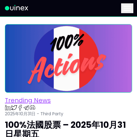
此為Logo，點擊將返回首頁
Menu
Trending News
2025年10月31日 - Third Party
100%法國股票 – 2025年10月31
日星期五