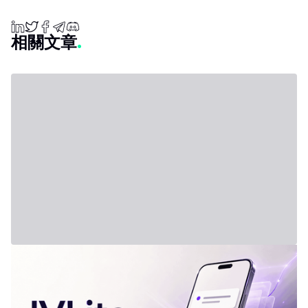
相關文章
2026年7月31日 - Third Party
新方案：IVLite
IVLite：IVT 精華推播通知，每月僅需 29 歐元 簡明的投資方案、行
情簡報和回顧，直接傳送到你的手機和電腦，無其他額外內容。 問
題不是資訊不夠，而是太多。每天市場上有太多分析、互有矛盾的