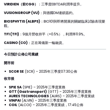
VIRIDIEN（前CGG）
：三季度EBITDA利潤率提升。
VUSIONGROUP (VU)
：與德國DM連鎖簽約。
BIOSPHYTIS (ALBPS)
：BIO101與即將開展的關鍵臨床試驗表現樂
觀。
TF1 (TFI)
：9個月營收持平（+0.5%），利潤率11.9%。
CASINO (CO)
：正在籌備新一輪融資。
今日預計公佈公司業績
開市前
SCOR SE
(SCR) – 2025年三季度07:30公佈
收市後
SPIE SA
(SPIE) – 2025年三季度業務
GTT (Gaztransport)
(GTT) – 2025年三季度業務
AURES TECHNOLOGIES
(AURS) – 2025年二季度業績
VINPAI
(ALVIN) – 2025年三季度業務
COIL
(ALCOI) – 2025年二季度業績，17:45公佈