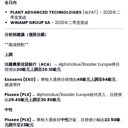
全日內
PLANT ADVANCED TECHNOLOGIES
(ALPAT) – 2025年二
季度業績
WINAMP GROUP SA
– 2025年二季度業績
分析師建議（僅限法國）
**建議變動**
上調
法國農業信貸銀行（ACA）
→ AlphaValue/Baader Europe將目
標價由
20歐元上調至20.10歐元
Exosens (EXO)
→ 摩根大通將目標價由
45歐元上調至54歐元
，
建議增持
Pluxee (PLX)
→ AlphaValue/Baader Europe維持買入，目標價
由
29.40歐元上調至30.80歐元
中性
Pluxee (PLX)
→ 摩根大通維持
中性
評級，目標價小幅由
22.50歐
元調升至23歐元