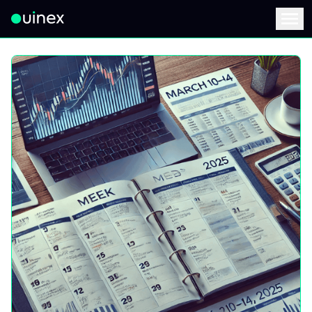
此为Logo，点击将返回首页
Menu