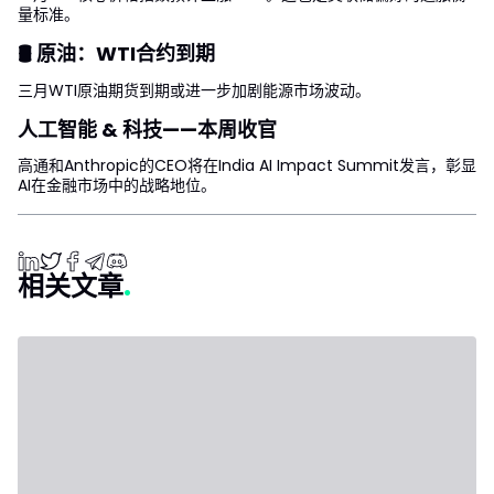
量标准。
🛢 原油：WTI合约到期
三月WTI原油期货到期或进一步加剧能源市场波动。
人工智能 & 科技——本周收官
高通和Anthropic的CEO将在India AI Impact Summit发言，彰显
AI在金融市场中的战略地位。
相关文章