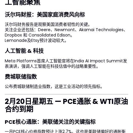
工智能聚焦
沃尔玛财报：美国家庭消费风向标
沃尔玛财务报告是观察美国消费者韧性的关键。
关注企业还包括：Deere、Newmont、Akamai Technologies、
Dropbox 和 Consolidated Edison。
Lemonade及Etsy预计波动较大。
人工智能 & 科技
Meta Platforms首席人工智能官将在India AI Impact Summit发
表演讲，强调人工智能在科技估值中的战略重要性。
费城联储指数
公布费城联储制造业指数，这是工业活动的领先指标。
2月20日星期五 — PCE通胀 & WTI原油
合约到期
PCE核心通胀：美联储关注的关键指标
一月PCE核心价格指数预计上涨2.7%。这也是美联储偏好的通胀衡