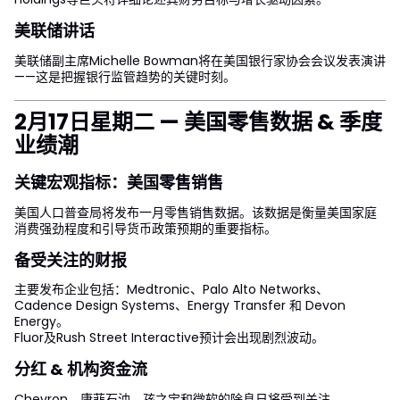
美联储讲话
美联储副主席Michelle Bowman将在美国银行家协会会议发表演讲
——这是把握银行监管趋势的关键时刻。
2月17日星期二 — 美国零售数据 & 季度
业绩潮
关键宏观指标：美国零售销售
美国人口普查局将发布一月零售销售数据。该数据是衡量美国家庭
消费强劲程度和引导货币政策预期的重要指标。
备受关注的财报
主要发布企业包括：Medtronic、Palo Alto Networks、
Cadence Design Systems、Energy Transfer 和 Devon
Energy。
Fluor及Rush Street Interactive预计会出现剧烈波动。
分红 & 机构资金流
Chevron、康菲石油、孩之宝和微软的除息日将受到关注。