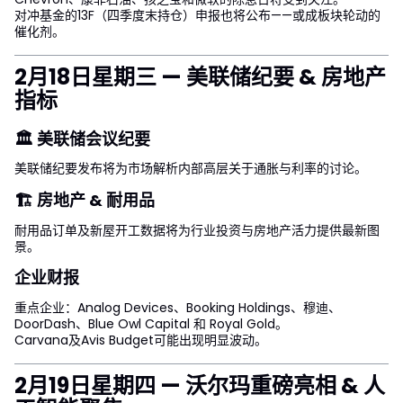
对冲基金的13F（四季度末持仓）申报也将公布——或成板块轮动的
催化剂。
2月18日星期三 — 美联储纪要 & 房地产
指标
🏛 美联储会议纪要
美联储纪要发布将为市场解析内部高层关于通胀与利率的讨论。
🏗 房地产 & 耐用品
耐用品订单及新屋开工数据将为行业投资与房地产活力提供最新图
景。
企业财报
重点企业：Analog Devices、Booking Holdings、穆迪、
DoorDash、Blue Owl Capital 和 Royal Gold。
Carvana及Avis Budget可能出现明显波动。
2月19日星期四 — 沃尔玛重磅亮相 & 人