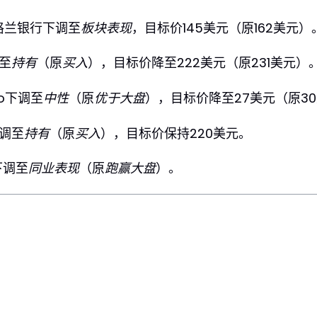
格兰银行下调至
板块表现
，目标价145美元（原162美元）
调至
持有
（原
买入
），目标价降至222美元（原231美元）
ho下调至
中性
（原
优于大盘
），目标价降至27美元（原3
下调至
持有
（原
买入
），目标价保持220美元。
h下调至
同业表现
（原
跑赢大盘
）。