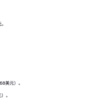
元。
68美元）。
元）。