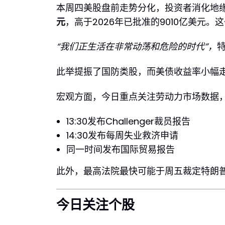
本周四美股盘前走势分化，投资者消化地缘
元
，高于2026年已批准的9010亿美元
“我们正生活在非常动荡和危险的时代”，
此举提振了国防类股，而美债收益率小幅走
宏观方面，今日重点关注劳动力市场数据
13:30发布Challenger裁员报告
14:30发布每周失业救济申请
同一时间发布国际贸易报告
此外，最高法院最快可能于周五裁定特朗
今日关注个股