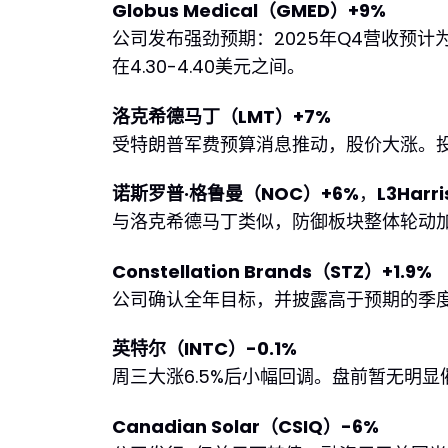
Globus Medical（GMED）+9%
公司发布强劲预期：2025年Q4营收预计为
在4.30-4.40美元之间。
洛克希德马丁（LMT）+7%
受特朗普军费预算消息推动，股价大涨。
诺斯罗普·格鲁曼（NOC）+6%
，
L3Harr
与洛克希德马丁类似，防御板块整体轮动
Constellation Brands（STZ）+1.9%
公司确认全年目标，并披露高于预期的季
英特尔（INTC）-0.1%
周三大涨6.5%后小幅回调。盘前暂无明显
Canadian Solar（CSIQ）-6%