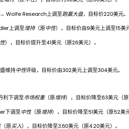
→ Wolfe Research上调至
跑赢大盘
，目标价220美元。
ndler上调至
增持
（原
中性
），目标价由9美元上调至15美
性
），目标价提升至41美元（原26美元）。
高盛维持
中性
评级，目标价由302美元上调至304美元。
丹利下调至
市场权重
（原
增持
），目标价降至63美元（原
dler下调至
中性
（原
增持
），目标价降至51美元（原52美
性
（原
买入
），目标价降至3.60美元（原4.20美元）。