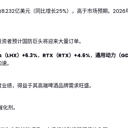
8.232亿美元（同比增长25%），高于市场预期。202
投资者预计国防巨头将迎来大量订单。
is（LHX）+6.3%
，
RTX（RTX）+4.6%
，
通用动力（GD
加速。
度业绩，得益于其高端啤酒品牌需求旺盛。
催化剂。