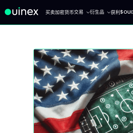
交易
衍生品
$OU
买卖加密货币
获利
此为Logo，点击将返回首页