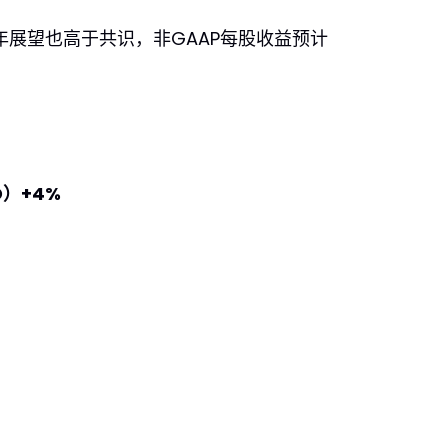
6年展望也高于共识，非GAAP每股收益预计
）+4%