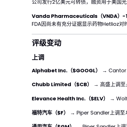
公司发行2亿美元可转债，融资用于美国
Vanda Pharmaceuticals（VNDA）-
FDA因尚未有充分证据显示药物Hetlio
评级变动
上调
Alphabet Inc.（$GOOGL）
→ Cantor
Chubb Limited（$CB）
→ 高盛上调至
Elevance Health Inc.（$ELV）
→ Wol
福特汽车（$F）
→ Piper Sandler上调至
通用汽车（$GM）
→ Piper Sandler上