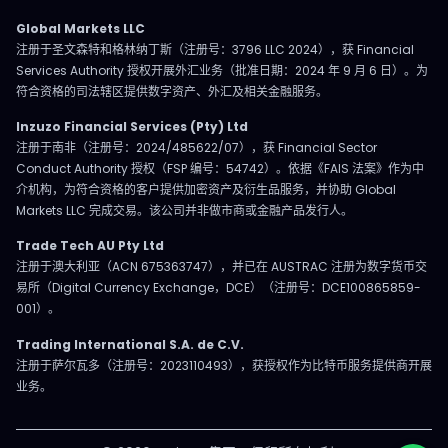
Global Markets LLC
注册于圣文森特和格林纳丁斯（注册号：3796 LLC 2024），获 Financial
Services Authority 授权开展外汇业务（批准日期：2024 年 9 月 6 日）。为
符合资格的司法辖区提供数字资产、外汇及相关金融服务。
Inzuzo Financial Services (Pty) Ltd
注册于南非（注册号：2024/485622/07），获 Financial Sector
Conduct Authority 授权（FSP 编号：54742）。依据《FAIS 法案》作为中
介机构，为符合资格的客户提供加密资产及衍生品服务，并协助 Global
Markets LLC 完成交易。该公司并非做市商或金融产品发行人。
Trade Tech AU Pty Ltd
注册于澳大利亚（ACN 675363747），并已在 AUSTRAC 注册为数字货币交
易所（Digital Currency Exchange，DCE）（注册号：DCE100865859-
001）。
Trading International S.A. de C.V.
注册于萨尔瓦多（注册号：2023110493），获授权作为比特币服务提供商开展
业务。