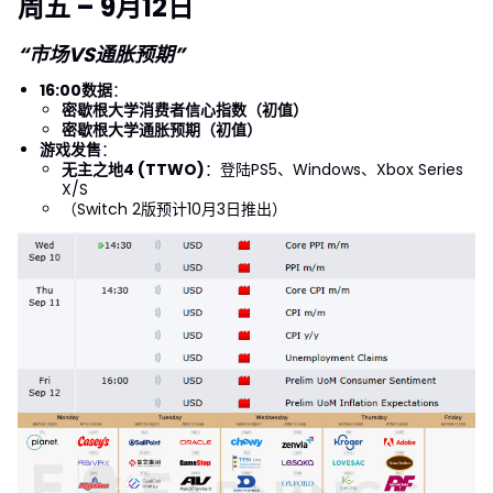
周五 – 9月12日
“市场VS通胀预期”
16:00数据
：
密歇根大学消费者信心指数（初值）
密歇根大学通胀预期（初值）
游戏发售
：
无主之地4 (TTWO)
：登陆PS5、Windows、Xbox Series
X/S
（Switch 2版预计10月3日推出）