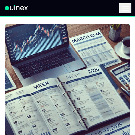
此为Logo，点击将返回首页
Menu