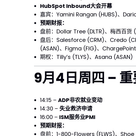
HubSpot Inbound大会开幕
嘉宾：Yamini Rangan (HUBS)、Dario 
预期财报：
盘前：Dollar Tree (DLTR)、梅西百货 (M)
盘后：Salesforce (CRM)、Credo (CR
(ASAN)、Figma (FIG)、ChargePoint
期权：Tilly’s (TLYS)、Asana (ASAN)
9月4日周四 – 
14:15 –
ADP非农就业变动
14:30 –
失业救济申请
16:00 –
ISM服务业PMI
预期财报：
盘前：1-800-Flowers (FLWS)、Shoe C