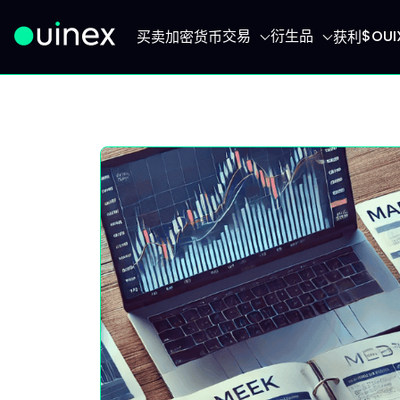
交易
衍生品
$OU
买卖加密货币
获利
此为Logo，点击将返回首页