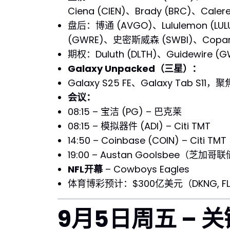
Ciena (CIEN)、Brady (BRC)、Calere
盘后：博通 (AVGO)、Lululemon (LULU)
(GWRE)、史密斯威森 (SWBI)、Copart (
期权：Duluth (DLTH)、Guidewire (G
Galaxy Unpacked（三星）：
Galaxy S25 FE、Galaxy Tab S11，聚焦
会议：
08:15 – 宝洁 (PG) – 巴克莱
08:15 – 模拟器件 (ADI) – Citi TMT
14:50 – Coinbase (COIN) – Citi TMT
19:00 – Austan Goolsbee（芝加哥
NFL开幕
– Cowboys Eagles
体育博彩预计：$300亿美元（DKNG, FL
9月5日周五 – 