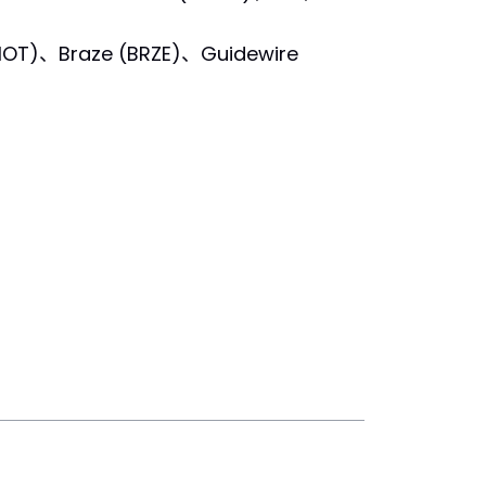
OT)、Braze (BRZE)、Guidewire