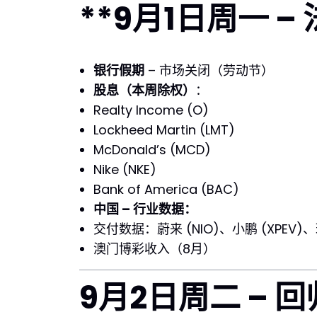
**9月1日周一 –
银行假期
– 市场关闭（劳动节）
股息（本周除权）
：
Realty Income (O)
Lockheed Martin (LMT)
McDonald’s (MCD)
Nike (NKE)
Bank of America (BAC)
中国 – 行业数据：
交付数据：蔚来 (NIO)、小鹏 (XPEV)、理
澳门博彩收入（8月）
9月2日周二 – 