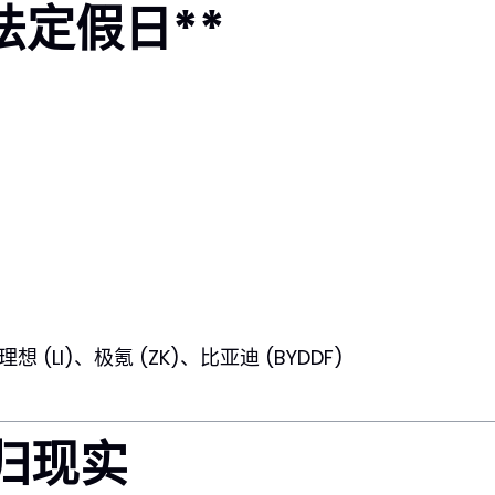
 法定假日**
想 (LI)、极氪 (ZK)、比亚迪 (BYDDF)
回归现实