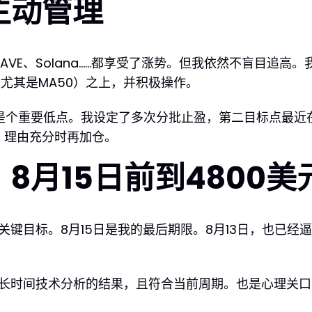
主动管理
VE、Solana……都享受了涨势。但我依然不盲目追高
尤其是MA50）之上，并积极操作。
—这是个重要低点。我设定了多次分批止盈，第二目标点最近
，理由充分时再加仓。
8月15日前到4800美
关键目标。8月15日是我的最后期限。8月13日，也已
是长时间技术分析的结果，且符合当前周期。也是心理关口