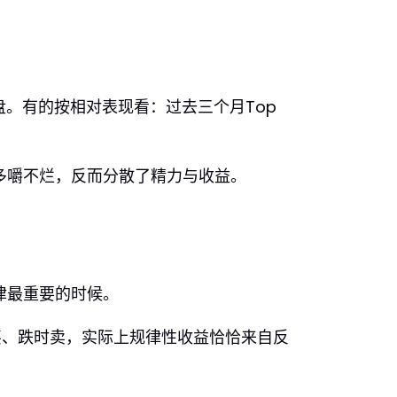
横盘。有的按相对表现看：过去三个月Top
多嚼不烂，反而分散了精力与收益。
律最重要的时候。
买、跌时卖，实际上规律性收益恰恰来自反