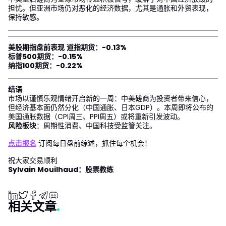
担忧。但亚洲市场仍对恶化的经济数据，尤其是通胀和外贸表现，
保持敏感。
美股期指盘前表现
道指期货：-0.13%
标普500期货：-0.15%
纳指100期货：-0.22%
结语
市场以谨慎乐观情绪开启新的一周：中美磋商为投资者带来信心，
但经济基本面仍然分化（中国通胀、日本GDP）。本周即将公布的
美国通胀数据（CPI周三、PPI周五）或将重新引发波动。
风险板块
：周期性消费、中国科技受监管关注。
点击报名
订阅每日盘前综述，抓住每个机会！
祝大家交易顺利
Sylvain Mouilhaud：股票教练
相关文章