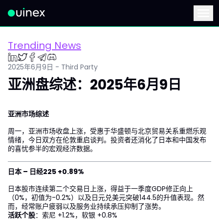
此为Logo，点击将返回首页
Menu
Trending News
2025年6月9日 - Third Party
亚洲盘综述：2025年6月9日
亚洲市场综述
周一，亚洲市场收盘上涨，受惠于华盛顿与北京贸易关系重燃乐观
情绪，今日双方在伦敦重启谈判。投资者还消化了日本和中国发布
的喜忧参半的宏观经济数据。
日本 – 日经225 +0.89%
日本股市连续第二个交易日上涨，得益于一季度GDP修正向上
（0%，初值为-0.2%）以及日元兑美元突破144.5的升值表现。然
而，经常账户疲弱以及服务业持续承压抑制了涨势。
活跃个股
：索尼 +1.2%，软银 +0.8%