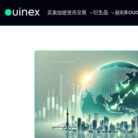
交易
衍生品
$OU
买卖加密货币
获利
此为Logo，点击将返回首页