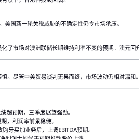
落。美国新一轮关税威胁的不确定性仍令市场承压。
化了市场对澳洲联储长期维持利率不变的预期。澳元回升至
慎。尽管中美贸易谈判无果而终，市场波动仍相对温和。
业绩超预期，三季度展望强劲。
预期，利润率前景稳健。
收购牙买加业务后，上调EBITDA预期。
 净利润大幅优于预期推动股价上涨。