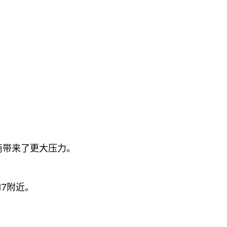
商带来了更大压力。
17附近。