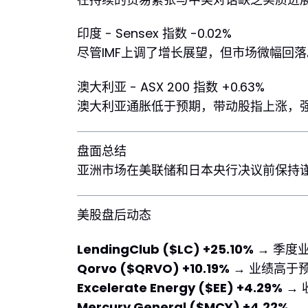
印度 - Sensex 指数 -0.02%
尽管IMF上调了增长展望，但市场微幅回
澳大利亚 - ASX 200 指数 +0.63%
澳大利亚通胀低于预期，带动股指上涨，强
盘面总结
亚洲市场在美联储和日本央行决议前保持谨
美股盘后动态
LendingClub ($LC) +25.10%
→ 季度
Qorvo ($QRVO) +10.19%
→ 业绩高于
Excelerate Energy ($EE) +4.29%
→ 
Mercury General ($MCY) +4.22%
→