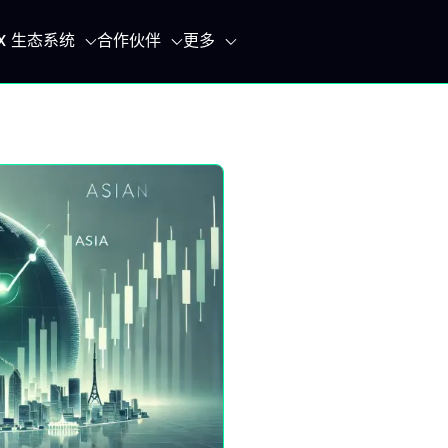
IX 生态系统
合作伙伴
更多