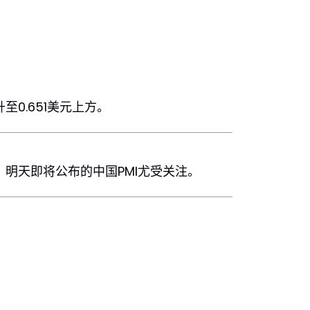
0.651美元上方。
明天即将公布的中国PMI尤受关注。