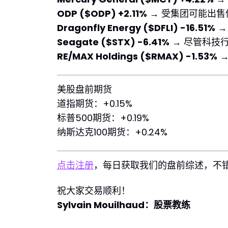
ODP ($ODP) +2.11%
→ 受集团可能出售
Dragonfly Energy ($DFLI) -16.51%
→
Seagate ($STX) -6.41%
→ 尽管科技
RE/MAX Holdings ($RMAX) -1.53%
→
美股盘前期货
道指期货：+0.15%
标普500期货：+0.19%
纳斯达克100期货：+0.24%
点击注册
，每日获取我们的盘前综述，不
祝大家交易顺利！
Sylvain Mouilhaud：股票教练