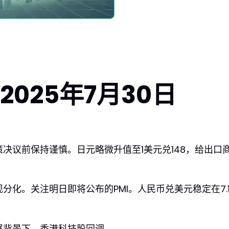
025年7月30日
决议前保持谨慎。日元略微升值至1美元兑148，给出口
化。关注明日即将公布的PMI。人民币兑美元稳定在7.
展背景下，香港科技股回调。