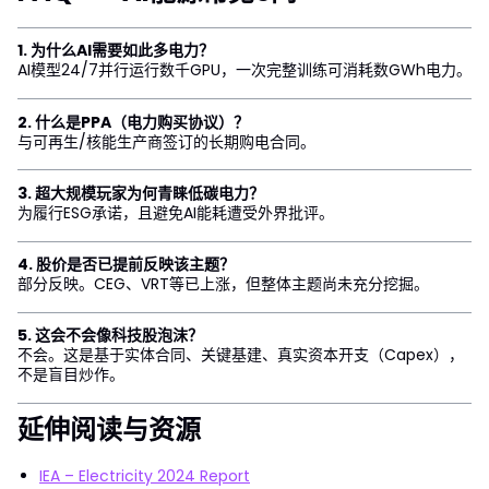
1. 为什么AI需要如此多电力？
AI模型24/7并行运行数千GPU，一次完整训练可消耗数GWh电力。
2. 什么是PPA（电力购买协议）？
与可再生/核能生产商签订的长期购电合同。
3. 超大规模玩家为何青睐低碳电力？
为履行ESG承诺，且避免AI能耗遭受外界批评。
4. 股价是否已提前反映该主题？
部分反映。CEG、VRT等已上涨，但整体主题尚未充分挖掘。
5. 这会不会像科技股泡沫？
不会。这是基于实体合同、关键基建、真实资本开支（Capex），
不是盲目炒作。
延伸阅读与资源
IEA – Electricity 2024 Report