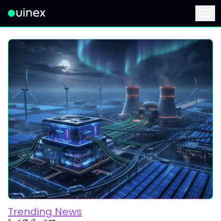
此为Logo，点击将返回首页
Menu
Trending News