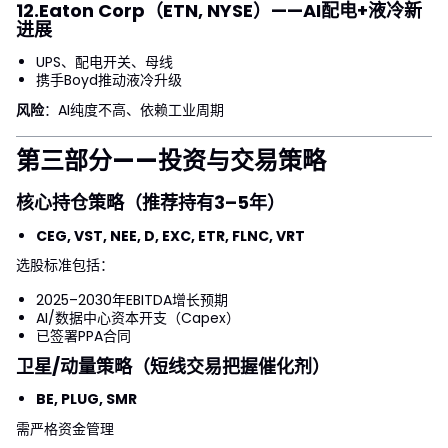
12.
Eaton Corp（ETN, NYSE）
——AI配电+液冷新
进展
UPS、配电开关、母线
携手Boyd推动液冷升级
风险
：AI纯度不高、依赖工业周期
第三部分——投资与交易策略
核心持仓策略（推荐持有3–5年）
CEG, VST, NEE, D, EXC, ETR, FLNC, VRT
选股标准包括：
2025–2030年EBITDA增长预期
AI/数据中心资本开支（Capex）
已签署PPA合同
卫星/动量策略（短线交易把握催化剂）
BE, PLUG, SMR
需严格资金管理