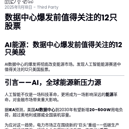
2025年11月18日 - Third Party
数据中心爆发前值得关注的12只
股票
AI能源：数据中心爆发前值得关注的12
只美股
AI数据中心的爆发将彻底改变能源市场。发现人工智能能源赛道中
值得关注的12只美国股票。
引言——AI，全球能源新压力源
人工智能不仅是一场科技革命，更将成为一场影响深远的
能源
革
命，对金融市场带来重大影响。
据
IEA
预测，美国
AI数据中心
到2030年有望新增
20–60GW
用电负
荷，超过奥地利或挪威全国装机容量。
为应对这一趋势，电力市场正在围绕新的“巨头”重组——低碳生产