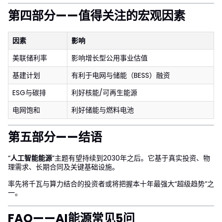
第四部分——值得关注的宏观因素
因素
影响
美联储利率
影响增长型公用事业估值
基建计划
有利于电网与储能（BESS）融资
ESG与碳排
利好核能/可再生能源
电网饱和
利好储能与燃料电池
第五部分——结语
“
人工智能能源
”主题有望持续到2030年之后。它基于真实投资、物
理需求、长期合同及关键基础设施。
率先将千瓦与算力结合的投资者或将把握本十年最强大“超级趋势”之
一。
FAQ——AI能源常见5问