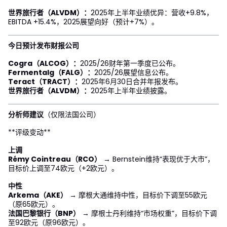
世界旅行者（ALVDM）：
2025年上半年业绩优异：营收+9.8%，
EBITDA +15.4%，2025展望向好（预计+7%）。
今日预计发布财报公司
Cogra（ALCOG）：
2025/26财年第一季度已公布。
Fermentalg（FALG）：
2025/26展望信息公布。
Teract（TRACT）：
2025年6月30日合并年报发布。
世界旅行者（ALVDM）：
2025年上半年业绩披露。
分析师建议
（仅限法国公司）
**评级变动**
上调
Rémy Cointreau（RCO）
→ Bernstein维持“表现优于大市”，
目标价上调至74欧元（+2欧元）。
中性
Arkema（AKE）
→ 摩根大通维持中性，目标价下调至55欧元
（原65欧元）。
法国巴黎银行（BNP）
→ 摩根士丹利维持“市场权重”，目标价下调
至92欧元（原96欧元）。