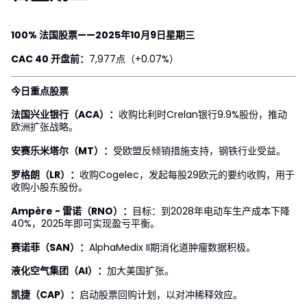
100% 法国股票——2025年10月9日星期三
CAC 40 开盘前：
7,977点（+0.07%）
今日重点股票
法国兴业银行（ACA）：
收购比利时Crelan银行9.9%股份，推动
欧洲扩张战略。
安赛乐米塔尔（MT）：
受欧盟反倾销措施支持，钢铁行业受益。
罗格朗（LR）：
收购Cogelec，发起每股29欧元的要约收购，用于
收购小股东股份。
Ampère - 雷诺（RNO）：
目标：到2028年电动车生产成本下降
40%，2025年即可实现盈亏平衡。
赛诺菲（SAN）：
AlphaMedix II期消化道肿瘤数据积极。
液化空气集团（AI）：
加大美国扩张。
凯捷（CAP）：
启动股票回购计划，以对冲稀释效应。