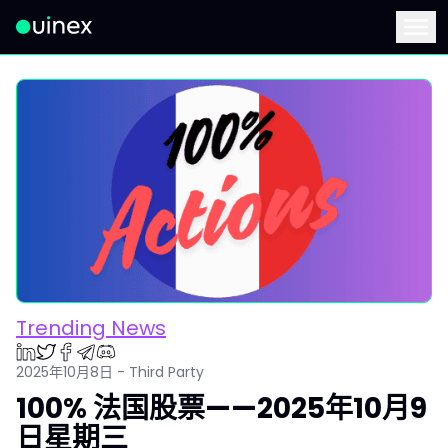
此为Logo，点击将返回首页
Menu
Trending News
2025年10月8日 - Third Party
100% 法国股票——2025年10月9
日星期三