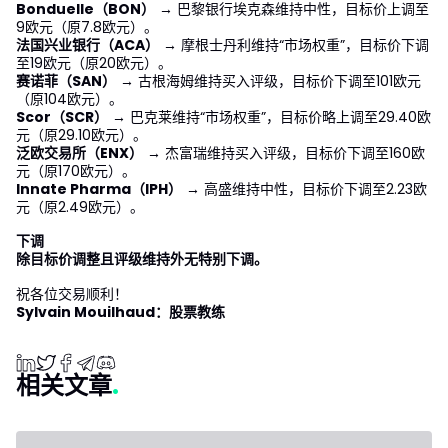
Bonduelle（BON）
→ 巴黎银行埃克森维持中性，目标价上调至
9欧元（原7.8欧元）。
法国兴业银行（ACA）
→ 摩根士丹利维持“市场权重”，目标价下调
至19欧元（原20欧元）。
赛诺菲（SAN）
→ 古根海姆维持买入评级，目标价下调至101欧元
（原104欧元）。
Scor（SCR）
→ 巴克莱维持“市场权重”，目标价略上调至29.40欧
元（原29.10欧元）。
泛欧交易所（ENX）
→ 杰富瑞维持买入评级，目标价下调至160欧
元（原170欧元）。
Innate Pharma（IPH）
→ 高盛维持中性，目标价下调至2.23欧
元（原2.49欧元）。
下调
除目标价调整且评级维持外无特别下调。
祝各位交易顺利！
Sylvain Mouilhaud：股票教练
相关文章