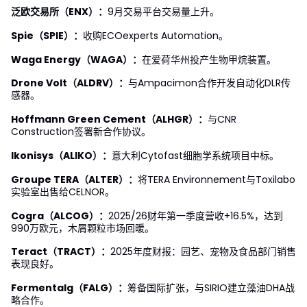
泛欧交易所（ENX）：
9月交易平台交易量上升。
Spie（SPIE）：
收购ECOexperts Automation。
Waga Energy（WAGA）：
在爱荷华州投产生物甲烷装置。
Drone Volt（ALDRV）：
与Ampacimon合作开发自动化DLR传
感器。
Hoffmann Green Cement（ALHGR）：
与CNR
Construction签署新合作协议。
Ikonisys（ALIKO）：
意大利Cytofast细胞学系统项目中标。
Groupe TERA（ALTER）：
将TERA Environnement与Toxilabo
实验室出售给CELNOR。
Cogra（ALCOG）：
2025/26财年第一季度营收+16.5%，达到
990万欧元，木屑颗粒市场回暖。
Teract（TRACT）：
2025年度财报：园艺、宠物及食品部门销售
表现良好。
Fermentalg（FALG）：
筹备国际扩张，与SIRIO建立藻油DHA战
略合作。