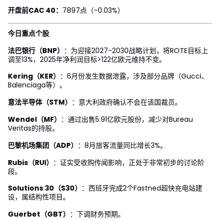
开盘前CAC 40：
7897点（-0.03%）
今日重点个股
法巴银行（BNP）
：为迎接2027-2030战略计划，将ROTE目标上
调至13%，2025年净利润目标>122亿欧元维持不变。
Kering（KER）
：6月份发生数据泄露，涉及部分品牌（Gucci、
Balenciaga等）。
意法半导体（STM）
：意大利政府确认不会在该国裁员。
Wendel（MF）
：通过出售5.91亿欧元股份，减少对Bureau
Veritas的持股。
巴黎机场集团（ADP）
：8月旅客流量同比增长3%。
Rubis（RUI）
：证实受收购传闻影响，正处于非常初步的讨论阶
段。
Solutions 30（S30）
：西班牙完成2个Fastned超快充电站建
设，属结构性项目。
Guerbet（GBT）
：下调财务预期。