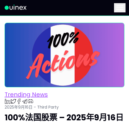
此为Logo，点击将返回首页
Menu
Trending News
2025年9月16日 - Third Party
100%法国股票 – 2025年9月16日