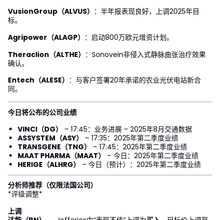
VusionGroup（ALVUS）
：半年报表现良好，上调2025年目
标。
Agripower（ALAGP）
：启动800万欧元增资计划。
Theraclion（ALTHE）
：Sonovein非侵入式静脉曲张治疗效果
确认。
Entech（ALESE）
：与客户签署20年承诺的农业光伏电站新合
同。
今日将公布的公司业绩
VINCI（DG）
– 17:45：业务进展 – 2025年8月交通数据
ASSYSTEM（ASY）
– 17:35：2025年第二季度业绩
TRANSGENE（TNG）
– 17:45：2025年第二季度业绩
MAAT PHARMA（MAAT）
– 今日：2025年第二季度业绩
HERIGE（ALHRG）
– 今日（预计）：2025年第二季度业绩
分析师推荐（仅限法国公司）
*评级调整*
上调
达能（BN）
→ Jefferies由“表现不佳”上调为
买入
，目标价上调至