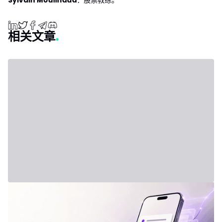
相关文章
2026年7月31日 - Third Party
新套餐：IVLite
IVLite：IVT精华通知，每月仅29欧元 清晰的计划、市场简报和回
顾，直接送达您的手机与电脑，仅此而已。 问题不在于信息匮乏，