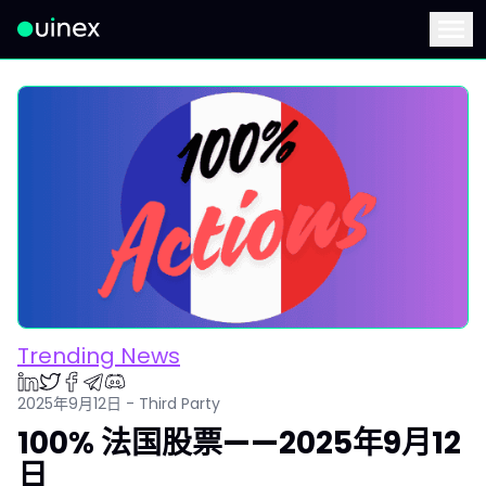
此为Logo，点击将返回首页
Menu
Trending News
2025年9月12日 - Third Party
100% 法国股票——2025年9月12
日