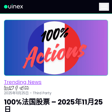
此为Logo，点击将返回首页
Menu
Trending News
2025年11月25日 - Third Party
100%法国股票 – 2025年11月25
日