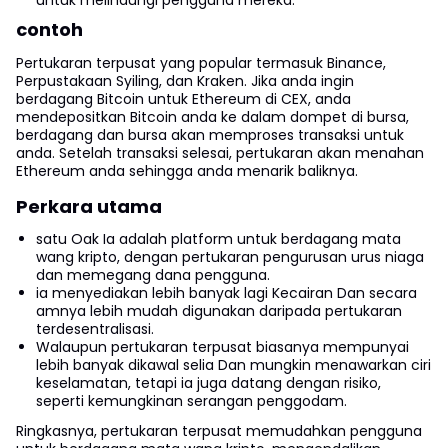
contoh
Pertukaran terpusat yang popular termasuk Binance,
Perpustakaan Syiling, dan Kraken. Jika anda ingin
berdagang Bitcoin untuk Ethereum di CEX, anda
mendepositkan Bitcoin anda ke dalam dompet di bursa,
berdagang dan bursa akan memproses transaksi untuk
anda. Setelah transaksi selesai, pertukaran akan menahan
Ethereum anda sehingga anda menarik baliknya.
Perkara utama
satu Oak Ia adalah platform untuk berdagang mata
wang kripto, dengan pertukaran pengurusan urus niaga
dan memegang dana pengguna.
ia menyediakan lebih banyak lagi Kecairan Dan secara
amnya lebih mudah digunakan daripada pertukaran
terdesentralisasi.
Walaupun pertukaran terpusat biasanya mempunyai
lebih banyak dikawal selia Dan mungkin menawarkan ciri
keselamatan, tetapi ia juga datang dengan risiko,
seperti kemungkinan serangan penggodam.
Ringkasnya, pertukaran terpusat memudahkan pengguna