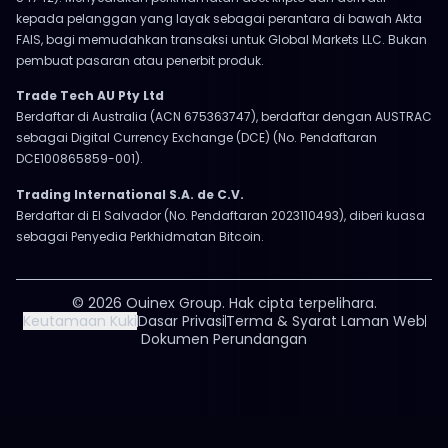
kepada pelanggan yang layak sebagai perantara di bawah Akta
FAIS, bagi memudahkan transaksi untuk Global Markets LLC. Bukan
pembuat pasaran atau penerbit produk.
Trade Tech AU Pty Ltd
Berdaftar di Australia (ACN 675363747), berdaftar dengan AUSTRAC
sebagai Digital Currency Exchange (DCE) (No. Pendaftaran
DCE100865859-001).
Trading International S.A. de C.V.
Berdaftar di El Salvador (No. Pendaftaran 2023110493), diberi kuasa
sebagai Penyedia Perkhidmatan Bitcoin.
© 2026 Ouinex Group. Hak cipta terpelihara.
Keutamaan Kuki
Dasar Privasi
Terma & Syarat Laman Web
Dokumen Perundangan