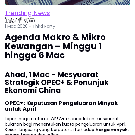
Trending News
1 Mac 2026 - Third Party
Agenda Makro & Mikro
Kewangan – Minggu 1
hingga 6 Mac
Ahad, 1 Mac – Mesyuarat
Strategik OPEC+ & Penunjuk
Ekonomi China
OPEC+: Keputusan Pengeluaran Minyak
untuk April
Lapan negara utama OPEC+ mengadakan mesyuarat
bulanan bagi menentukan kuota pengeluaran untuk April.
Kesan langsung yang berpotensi terhadap
harga minyak
,
saham tenaga dan inflasi.