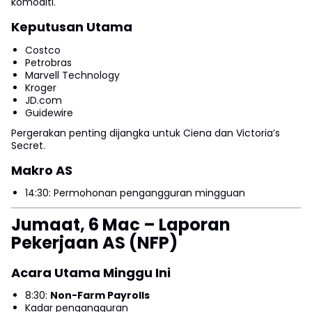
komoditi.
Keputusan Utama
Costco
Petrobras
Marvell Technology
Kroger
JD.com
Guidewire
Pergerakan penting dijangka untuk Ciena dan Victoria’s
Secret.
Makro AS
14:30: Permohonan pengangguran mingguan
Jumaat, 6 Mac – Laporan
Pekerjaan AS (NFP)
Acara Utama Minggu Ini
8:30:
Non-Farm Payrolls
Kadar pengangguran