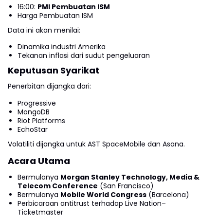
16:00:
PMI Pembuatan ISM
Harga Pembuatan ISM
Data ini akan menilai:
Dinamika industri Amerika
Tekanan inflasi dari sudut pengeluaran
Keputusan Syarikat
Penerbitan dijangka dari:
Progressive
MongoDB
Riot Platforms
EchoStar
Volatiliti dijangka untuk AST SpaceMobile dan Asana.
Acara Utama
Bermulanya
Morgan Stanley Technology, Media &
Telecom Conference
(San Francisco)
Bermulanya
Mobile World Congress
(Barcelona)
Perbicaraan antitrust terhadap Live Nation–
Ticketmaster