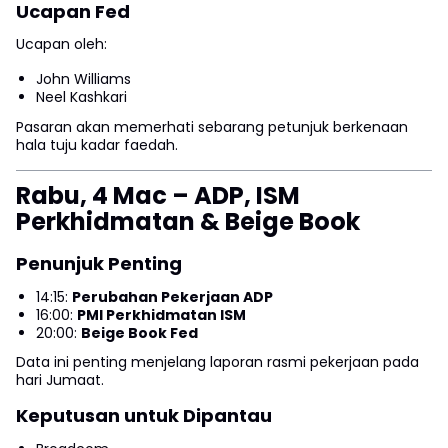
Ucapan Fed
Ucapan oleh:
John Williams
Neel Kashkari
Pasaran akan memerhati sebarang petunjuk berkenaan
hala tuju kadar faedah.
Rabu, 4 Mac – ADP, ISM
Perkhidmatan & Beige Book
Penunjuk Penting
14:15:
Perubahan Pekerjaan ADP
16:00:
PMI Perkhidmatan ISM
20:00:
Beige Book Fed
Data ini penting menjelang laporan rasmi pekerjaan pada
hari Jumaat.
Keputusan untuk Dipantau