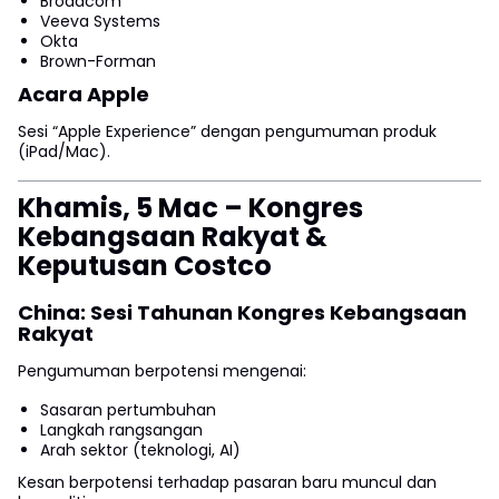
Broadcom
Veeva Systems
Okta
Brown-Forman
Acara Apple
Sesi “Apple Experience” dengan pengumuman produk
(iPad/Mac).
Khamis, 5 Mac – Kongres
Kebangsaan Rakyat &
Keputusan Costco
China: Sesi Tahunan Kongres Kebangsaan
Rakyat
Pengumuman berpotensi mengenai:
Sasaran pertumbuhan
Langkah rangsangan
Arah sektor (teknologi, AI)
Kesan berpotensi terhadap pasaran baru muncul dan