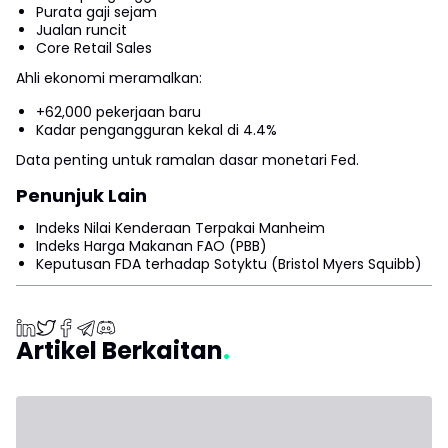
Purata gaji sejam
Jualan runcit
Core Retail Sales
Ahli ekonomi meramalkan:
+62,000 pekerjaan baru
Kadar pengangguran kekal di 4.4%
Data penting untuk ramalan dasar monetari Fed.
Penunjuk Lain
Indeks Nilai Kenderaan Terpakai Manheim
Indeks Harga Makanan FAO (PBB)
Keputusan FDA terhadap Sotyktu (Bristol Myers Squibb)
Artikel Berkaitan