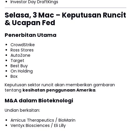
Investor Day DraftKings
Selasa, 3 Mac – Keputusan Runcit
& Ucapan Fed
Penerbitan Utama
CrowdStrike
Ross Stores
AutoZone
Target
Best Buy
On Holding
Box
Keputusan sektor runcit akan memberikan gambaran
tentang
kesihatan penggunaan Amerika
.
M&A dalam Bioteknologi
Undian berkaitan:
Amicus Therapeutics / BioMarin
Ventyx Biosciences / Eli Lilly