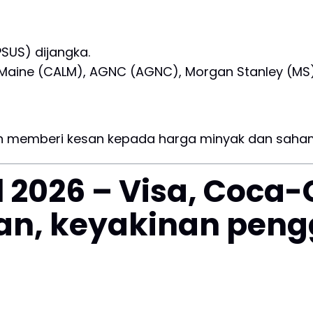
SUS) dijangka.
al-Maine (CALM), AGNC (AGNC), Morgan Stanley (MS
h memberi kesan kepada harga minyak dan saha
il 2026 – Visa, Coca
an, keyakinan peng