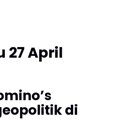
27 April
Domino’s
opolitik di