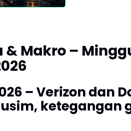
 & Makro – Minggu 
2026
 2026 – Verizon dan 
im, ketegangan ge