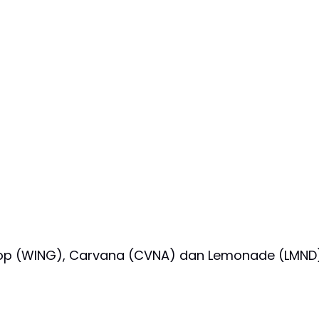
gstop (WING), Carvana (CVNA) dan Lemonade (LMND)