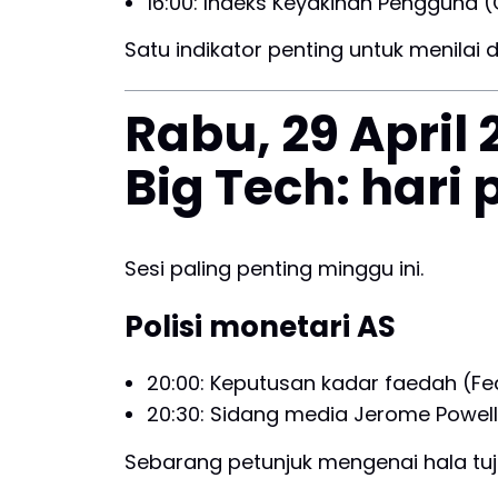
16:00: Indeks Keyakinan Pengguna
Satu indikator penting untuk menilai 
Rabu, 29 April
Big Tech: hari
Sesi paling penting minggu ini.
Polisi monetari AS
20:00: Keputusan kadar faedah (Fe
20:30: Sidang media Jerome Powell
Sebarang petunjuk mengenai hala tuju