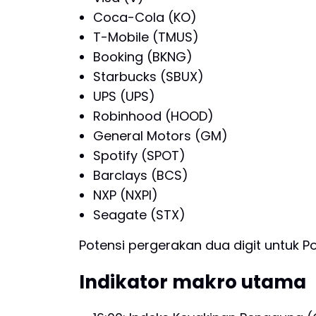
Coca-Cola (KO)
T-Mobile (TMUS)
Booking (BKNG)
Starbucks (SBUX)
UPS (UPS)
Robinhood (HOOD)
General Motors (GM)
Spotify (SPOT)
Barclays (BCS)
NXP (NXPI)
Seagate (STX)
Potensi pergerakan dua digit untuk 
Indikator makro utama