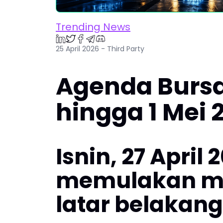
Trending News
25 April 2026 - Third Party
Agenda Bursa
hingga 1 Mei 
Isnin, 27 April
memulakan mus
latar belakang