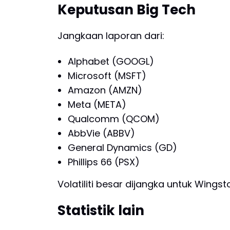
Keputusan Big Tech
Jangkaan laporan dari:
Alphabet (GOOGL)
Microsoft (MSFT)
Amazon (AMZN)
Meta (META)
Qualcomm (QCOM)
AbbVie (ABBV)
General Dynamics (GD)
Phillips 66 (PSX)
Volatiliti besar dijangka untuk Win
Statistik lain