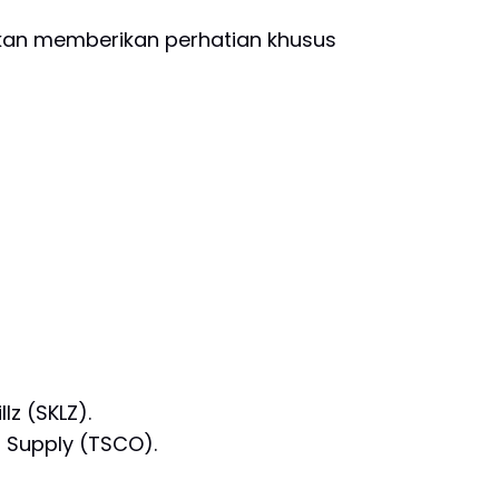
akan memberikan perhatian khusus
lz (SKLZ).
r Supply (TSCO).