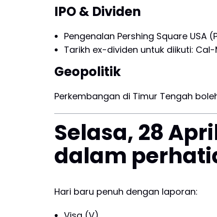
IPO & Dividen
Pengenalan Pershing Square USA (P
Tarikh ex-dividen untuk diikuti: C
Geopolitik
Perkembangan di Timur Tengah bole
Selasa, 28 Apr
dalam perhati
Hari baru penuh dengan laporan:
Visa (V)