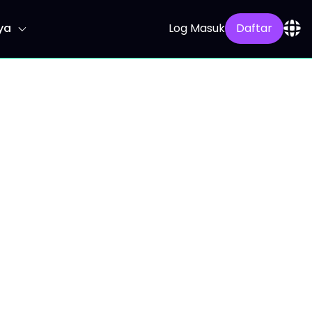
ya
Log Masuk
Daftar