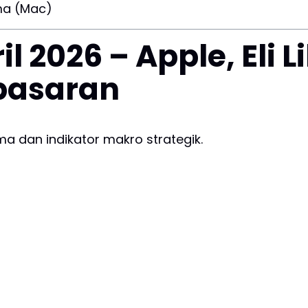
ma (Mac)
 2026 – Apple, Eli Li
pasaran
 dan indikator makro strategik.