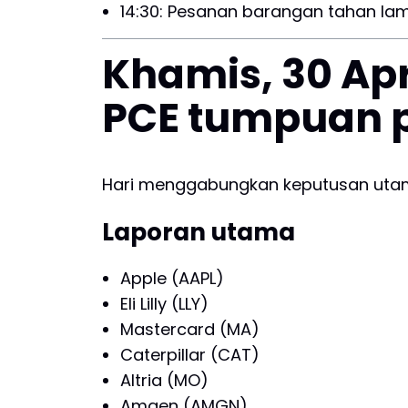
14:30: Pesanan barangan tahan la
Khamis, 30 April
PCE tumpuan 
Hari menggabungkan keputusan utama
Laporan utama
Apple (AAPL)
Eli Lilly (LLY)
Mastercard (MA)
Caterpillar (CAT)
Altria (MO)
Amgen (AMGN)