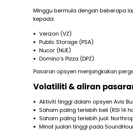
Minggu bermula dengan beberapa lap
kepada:
Verizon (VZ)
Public Storage (PSA)
Nucor (NUE)
Domino’s Pizza (DPZ)
Pasaran opsyen menjangkakan perger
Volatiliti & aliran pasar
Aktiviti tinggi dalam opsyen Avis B
Saham paling terlebih beli (RSI 14 h
Saham paling terlebih jual: North
Minat jualan tinggi pada SoundHoun