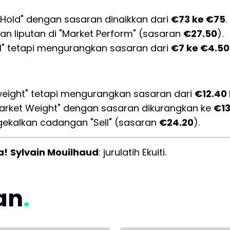
Hold" dengan sasaran dinaikkan dari
€73 ke €75
.
 liputan di "Market Perform" (sasaran
€27.50
).
l" tetapi mengurangkan sasaran dari
€7 ke €4.50
eight" tetapi mengurangkan sasaran dari
€12.40
Market Weight" dengan sasaran dikurangkan ke
€1
kalkan cadangan "Sell" (sasaran
€24.20
).
a!
Sylvain Mouilhaud
: jurulatih Ekuiti.
tan