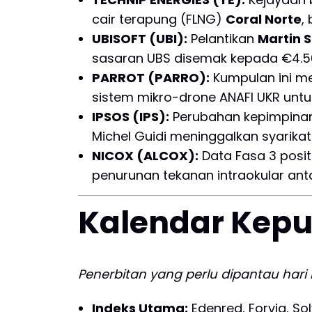
cair terapung (FLNG)
Coral Norte
,
UBISOFT (UBI):
Pelantikan
Martin S
sasaran UBS disemak kepada €4.5
PARROT (PARRO):
Kumpulan ini 
sistem mikro-drone ANAFI UKR untuk
IPSOS (IPS):
Perubahan kepimpinan
Michel Guidi meninggalkan syarikat
NICOX (ALCOX):
Data Fasa 3 positi
penurunan tekanan intraokular ant
Kalendar Kep
Penerbitan yang perlu dipantau hari i
Indeks Utama:
Edenred, Forvia, Solv