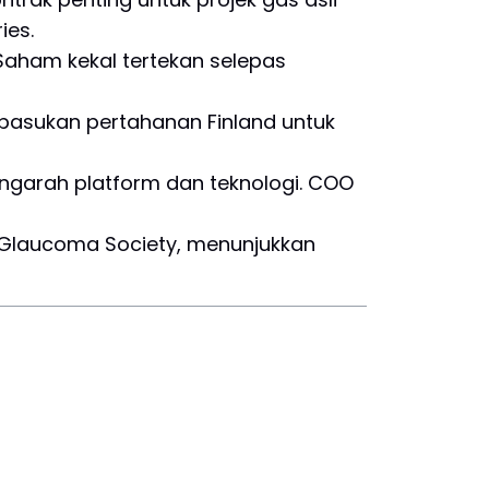
ies.
 Saham kekal tertekan selepas
pasukan pertahanan Finland untuk
garah platform dan teknologi. COO
 Glaucoma Society, menunjukkan