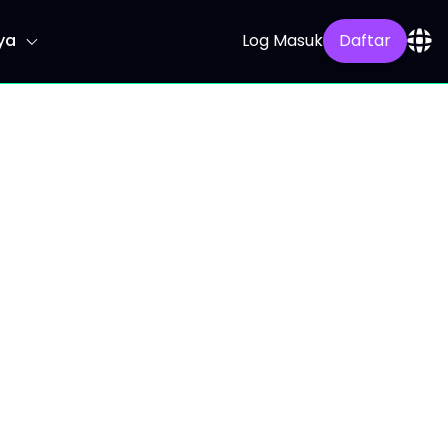
ya
Log Masuk
Daftar