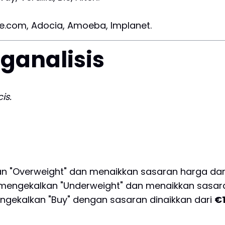
ce.com, Adocia, Amoeba, Implanet.
ganalisis
is.
n "Overweight" dan menaikkan sasaran harga da
mengekalkan "Underweight" dan menaikkan sasar
ngekalkan "Buy" dengan sasaran dinaikkan dari
€1