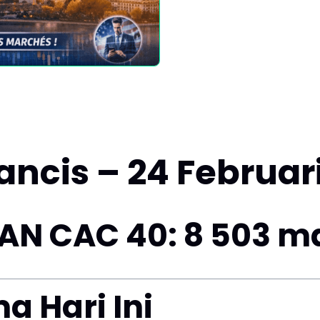
ancis – 24 Februar
N CAC 40: 8 503 ma
 Hari Ini