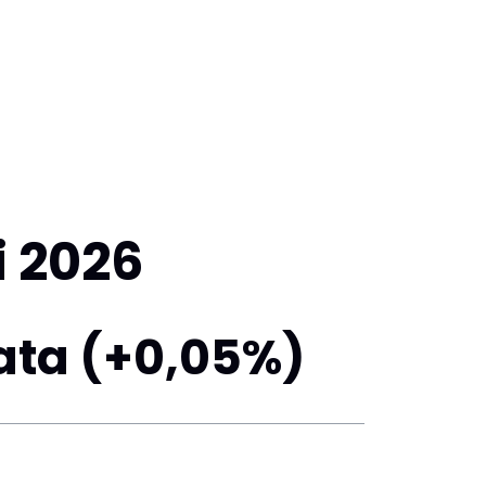
i 2026
ta (+0,05%)